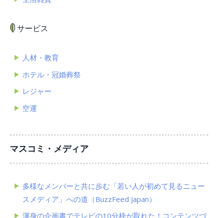
サービス
人材・教育
ホテル・冠婚葬祭
レジャー
空運
マスコミ・メディア
多様なメンバーと共に歩む「若い人が初めて見るニュー
スメディア」への道（BuzzFeed Japan）
渾身の企画書でテレビの10分枠が取れた！コンテンツづ