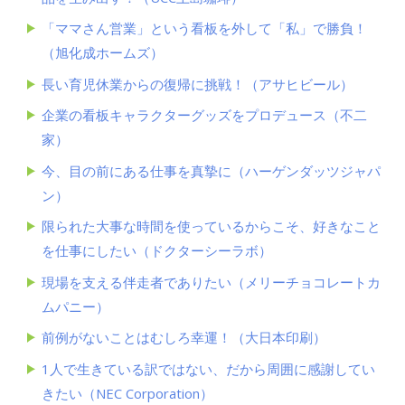
「ママさん営業」という看板を外して「私」で勝負！
（旭化成ホームズ）
長い育児休業からの復帰に挑戦！（アサヒビール）
企業の看板キャラクターグッズをプロデュース（不二
家）
今、目の前にある仕事を真摯に（ハーゲンダッツジャパ
ン）
限られた大事な時間を使っているからこそ、好きなこと
を仕事にしたい（ドクターシーラボ）
現場を支える伴走者でありたい（メリーチョコレートカ
ムパニー）
前例がないことはむしろ幸運！（大日本印刷）
1人で生きている訳ではない、だから周囲に感謝してい
きたい（NEC Corporation）