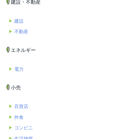
建設・不動産
建設
不動産
エネルギー
電力
小売
百貨店
外食
コンビニ
生活雑貨