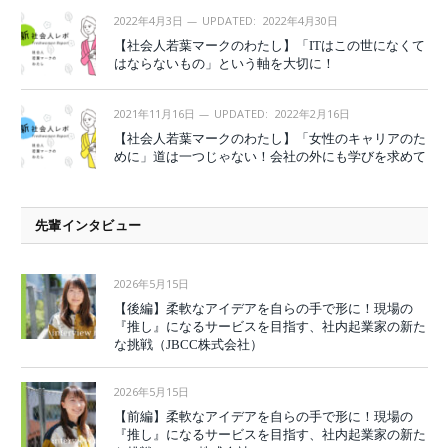
2022年4月3日
UPDATED:
2022年4月30日
【社会人若葉マークのわたし】「ITはこの世になくて
はならないもの」という軸を大切に！
2021年11月16日
UPDATED:
2022年2月16日
【社会人若葉マークのわたし】「女性のキャリアのた
めに」道は一つじゃない！会社の外にも学びを求めて
先輩インタビュー
2026年5月15日
【後編】柔軟なアイデアを自らの手で形に！現場の
『推し』になるサービスを目指す、社内起業家の新た
な挑戦（JBCC株式会社）
2026年5月15日
【前編】柔軟なアイデアを自らの手で形に！現場の
『推し』になるサービスを目指す、社内起業家の新た