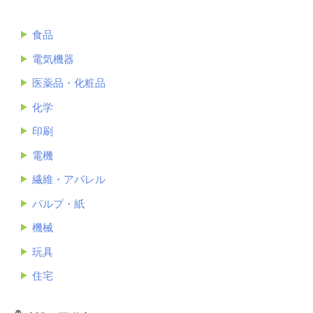
食品
電気機器
医薬品・化粧品
化学
印刷
電機
繊維・アパレル
パルプ・紙
機械
玩具
住宅