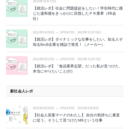
2023年10月12日
【就活レポ】社会に問題提起をしたい！学生時代に感
じた違和感をきっかけに目指したＰＲ業界（PR会
社）
2022年9月30日
UPDATED:
2023年12月15日
【就活レポ】ダイナミックな仕事をしたい。知る人ぞ
知るBtoB企業を雑誌で発見！（メーカー）
2022年9月25日
UPDATED:
2023年12月15日
【就活レポ】「食品業界志望」だった私が見つけた、
本当にやりたいこと(IT)
新社会人レポ
2022年4月30日
UPDATED:
2022年4月30日
【社会人若葉マークのわたし】 自分の気持ちに素直
に従う。そうして見つけたMRという仕事