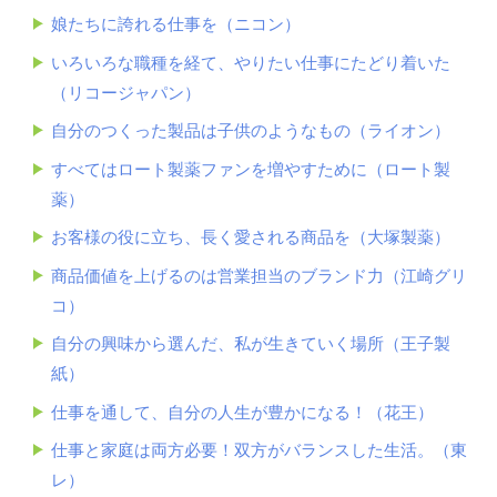
娘たちに誇れる仕事を（ニコン）
いろいろな職種を経て、やりたい仕事にたどり着いた
（リコージャパン）
自分のつくった製品は子供のようなもの（ライオン）
すべてはロート製薬ファンを増やすために（ロート製
薬）
お客様の役に立ち、長く愛される商品を（大塚製薬）
商品価値を上げるのは営業担当のブランド力（江崎グリ
コ）
自分の興味から選んだ、私が生きていく場所（王子製
紙）
仕事を通して、自分の人生が豊かになる！（花王）
仕事と家庭は両方必要！双方がバランスした生活。（東
レ）