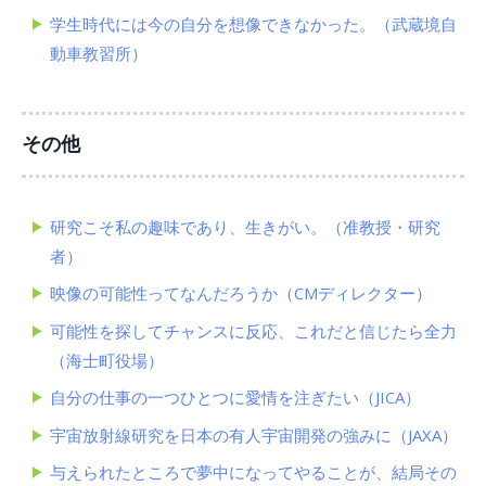
学生時代には今の自分を想像できなかった。（武蔵境自
動車教習所）
その他
研究こそ私の趣味であり、生きがい。（准教授・研究
者）
映像の可能性ってなんだろうか（CMディレクター）
可能性を探してチャンスに反応、これだと信じたら全力
（海士町役場）
自分の仕事の一つひとつに愛情を注ぎたい（JICA）
宇宙放射線研究を日本の有人宇宙開発の強みに（JAXA）
与えられたところで夢中になってやることが、結局その