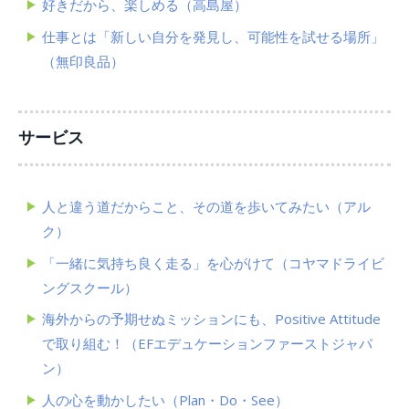
好きだから、楽しめる（高島屋）
仕事とは「新しい自分を発見し、可能性を試せる場所」
（無印良品）
サービス
人と違う道だからこと、その道を歩いてみたい（アル
ク）
「一緒に気持ち良く走る」を心がけて（コヤマドライビ
ングスクール）
海外からの予期せぬミッションにも、Positive Attitude
で取り組む！（EFエデュケーションファーストジャパ
ン）
人の心を動かしたい（Plan・Do・See）