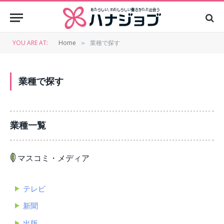
YOU ARE AT:
Home
業種で探す
»
業種で探す
業種一覧
マスコミ・メディア
テレビ
新聞
出版