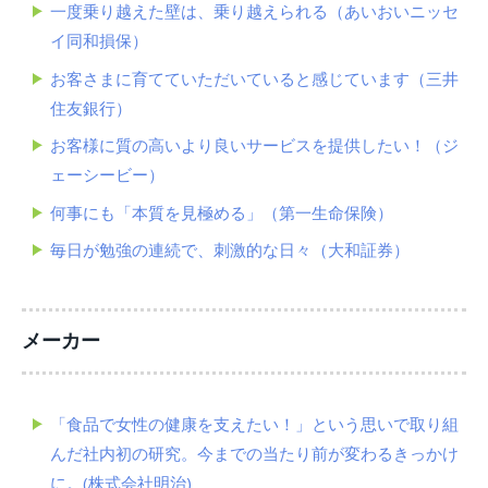
一度乗り越えた壁は、乗り越えられる（あいおいニッセ
イ同和損保）
お客さまに育てていただいていると感じています（三井
住友銀行）
お客様に質の高いより良いサービスを提供したい！（ジ
ェーシービー）
何事にも「本質を見極める」（第一生命保険）
毎日が勉強の連続で、刺激的な日々（大和証券）
メーカー
「食品で女性の健康を支えたい！」という思いで取り組
んだ社内初の研究。今までの当たり前が変わるきっかけ
に。(株式会社明治)