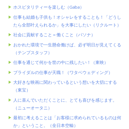
ホスピタリティーを楽しむ（Gaba）
仕事も結婚も子供も！オシャレをすることも！「どうし
たら全部叶えられるか」を大事にしたい（リクルート）
社会に貢献すること＝働くこと（パソナ）
おかれた環境で一生懸命働けば、必ず明日が見えてくる
（テンプスタッフ）
仕事を通じて何かを世の中に残したい！（東映）
ブライダルの仕事が天職！（ワタベウェディング）
大好きな映画に関わっているという想いを大切にする
（東宝）
人に喜んでいただくことに、とても喜びを感じます。
（ニューオータニ）
最初に考えることは「お客様に求められているものは何
か」ということ。（全日本空輸）