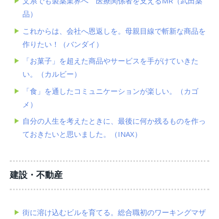
文系でも製薬業界へ 医療関係者を支えるMR（武田薬
品）
これからは、会社へ恩返しを。母親目線で斬新な商品を
作りたい！（バンダイ）
「お菓子」を超えた商品やサービスを手がけていきた
い。（カルビー）
「食」を通したコミュニケーションが楽しい。（カゴ
メ）
自分の人生を考えたときに、最後に何か残るものを作っ
ておきたいと思いました。（INAX）
建設・不動産
街に溶け込むビルを育てる。総合職初のワーキングマザ