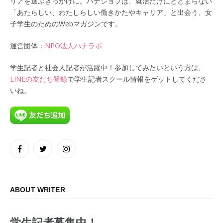
リアを選ぶきっかけに。ハナジョブは、就活だけにとどまらない
「あたらしい、わたしらしい働きかたやキャリア」と出会う、女
子学生のためのWebマガジンです。
運営団体：
NPO法人ハナラボ
学生記者と社会人記者が活躍中！参加してみたいという方は、
LINEの友だち登録
で学生記者スクール情報をゲットしてくださ
いね。
Facebook
Twitter
Instagram
ABOUT WRITER
学生記者募集中！