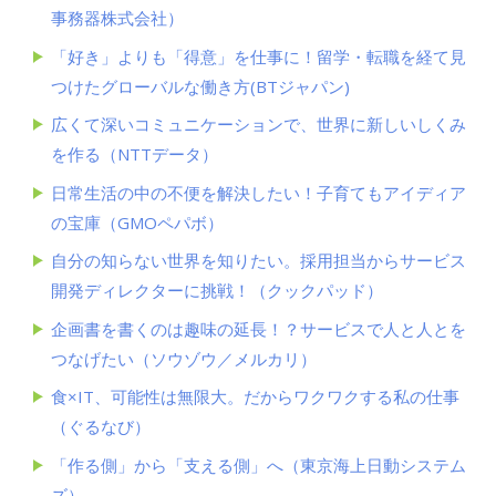
事務器株式会社）
「好き」よりも「得意」を仕事に！留学・転職を経て見
つけたグローバルな働き方(BTジャパン)
広くて深いコミュニケーションで、世界に新しいしくみ
を作る（NTTデータ）
日常生活の中の不便を解決したい！子育てもアイディア
の宝庫（GMOペパボ）
自分の知らない世界を知りたい。採用担当からサービス
開発ディレクターに挑戦！（クックパッド）
企画書を書くのは趣味の延長！？サービスで人と人とを
つなげたい（ソウゾウ／メルカリ）
食×IT、可能性は無限大。だからワクワクする私の仕事
（ぐるなび）
「作る側」から「支える側」へ（東京海上日動システム
ズ）