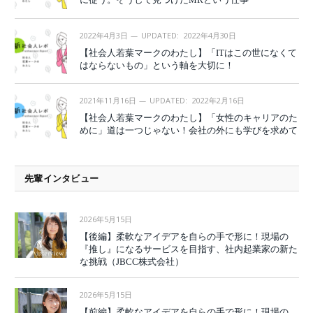
2022年4月3日
UPDATED:
2022年4月30日
【社会人若葉マークのわたし】「ITはこの世になくて
はならないもの」という軸を大切に！
2021年11月16日
UPDATED:
2022年2月16日
【社会人若葉マークのわたし】「女性のキャリアのた
めに」道は一つじゃない！会社の外にも学びを求めて
先輩インタビュー
2026年5月15日
【後編】柔軟なアイデアを自らの手で形に！現場の
『推し』になるサービスを目指す、社内起業家の新た
な挑戦（JBCC株式会社）
2026年5月15日
【前編】柔軟なアイデアを自らの手で形に！現場の