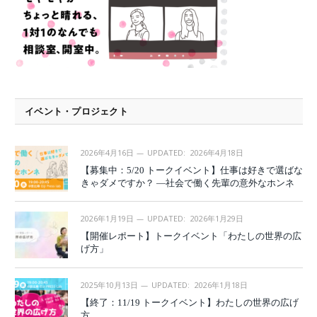
イベント・プロジェクト
2026年4月16日
UPDATED:
2026年4月18日
【募集中：5/20 トークイベント】仕事は好きで選ばな
きゃダメですか？ —社会で働く先輩の意外なホンネ
2026年1月19日
UPDATED:
2026年1月29日
【開催レポート】トークイベント「わたしの世界の広
げ方」
2025年10月13日
UPDATED:
2026年1月18日
【終了：11/19 トークイベント】わたしの世界の広げ
方