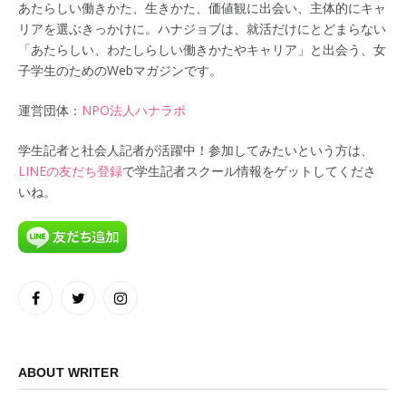
あたらしい働きかた、生きかた、価値観に出会い、主体的にキャ
リアを選ぶきっかけに。ハナジョブは、就活だけにとどまらない
「あたらしい、わたしらしい働きかたやキャリア」と出会う、女
子学生のためのWebマガジンです。
運営団体：
NPO法人ハナラボ
学生記者と社会人記者が活躍中！参加してみたいという方は、
LINEの友だち登録
で学生記者スクール情報をゲットしてくださ
いね。
Facebook
Twitter
Instagram
ABOUT WRITER