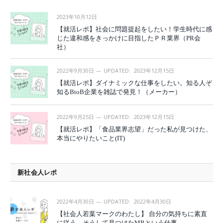
2023年10月12日
【就活レポ】社会に問題提起をしたい！学生時代に感
じた違和感をきっかけに目指したＰＲ業界（PR会
社）
2022年9月30日
UPDATED:
2023年12月15日
【就活レポ】ダイナミックな仕事をしたい。知る人ぞ
知るBtoB企業を雑誌で発見！（メーカー）
2022年9月25日
UPDATED:
2023年12月15日
【就活レポ】「食品業界志望」だった私が見つけた、
本当にやりたいこと(IT)
新社会人レポ
2022年4月30日
UPDATED:
2022年4月30日
【社会人若葉マークのわたし】 自分の気持ちに素直
に従う。そうして見つけたMRという仕事