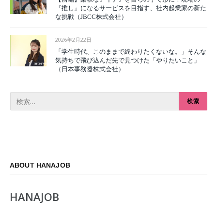
『推し』になるサービスを目指す、社内起業家の新た
な挑戦（JBCC株式会社）
2026年2月22日
「学生時代、このままで終わりたくないな。」そんな
気持ちで飛び込んだ先で見つけた「やりたいこと」
（日本事務器株式会社）
ABOUT HANAJOB
HANAJOB