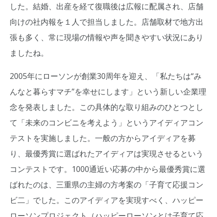
した。結婚、出産を経て復職後は広報に配属され、店舗
向けの社内報を１人で担当しました。店舗取材で地方出
張も多く、常に現場の情報や声を聞きやすい状況にあり
ましたね。
2005年にローソンが創業30周年を迎え、「私たちは“み
んなと暮らすマチ”を幸せにします」という新しい企業理
念を発表しました。この具体的な取り組みのひとつとし
て「未来のコンビニを考えよう」というアイディアコン
テストを実施しました。一般の方からアイディアを募
り、最優秀賞に選ばれたアイディアは実現させるという
コンテストです。1000通近い応募の中から最優秀賞に選
ばれたのは、三重県の主婦の方考案の「子育て応援コン
ビ二」でした。このアイディアを実現すべく、ハッピー
ローソンプロジェクト（ハッピーローソンとは子育て応