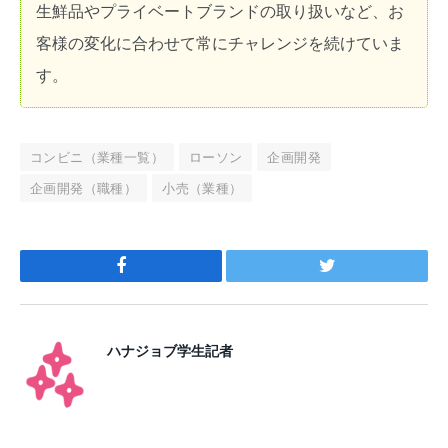
生鮮品やプライベートブランドの取り扱いなど、お
客様の変化に合わせて常にチャレンジを続けていま
す。
コンビニ（業種一覧）
ローソン
企画開発
企画開発（職種）
小売（業種）
Facebook
Twitter
ハナジョブ学生記者