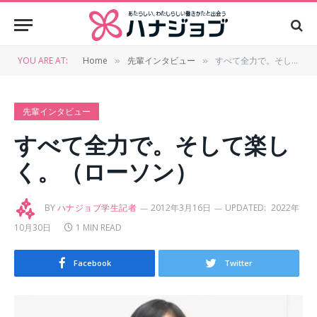
YOU ARE AT:
Home
先輩インタビュー
すべて全力で。そして楽しく。（ローソン）
»
»
先輩インタビュー
すべて全力で。そして楽し
く。（ローソン）
BY
ハナジョブ学生記者
2012年3月16日
UPDATED:
2022年
10月30日
1 MIN READ
Facebook
Twitter