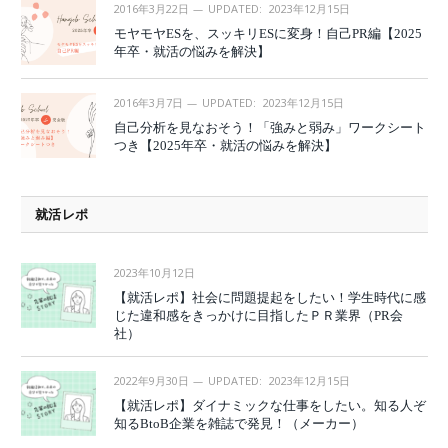
2016年3月22日
UPDATED:
2023年12月15日
モヤモヤESを、スッキリESに変身！自己PR編【2025
年卒・就活の悩みを解決】
2016年3月7日
UPDATED:
2023年12月15日
自己分析を見なおそう！「強みと弱み」ワークシート
つき【2025年卒・就活の悩みを解決】
就活レポ
2023年10月12日
【就活レポ】社会に問題提起をしたい！学生時代に感
じた違和感をきっかけに目指したＰＲ業界（PR会
社）
2022年9月30日
UPDATED:
2023年12月15日
【就活レポ】ダイナミックな仕事をしたい。知る人ぞ
知るBtoB企業を雑誌で発見！（メーカー）