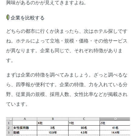
興味があるのかが見えてきますよね。
企業を比較する
どちらの都市に行くか決まったら、次はホテル探しです
ね。ホテルによって立地・規模・価格・その他サービス
が異なります。企業も同じで、それぞれ特徴がありま
す。
まずは企業の特徴を調べてみましょう。ざっと調べるな
ら、四季報が便利です。企業の特徴、力を入れている分
野、従業員の規模、採用人数、女性比率などが掲載され
ています。