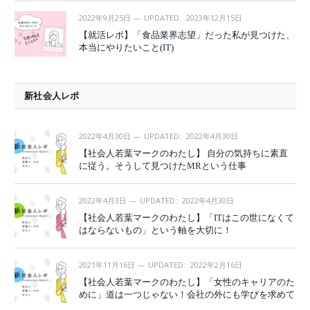
2022年9月25日
UPDATED:
2023年12月15日
【就活レポ】「食品業界志望」だった私が見つけた、
本当にやりたいこと(IT)
新社会人レポ
2022年4月30日
UPDATED:
2022年4月30日
【社会人若葉マークのわたし】 自分の気持ちに素直
に従う。そうして見つけたMRという仕事
2022年4月3日
UPDATED:
2022年4月30日
【社会人若葉マークのわたし】「ITはこの世になくて
はならないもの」という軸を大切に！
2021年11月16日
UPDATED:
2022年2月16日
【社会人若葉マークのわたし】「女性のキャリアのた
めに」道は一つじゃない！会社の外にも学びを求めて