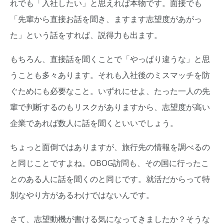
れでも「入社したい」と思えれば本物です。面接でも
「先輩から直接お話を聞き、ますます志望度があがっ
た」という話をすれば、説得力も出ます。
もちろん、直接話を聞くことで「やっぱり違うな」と思
うことも多々あります。それも入社後のミスマッチを防
ぐためにも必要なこと。いずれにせよ、たった一人の先
輩で判断するのもリスクがありますから、志望度が高い
企業であれば数人に話を聞くといいでしょう。
ちょっと面倒ではありますが、旅行先の情報を調べるの
と同じことですよね。OBOG訪問も、その国に行ったこ
とのある人に話を聞くのと同じです。就活だからって特
別なやり方があるわけではないんです。
さて、志望動機が書ける気になってきましたか？そうな