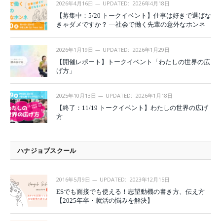
2026年4月16日
UPDATED:
2026年4月18日
【募集中：5/20 トークイベント】仕事は好きで選ばな
きゃダメですか？ —社会で働く先輩の意外なホンネ
2026年1月19日
UPDATED:
2026年1月29日
【開催レポート】トークイベント「わたしの世界の広
げ方」
2025年10月13日
UPDATED:
2026年1月18日
【終了：11/19 トークイベント】わたしの世界の広げ
方
ハナジョブスクール
2016年5月9日
UPDATED:
2023年12月15日
ESでも面接でも使える！志望動機の書き方、伝え方
【2025年卒・就活の悩みを解決】