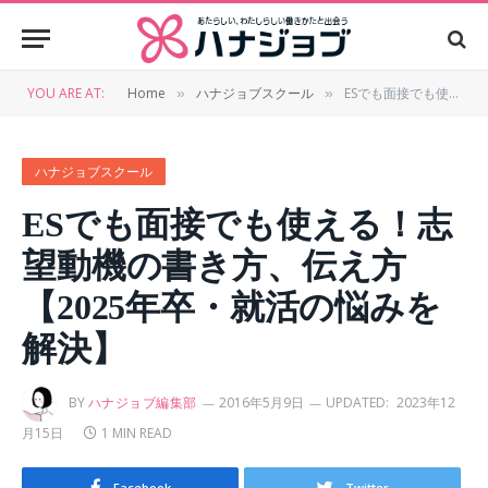
YOU ARE AT:
Home
ハナジョブスクール
ESでも面接でも使える！志望動機の書き方、伝え方【2025年卒・就活の悩みを解決】
»
»
ハナジョブスクール
ESでも面接でも使える！志
望動機の書き方、伝え方
【2025年卒・就活の悩みを
解決】
BY
ハナジョブ編集部
2016年5月9日
UPDATED:
2023年12
月15日
1 MIN READ
Facebook
Twitter