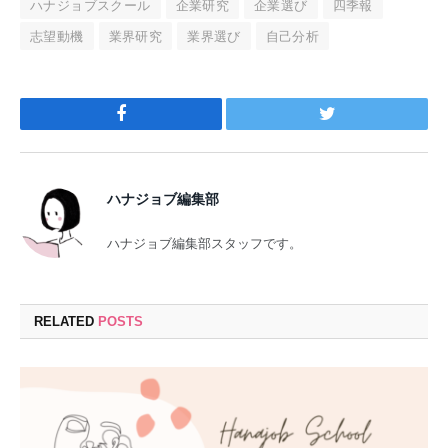
ハナジョブスクール
企業研究
企業選び
四季報
志望動機
業界研究
業界選び
自己分析
Facebook
Twitter
ハナジョブ編集部
ハナジョブ編集部スタッフです。
RELATED
POSTS