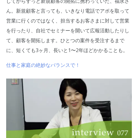
してからずっと新規顧客の開拓に携わっていた、福永さ
ん。新規顧客と言っても、いきなり電話でアポを取って
営業に行くのではなく、担当するお客さまに対して営業
を行ったり、自社でセミナーを開いて広報活動したりし
て、顧客を開拓します。ひとつの案件を受注するまで
に、短くても3ヶ月、長いと1〜2年ほどかかることも。
仕事と家庭の絶妙なバランスで！