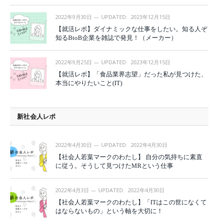
2022年9月30日
UPDATED:
2023年12月15日
【就活レポ】ダイナミックな仕事をしたい。知る人ぞ
知るBtoB企業を雑誌で発見！（メーカー）
2022年9月25日
UPDATED:
2023年12月15日
【就活レポ】「食品業界志望」だった私が見つけた、
本当にやりたいこと(IT)
新社会人レポ
2022年4月30日
UPDATED:
2022年4月30日
【社会人若葉マークのわたし】 自分の気持ちに素直
に従う。そうして見つけたMRという仕事
2022年4月3日
UPDATED:
2022年4月30日
【社会人若葉マークのわたし】「ITはこの世になくて
はならないもの」という軸を大切に！