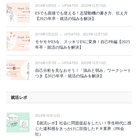
2016年5月9日
UPDATED:
2023年12月15日
ESでも面接でも使える！志望動機の書き方、伝え方
【2025年卒・就活の悩みを解決】
2016年3月22日
UPDATED:
2023年12月15日
モヤモヤESを、スッキリESに変身！自己PR編【2025
年卒・就活の悩みを解決】
2016年3月7日
UPDATED:
2023年12月15日
自己分析を見なおそう！「強みと弱み」ワークシート
つき【2025年卒・就活の悩みを解決】
就活レポ
2023年10月12日
【就活レポ】社会に問題提起をしたい！学生時代に感
じた違和感をきっかけに目指したＰＲ業界（PR会
社）