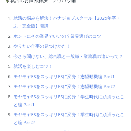
就活のお悩み解決 ノウハウ編
就活の悩みを解決！ハナジョブスクール【2025年卒・
ふ・完全版】開講
ホントにその業界でいいの？業界選びのコツ
やりたい仕事の見つけかた！
今さら聞けない、総合職と一般職・業務職の違いって？
就活を楽しむコツ！
モヤモヤESをスッキリESに変身！志望動機編 Part1
モヤモヤESをスッキリESに変身！志望動機編 Part2
モヤモヤESをスッキリESに変身！学生時代に頑張ったこ
と編 Part1
モヤモヤESをスッキリESに変身！学生時代に頑張ったこ
と編 Part2