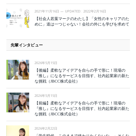
2021年11月16日
UPDATED:
2022年2月16日
【社会人若葉マークのわたし】「女性のキャリアのた
めに」道は一つじゃない！会社の外にも学びを求めて
先輩インタビュー
2026年5月15日
【後編】柔軟なアイデアを自らの手で形に！現場の
『推し』になるサービスを目指す、社内起業家の新た
な挑戦（JBCC株式会社）
2026年5月15日
【前編】柔軟なアイデアを自らの手で形に！現場の
『推し』になるサービスを目指す、社内起業家の新た
な挑戦（JBCC株式会社）
2026年2月22日
「学生時代、このままで終わりたくないな。」そんな