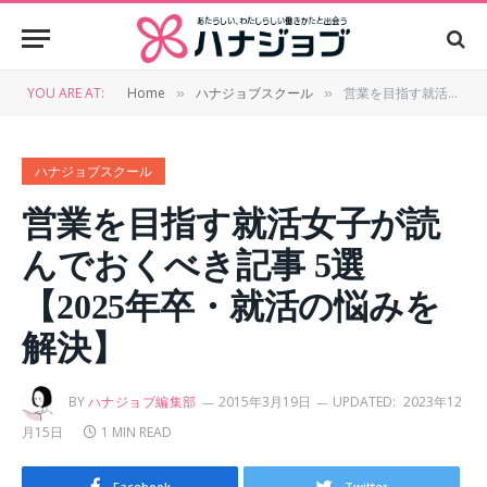
YOU ARE AT:
Home
ハナジョブスクール
営業を目指す就活女子が読んでおくべき記事 5選【2025年卒・就活の悩みを解決】
»
»
ハナジョブスクール
営業を目指す就活女子が読
んでおくべき記事 5選
【2025年卒・就活の悩みを
解決】
BY
ハナジョブ編集部
2015年3月19日
UPDATED:
2023年12
月15日
1 MIN READ
Facebook
Twitter