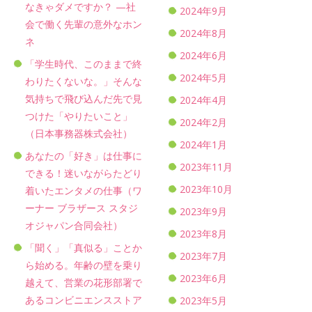
なきゃダメですか？ —社
2024年9月
会で働く先輩の意外なホン
2024年8月
ネ
2024年6月
「学生時代、このままで終
2024年5月
わりたくないな。」そんな
気持ちで飛び込んだ先で見
2024年4月
つけた「やりたいこと」
2024年2月
（日本事務器株式会社）
2024年1月
あなたの「好き」は仕事に
2023年11月
できる！迷いながらたどり
2023年10月
着いたエンタメの仕事（ワ
ーナー ブラザース スタジ
2023年9月
オジャパン合同会社）
2023年8月
「聞く」「真似る」ことか
2023年7月
ら始める。年齢の壁を乗り
2023年6月
越えて、営業の花形部署で
あるコンビニエンスストア
2023年5月