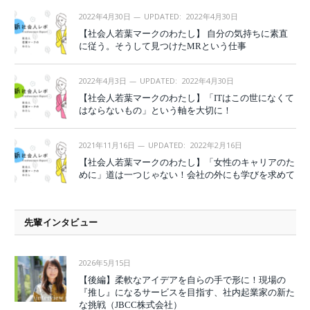
2022年4月30日
UPDATED:
2022年4月30日
【社会人若葉マークのわたし】 自分の気持ちに素直
に従う。そうして見つけたMRという仕事
2022年4月3日
UPDATED:
2022年4月30日
【社会人若葉マークのわたし】「ITはこの世になくて
はならないもの」という軸を大切に！
2021年11月16日
UPDATED:
2022年2月16日
【社会人若葉マークのわたし】「女性のキャリアのた
めに」道は一つじゃない！会社の外にも学びを求めて
先輩インタビュー
2026年5月15日
【後編】柔軟なアイデアを自らの手で形に！現場の
『推し』になるサービスを目指す、社内起業家の新た
な挑戦（JBCC株式会社）