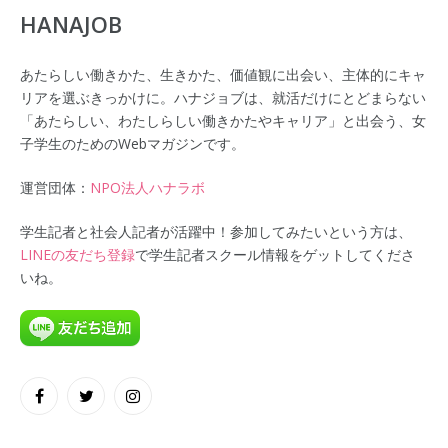
HANAJOB
あたらしい働きかた、生きかた、価値観に出会い、主体的にキャ
リアを選ぶきっかけに。ハナジョブは、就活だけにとどまらない
「あたらしい、わたしらしい働きかたやキャリア」と出会う、女
子学生のためのWebマガジンです。
運営団体：
NPO法人ハナラボ
学生記者と社会人記者が活躍中！参加してみたいという方は、
LINEの友だち登録
で学生記者スクール情報をゲットしてくださ
いね。
Facebook
Twitter
Instagram