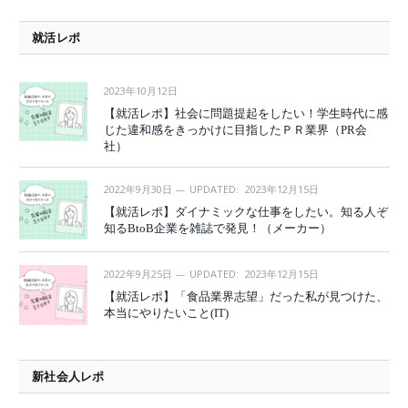
就活レポ
2023年10月12日
【就活レポ】社会に問題提起をしたい！学生時代に感
じた違和感をきっかけに目指したＰＲ業界（PR会
社）
2022年9月30日
UPDATED:
2023年12月15日
【就活レポ】ダイナミックな仕事をしたい。知る人ぞ
知るBtoB企業を雑誌で発見！（メーカー）
2022年9月25日
UPDATED:
2023年12月15日
【就活レポ】「食品業界志望」だった私が見つけた、
本当にやりたいこと(IT)
新社会人レポ