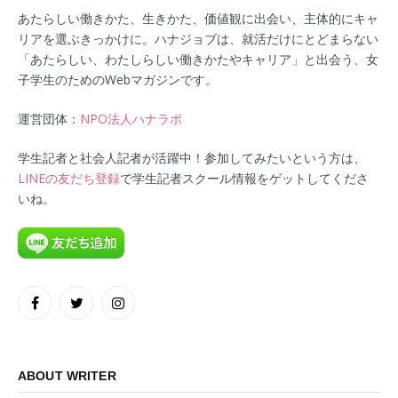
あたらしい働きかた、生きかた、価値観に出会い、主体的にキャ
リアを選ぶきっかけに。ハナジョブは、就活だけにとどまらない
「あたらしい、わたしらしい働きかたやキャリア」と出会う、女
子学生のためのWebマガジンです。
運営団体：
NPO法人ハナラボ
学生記者と社会人記者が活躍中！参加してみたいという方は、
LINEの友だち登録
で学生記者スクール情報をゲットしてくださ
いね。
Facebook
Twitter
Instagram
ABOUT WRITER