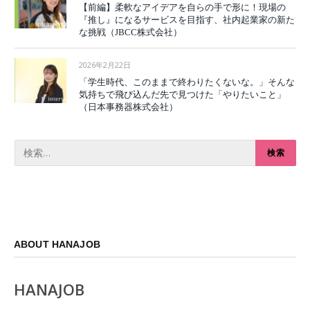
【前編】柔軟なアイデアを自らの手で形に！現場の
『推し』になるサービスを目指す、社内起業家の新た
な挑戦（JBCC株式会社）
2026年2月22日
「学生時代、このままで終わりたくないな。」そんな
気持ちで飛び込んだ先で見つけた「やりたいこと」
（日本事務器株式会社）
ABOUT HANAJOB
HANAJOB