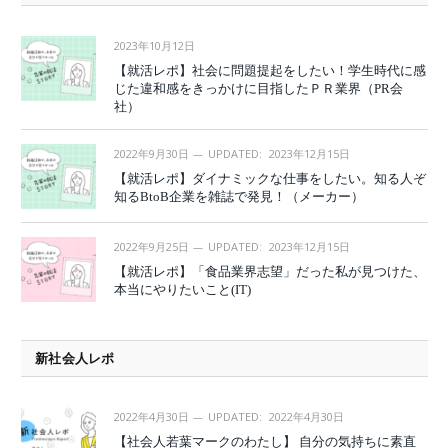
2023年10月12日
【就活レポ】社会に問題提起をしたい！学生時代に感
じた違和感をきっかけに目指したＰＲ業界（PR会
社）
2022年9月30日
UPDATED:
2023年12月15日
【就活レポ】ダイナミックな仕事をしたい。知る人ぞ
知るBtoB企業を雑誌で発見！（メーカー）
2022年9月25日
UPDATED:
2023年12月15日
【就活レポ】「食品業界志望」だった私が見つけた、
本当にやりたいこと(IT)
新社会人レポ
2022年4月30日
UPDATED:
2022年4月30日
【社会人若葉マークのわたし】 自分の気持ちに素直