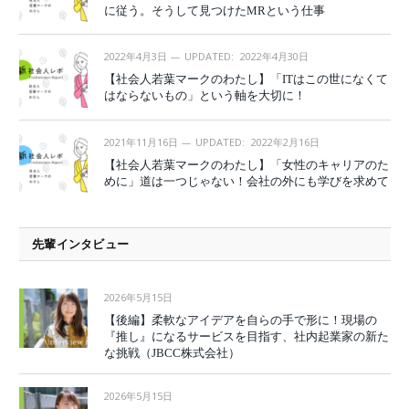
に従う。そうして見つけたMRという仕事
2022年4月3日
UPDATED:
2022年4月30日
【社会人若葉マークのわたし】「ITはこの世になくて
はならないもの」という軸を大切に！
2021年11月16日
UPDATED:
2022年2月16日
【社会人若葉マークのわたし】「女性のキャリアのた
めに」道は一つじゃない！会社の外にも学びを求めて
先輩インタビュー
2026年5月15日
【後編】柔軟なアイデアを自らの手で形に！現場の
『推し』になるサービスを目指す、社内起業家の新た
な挑戦（JBCC株式会社）
2026年5月15日