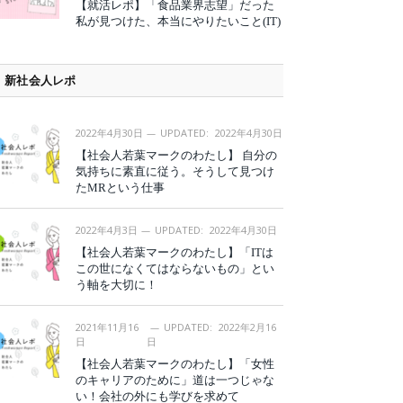
【就活レポ】「食品業界志望」だった
私が見つけた、本当にやりたいこと(IT)
新社会人レポ
2022年4月30日
UPDATED:
2022年4月30日
【社会人若葉マークのわたし】 自分の
気持ちに素直に従う。そうして見つけ
たMRという仕事
2022年4月3日
UPDATED:
2022年4月30日
【社会人若葉マークのわたし】「ITは
この世になくてはならないもの」とい
う軸を大切に！
2021年11月16
UPDATED:
2022年2月16
日
日
【社会人若葉マークのわたし】「女性
のキャリアのために」道は一つじゃな
い！会社の外にも学びを求めて