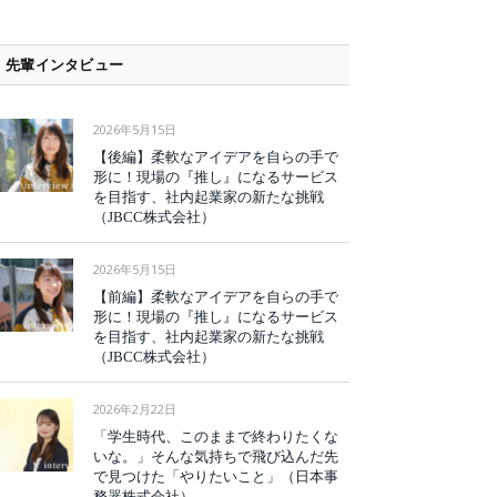
先輩インタビュー
2026年5月15日
【後編】柔軟なアイデアを自らの手で
形に！現場の『推し』になるサービス
を目指す、社内起業家の新たな挑戦
（JBCC株式会社）
2026年5月15日
【前編】柔軟なアイデアを自らの手で
形に！現場の『推し』になるサービス
を目指す、社内起業家の新たな挑戦
（JBCC株式会社）
2026年2月22日
「学生時代、このままで終わりたくな
いな。」そんな気持ちで飛び込んだ先
で見つけた「やりたいこと」（日本事
務器株式会社）