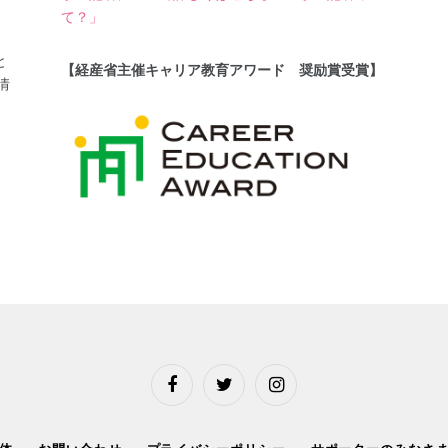
て？」
と
【経産省主催キャリア教育アワード 奨励賞受賞】
情
Facebook
Twitter
Instagram