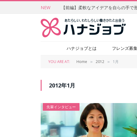
NEW
ハナジョブとは
フレンズ募
YOU ARE AT:
Home
2012
1月
»
»
2012年1月
先輩インタビュー