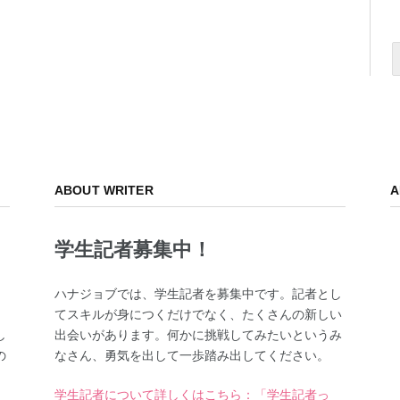
ABOUT WRITER
A
学生記者募集中！
、
ハナジョブでは、学生記者を募集中です。記者とし
てスキルが身につくだけでなく、たくさんの新しい
し
出会いがあります。何かに挑戦してみたいというみ
の
なさん、勇気を出して一歩踏み出してください。
学生記者について詳しくはこちら：「学生記者っ