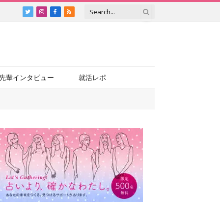
Twitter
Instagram
Facebook
RSS
先輩インタビュー
就活レポ