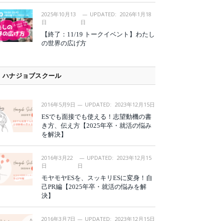
2025年10月13
UPDATED:
2026年1月18
日
日
【終了：11/19 トークイベント】わたし
の世界の広げ方
ハナジョブスクール
2016年5月9日
UPDATED:
2023年12月15日
ESでも面接でも使える！志望動機の書
き方、伝え方【2025年卒・就活の悩み
を解決】
2016年3月22
UPDATED:
2023年12月15
日
日
モヤモヤESを、スッキリESに変身！自
己PR編【2025年卒・就活の悩みを解
決】
2016年3月7日
UPDATED:
2023年12月15日