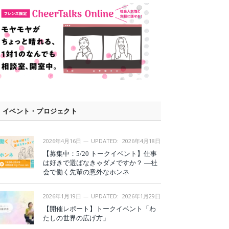
イベント・プロジェクト
2026年4月16日
UPDATED:
2026年4月18日
【募集中：5/20 トークイベント】仕事
は好きで選ばなきゃダメですか？ —社
会で働く先輩の意外なホンネ
2026年1月19日
UPDATED:
2026年1月29日
【開催レポート】トークイベント「わ
たしの世界の広げ方」