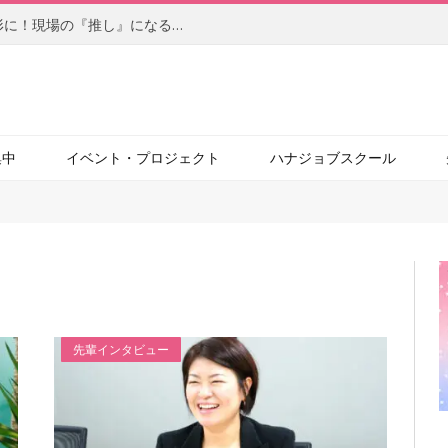
【前編】柔軟なアイデアを自らの手で形に！現場の『推し』になるサービスを目指す、社内起業家の新たな挑戦（JBCC株式会社）
集中
イベント・プロジェクト
ハナジョブスクール
先輩インタビュー