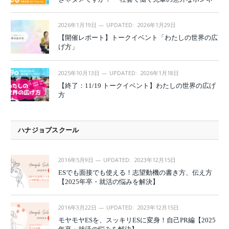
2026年1月19日
UPDATED:
2026年1月29日
【開催レポート】トークイベント「わたしの世界の広
げ方」
2025年10月13日
UPDATED:
2026年1月18日
【終了：11/19 トークイベント】わたしの世界の広げ
方
ハナジョブスクール
2016年5月9日
UPDATED:
2023年12月15日
ESでも面接でも使える！志望動機の書き方、伝え方
【2025年卒・就活の悩みを解決】
2016年3月22日
UPDATED:
2023年12月15日
モヤモヤESを、スッキリESに変身！自己PR編【2025