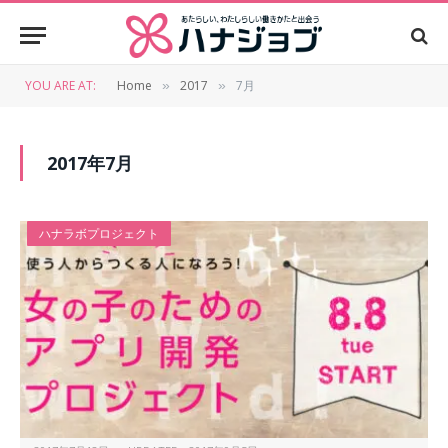
YOU ARE AT:
Home
2017
7月
»
»
2017年7月
ハナラボプロジェクト