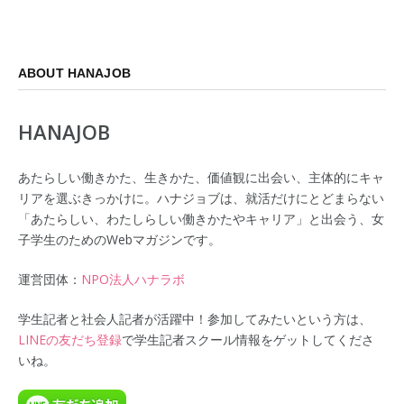
ABOUT HANAJOB
HANAJOB
あたらしい働きかた、生きかた、価値観に出会い、主体的にキャ
リアを選ぶきっかけに。ハナジョブは、就活だけにとどまらない
「あたらしい、わたしらしい働きかたやキャリア」と出会う、女
子学生のためのWebマガジンです。
運営団体：
NPO法人ハナラボ
学生記者と社会人記者が活躍中！参加してみたいという方は、
LINEの友だち登録
で学生記者スクール情報をゲットしてくださ
いね。