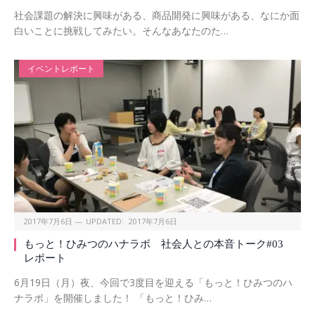
社会課題の解決に興味がある、商品開発に興味がある、なにか面
白いことに挑戦してみたい。そんなあなたのた…
イベントレポート
2017年7月6日
UPDATED:
2017年7月6日
もっと！ひみつのハナラボ 社会人との本音トーク#03
レポート
6月19日（月）夜、今回で3度目を迎える「もっと！ひみつのハ
ナラボ」を開催しました！ 「もっと！ひみ…