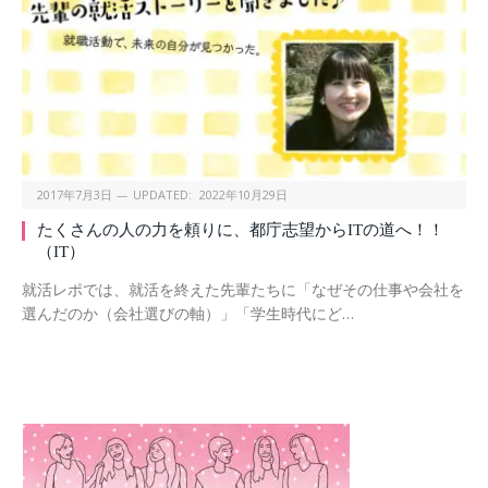
2017年7月3日
UPDATED:
2022年10月29日
たくさんの人の力を頼りに、都庁志望からITの道へ！！
（IT）
就活レポでは、就活を終えた先輩たちに「なぜその仕事や会社を
選んだのか（会社選びの軸）」「学生時代にど…