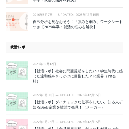
年卒・就活の悩みを解決】
2016年3月7日
UPDATED:
2023年12月15日
自己分析を見なおそう！「強みと弱み」ワークシート
つき【2025年卒・就活の悩みを解決】
就活レポ
2023年10月12日
【就活レポ】社会に問題提起をしたい！学生時代に感
じた違和感をきっかけに目指したＰＲ業界（PR会
社）
2022年9月30日
UPDATED:
2023年12月15日
【就活レポ】ダイナミックな仕事をしたい。知る人ぞ
知るBtoB企業を雑誌で発見！（メーカー）
2022年9月25日
UPDATED:
2023年12月15日
【就活レポ】「食品業界志望」だった私が見つけた、