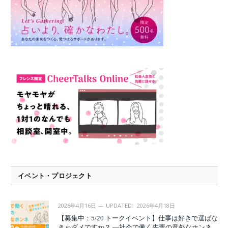
イベント・プロジェクト
2026年4月16日
UPDATED:
2026年4月18日
【募集中：5/20 トークイベント】仕事は好きで選ばな
きゃダメですか？ —社会で働く先輩の意外なホンネ