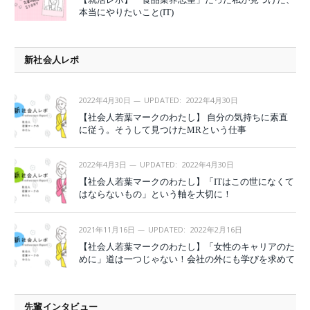
本当にやりたいこと(IT)
新社会人レポ
2022年4月30日
UPDATED:
2022年4月30日
【社会人若葉マークのわたし】 自分の気持ちに素直
に従う。そうして見つけたMRという仕事
2022年4月3日
UPDATED:
2022年4月30日
【社会人若葉マークのわたし】「ITはこの世になくて
はならないもの」という軸を大切に！
2021年11月16日
UPDATED:
2022年2月16日
【社会人若葉マークのわたし】「女性のキャリアのた
めに」道は一つじゃない！会社の外にも学びを求めて
先輩インタビュー