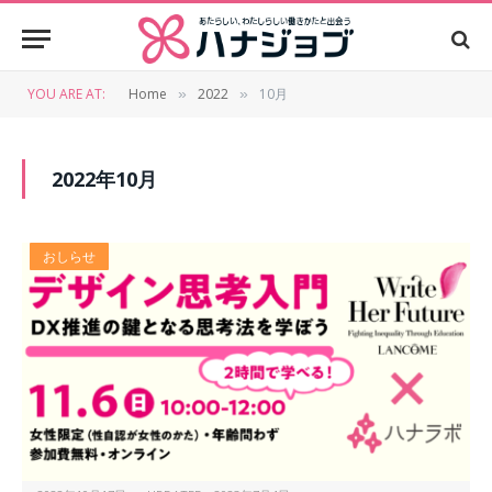
YOU ARE AT:
Home
2022
10月
»
»
2022年10月
おしらせ