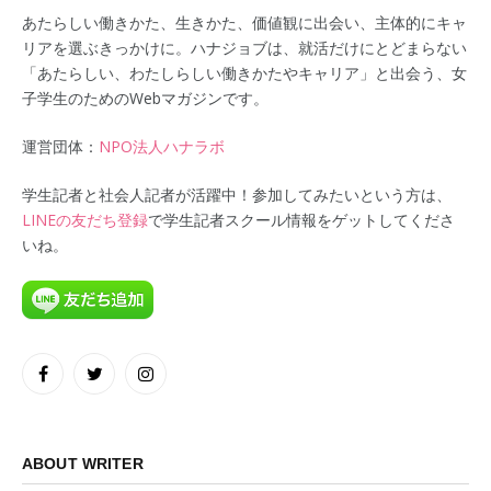
あたらしい働きかた、生きかた、価値観に出会い、主体的にキャ
リアを選ぶきっかけに。ハナジョブは、就活だけにとどまらない
「あたらしい、わたしらしい働きかたやキャリア」と出会う、女
子学生のためのWebマガジンです。
運営団体：
NPO法人ハナラボ
学生記者と社会人記者が活躍中！参加してみたいという方は、
LINEの友だち登録
で学生記者スクール情報をゲットしてくださ
いね。
Facebook
Twitter
Instagram
ABOUT WRITER