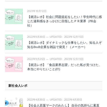
2023年10月12日
【就活レポ】社会に問題提起をしたい！学生時代に感
じた違和感をきっかけに目指したＰＲ業界（PR会
社）
2022年9月30日
UPDATED:
2023年12月15日
【就活レポ】ダイナミックな仕事をしたい。知る人ぞ
知るBtoB企業を雑誌で発見！（メーカー）
2022年9月25日
UPDATED:
2023年12月15日
【就活レポ】「食品業界志望」だった私が見つけた、
本当にやりたいこと(IT)
新社会人レポ
2022年4月30日
UPDATED:
2022年4月30日
【社会人若葉マークのわたし】 自分の気持ちに素直