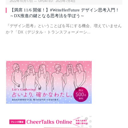
2022年10月17日
UPDATED:
2023年7月4日
【満席 11/6 開催！】#WriteHerFuture デザイン思考入門！
～DX推進の鍵となる思考法を学ぼう～
『デザイン思考』ということばを耳にする機会、増えていません
か？「DX（デジタル・トランスフォーメーシ…