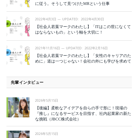
に従う。そうして見つけたMRという仕事
2022年4月3日
UPDATED:
2022年4月30日
【社会人若葉マークのわたし】「ITはこの世になくて
はならないもの」という軸を大切に！
2021年11月16日
UPDATED:
2022年2月16日
【社会人若葉マークのわたし】「女性のキャリアのた
めに」道は一つじゃない！会社の外にも学びを求めて
先輩インタビュー
2026年5月15日
【後編】柔軟なアイデアを自らの手で形に！現場の
『推し』になるサービスを目指す、社内起業家の新た
な挑戦（JBCC株式会社）
2026年5月15日