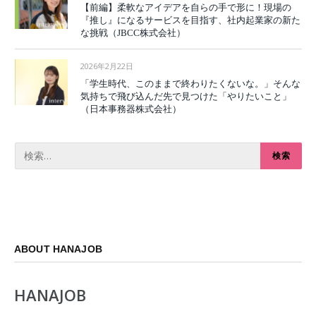
【前編】柔軟なアイデアを自らの手で形に！現場の
『推し』になるサービスを目指す、社内起業家の新た
な挑戦（JBCC株式会社）
2026年2月22日
「学生時代、このままで終わりたくないな。」そんな
気持ちで飛び込んだ先で見つけた「やりたいこと」
（日本事務器株式会社）
ABOUT HANAJOB
HANAJOB