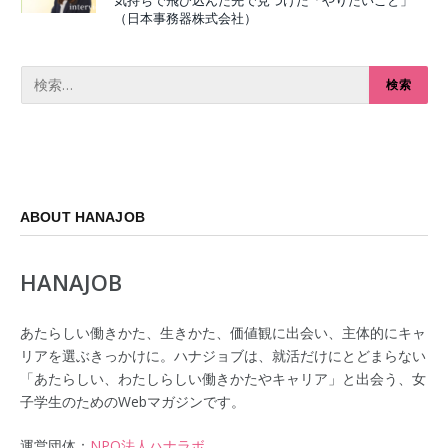
気持ちで飛び込んだ先で見つけた「やりたいこと」
（日本事務器株式会社）
ABOUT HANAJOB
HANAJOB
あたらしい働きかた、生きかた、価値観に出会い、主体的にキャ
リアを選ぶきっかけに。ハナジョブは、就活だけにとどまらない
「あたらしい、わたしらしい働きかたやキャリア」と出会う、女
子学生のためのWebマガジンです。
運営団体：
NPO法人ハナラボ