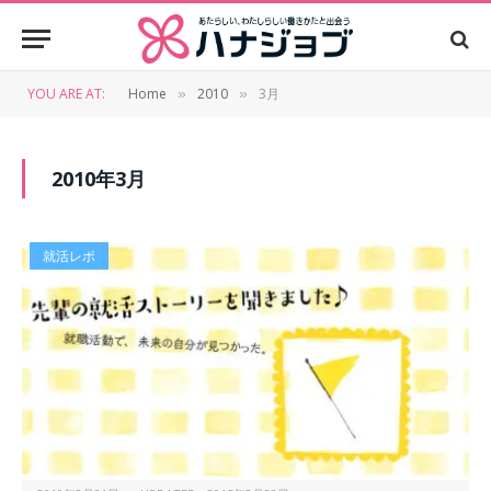
YOU ARE AT:
Home
2010
3月
»
»
2010年3月
就活レポ