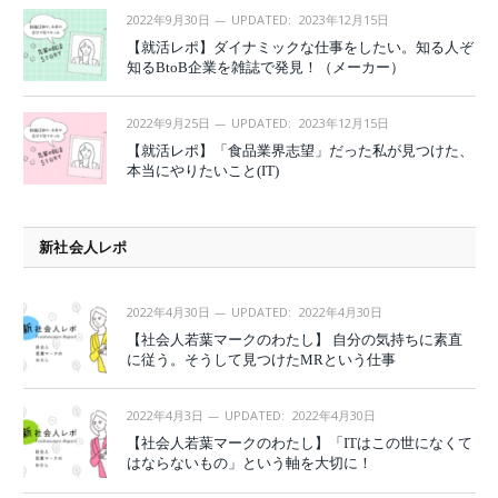
2022年9月30日
UPDATED:
2023年12月15日
【就活レポ】ダイナミックな仕事をしたい。知る人ぞ
知るBtoB企業を雑誌で発見！（メーカー）
2022年9月25日
UPDATED:
2023年12月15日
【就活レポ】「食品業界志望」だった私が見つけた、
本当にやりたいこと(IT)
新社会人レポ
2022年4月30日
UPDATED:
2022年4月30日
【社会人若葉マークのわたし】 自分の気持ちに素直
に従う。そうして見つけたMRという仕事
2022年4月3日
UPDATED:
2022年4月30日
【社会人若葉マークのわたし】「ITはこの世になくて
はならないもの」という軸を大切に！