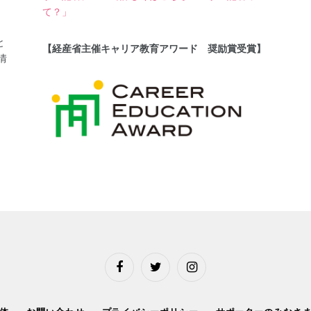
て？」
と
【経産省主催キャリア教育アワード 奨励賞受賞】
情
Facebook
Twitter
Instagram