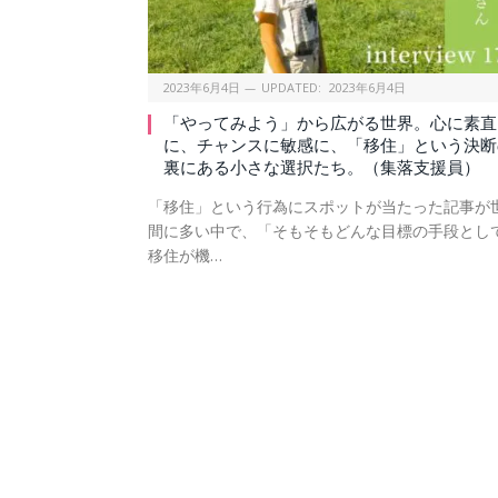
2023年6月4日
UPDATED:
2023年6月4日
「やってみよう」から広がる世界。心に素直
に、チャンスに敏感に、「移住」という決断
裏にある小さな選択たち。（集落支援員）
「移住」という行為にスポットが当たった記事が
間に多い中で、「そもそもどんな目標の手段とし
移住が機…