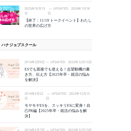
2025年10月13
UPDATED:
2026年1月18
日
日
【終了：11/19 トークイベント】わたし
の世界の広げ方
ハナジョブスクール
2016年5月9日
UPDATED:
2023年12月15日
ESでも面接でも使える！志望動機の書
き方、伝え方【2025年卒・就活の悩み
を解決】
2016年3月22
UPDATED:
2023年12月15
日
日
モヤモヤESを、スッキリESに変身！自
己PR編【2025年卒・就活の悩みを解
決】
2016年3月7日
UPDATED:
2023年12月15日