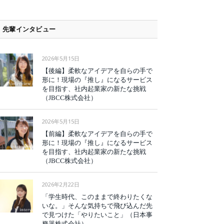
先輩インタビュー
2026年5月15日
【後編】柔軟なアイデアを自らの手で
形に！現場の『推し』になるサービス
を目指す、社内起業家の新たな挑戦
（JBCC株式会社）
2026年5月15日
【前編】柔軟なアイデアを自らの手で
形に！現場の『推し』になるサービス
を目指す、社内起業家の新たな挑戦
（JBCC株式会社）
2026年2月22日
「学生時代、このままで終わりたくな
いな。」そんな気持ちで飛び込んだ先
で見つけた「やりたいこと」（日本事
務器株式会社）