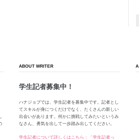
ABOUT WRITER
A
学生記者募集中！
、
ハナジョブでは、学生記者を募集中です。記者とし
てスキルが身につくだけでなく、たくさんの新しい
し
出会いがあります。何かに挑戦してみたいというみ
の
なさん、勇気を出して一歩踏み出してください。
学生記者について詳しくはこちら：「学生記者っ