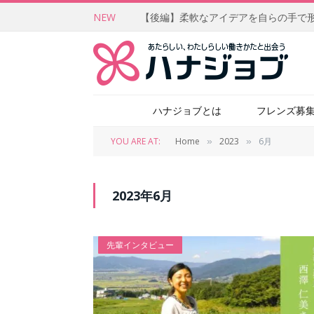
NEW
ハナジョブとは
フレンズ募
YOU ARE AT:
Home
2023
6月
»
»
2023年6月
先輩インタビュー