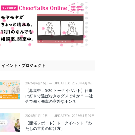
イベント・プロジェクト
2026年4月16日
UPDATED:
2026年4月18日
【募集中：5/20 トークイベント】仕事
は好きで選ばなきゃダメですか？ —社
会で働く先輩の意外なホンネ
2026年1月19日
UPDATED:
2026年1月29日
【開催レポート】トークイベント「わ
たしの世界の広げ方」