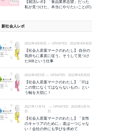
【就活レポ】「食品業界志望」だった
私が見つけた、本当にやりたいこと(IT)
新社会人レポ
2022年4月30日
UPDATED:
2022年4月30日
【社会人若葉マークのわたし】 自分の
気持ちに素直に従う。そうして見つけ
たMRという仕事
2022年4月3日
UPDATED:
2022年4月30日
【社会人若葉マークのわたし】「ITは
この世になくてはならないもの」とい
う軸を大切に！
2021年11月16
UPDATED:
2022年2月16
日
日
【社会人若葉マークのわたし】「女性
のキャリアのために」道は一つじゃな
い！会社の外にも学びを求めて