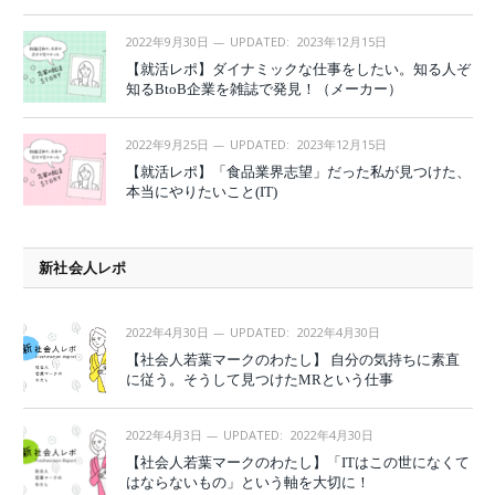
2022年9月30日
UPDATED:
2023年12月15日
【就活レポ】ダイナミックな仕事をしたい。知る人ぞ
知るBtoB企業を雑誌で発見！（メーカー）
2022年9月25日
UPDATED:
2023年12月15日
【就活レポ】「食品業界志望」だった私が見つけた、
本当にやりたいこと(IT)
新社会人レポ
2022年4月30日
UPDATED:
2022年4月30日
【社会人若葉マークのわたし】 自分の気持ちに素直
に従う。そうして見つけたMRという仕事
2022年4月3日
UPDATED:
2022年4月30日
【社会人若葉マークのわたし】「ITはこの世になくて
はならないもの」という軸を大切に！