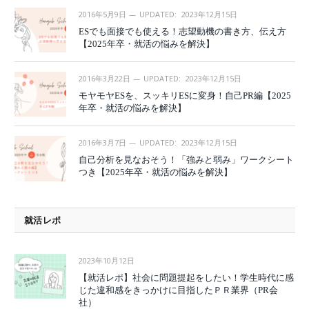
2016年5月9日
UPDATED:
2023年12月15日
ESでも面接でも使える！志望動機の書き方、伝え方
【2025年卒・就活の悩みを解決】
2016年3月22日
UPDATED:
2023年12月15日
モヤモヤESを、スッキリESに変身！自己PR編【2025
年卒・就活の悩みを解決】
2016年3月7日
UPDATED:
2023年12月15日
自己分析を見なおそう！「強みと弱み」ワークシート
つき【2025年卒・就活の悩みを解決】
就活レポ
2023年10月12日
【就活レポ】社会に問題提起をしたい！学生時代に感
じた違和感をきっかけに目指したＰＲ業界（PR会
社）