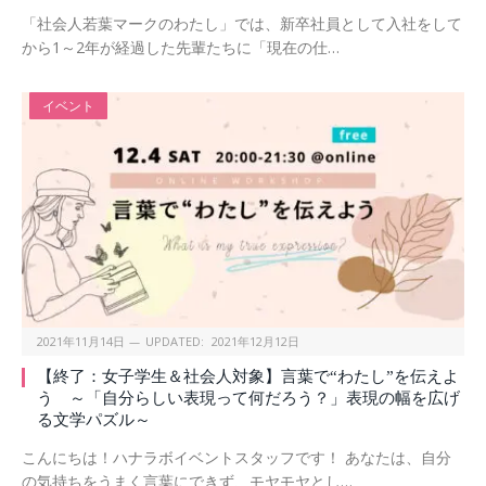
「社会人若葉マークのわたし」では、新卒社員として入社をして
から1～2年が経過した先輩たちに「現在の仕…
イベント
2021年11月14日
UPDATED:
2021年12月12日
【終了：女子学生＆社会人対象】言葉で“わたし”を伝えよ
う ～「自分らしい表現って何だろう？」表現の幅を広げ
る文学パズル～
こんにちは！ハナラボイベントスタッフです！ あなたは、自分
の気持ちをうまく言葉にできず、モヤモヤとし…