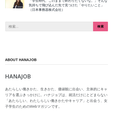
「学生時代、このままで終わりたくないな。」そんな
気持ちで飛び込んだ先で見つけた「やりたいこと」
（日本事務器株式会社）
ABOUT HANAJOB
HANAJOB
あたらしい働きかた、生きかた、価値観に出会い、主体的にキャ
リアを選ぶきっかけに。ハナジョブは、就活だけにとどまらない
「あたらしい、わたしらしい働きかたやキャリア」と出会う、女
子学生のためのWebマガジンです。