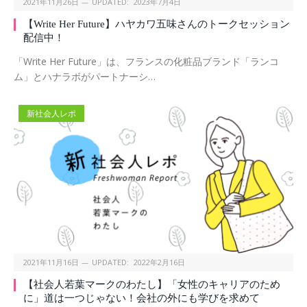
2021年11月26日
UPDATED:
2023年7月4日
【Write Her Future】ハヤカワ五味さんのトークセッション
配信中！
「Write Her Future」は、フランスの化粧品ブランド「ランコ
ム」とハナラボがパートナーシ…
新社会人レポ
2021年11月16日
UPDATED:
2022年2月16日
【社会人若葉マークのわたし】「女性のキャリアのため
に」道は一つじゃない！会社の外にも学びを求めて