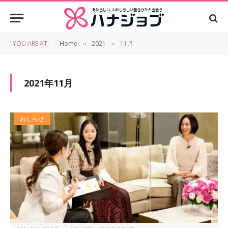
YOU ARE AT:
Home
2021
11月
»
»
2021年11月
おしらせ