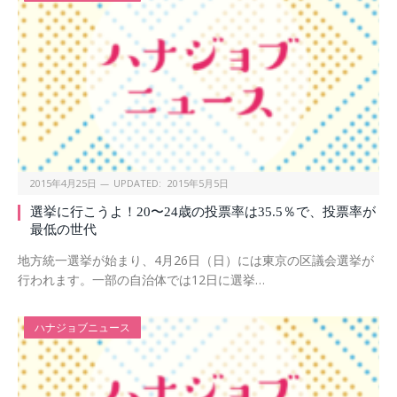
2015年4月25日
UPDATED:
2015年5月5日
選挙に行こうよ！20〜24歳の投票率は35.5％で、投票率が
最低の世代
地方統一選挙が始まり、4月26日（日）には東京の区議会選挙が
行われます。一部の自治体では12日に選挙…
ハナジョブニュース