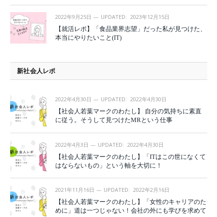
2022年9月25日
UPDATED:
2023年12月15日
【就活レポ】「食品業界志望」だった私が見つけた、
本当にやりたいこと(IT)
新社会人レポ
2022年4月30日
UPDATED:
2022年4月30日
【社会人若葉マークのわたし】 自分の気持ちに素直
に従う。そうして見つけたMRという仕事
2022年4月3日
UPDATED:
2022年4月30日
【社会人若葉マークのわたし】「ITはこの世になくて
はならないもの」という軸を大切に！
2021年11月16日
UPDATED:
2022年2月16日
【社会人若葉マークのわたし】「女性のキャリアのた
めに」道は一つじゃない！会社の外にも学びを求めて