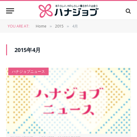
YOU ARE AT:
Home
2015
4月
»
»
2015年4月
ハナジョブニュース