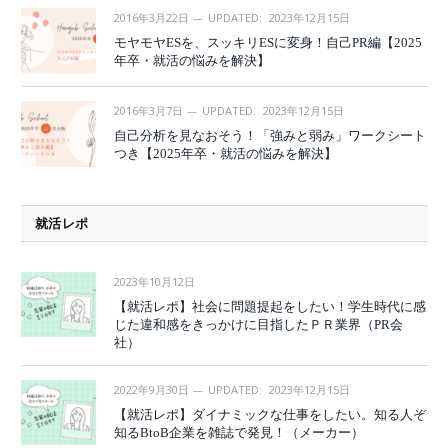
2016年3月22日
UPDATED:
2023年12月15日
モヤモヤESを、スッキリESに変身！自己PR編【2025
年卒・就活の悩みを解決】
2016年3月7日
UPDATED:
2023年12月15日
自己分析を見なおそう！「強みと弱み」ワークシート
つき【2025年卒・就活の悩みを解決】
就活レポ
2023年10月12日
【就活レポ】社会に問題提起をしたい！学生時代に感
じた違和感をきっかけに目指したＰＲ業界（PR会
社）
2022年9月30日
UPDATED:
2023年12月15日
【就活レポ】ダイナミックな仕事をしたい。知る人ぞ
知るBtoB企業を雑誌で発見！（メーカー）