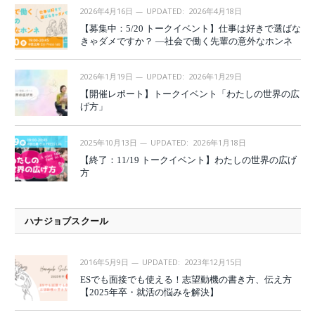
2026年4月16日
UPDATED:
2026年4月18日
【募集中：5/20 トークイベント】仕事は好きで選ばな
きゃダメですか？ —社会で働く先輩の意外なホンネ
2026年1月19日
UPDATED:
2026年1月29日
【開催レポート】トークイベント「わたしの世界の広
げ方」
2025年10月13日
UPDATED:
2026年1月18日
【終了：11/19 トークイベント】わたしの世界の広げ
方
ハナジョブスクール
2016年5月9日
UPDATED:
2023年12月15日
ESでも面接でも使える！志望動機の書き方、伝え方
【2025年卒・就活の悩みを解決】