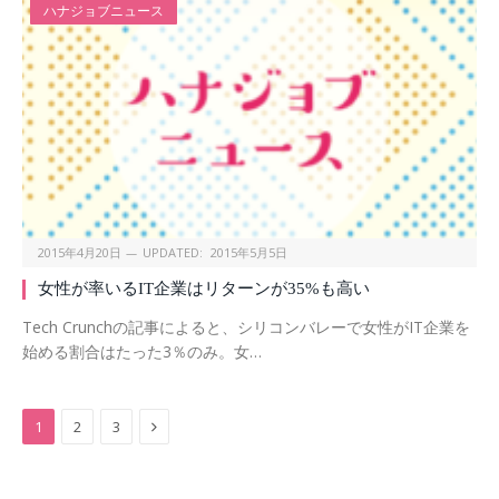
ハナジョブニュース
2015年4月20日
UPDATED:
2015年5月5日
女性が率いるIT企業はリターンが35%も高い
Tech Crunchの記事によると、シリコンバレーで女性がIT企業を
始める割合はたった3％のみ。女…
Next
1
2
3