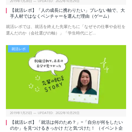
2019年1月28日
UPDATED:
2022年10月29日
【就活レポ】「人の成長に携わりたい」ブレない軸で、大
手人材ではなくベンチャーを選んだ理由（ゲーム）
就活レポでは、就活を終えた先輩たちに「なぜその仕事や会社を
選んだのか（会社選びの軸）」「学生時代にど…
就活レポ
2019年1月25日
UPDATED:
2022年10月29日
【就活レポ】「就活は何のため？」=「自分が何をしたい
のか」を見つけるきっかけ だと気づけた！ （イベント企