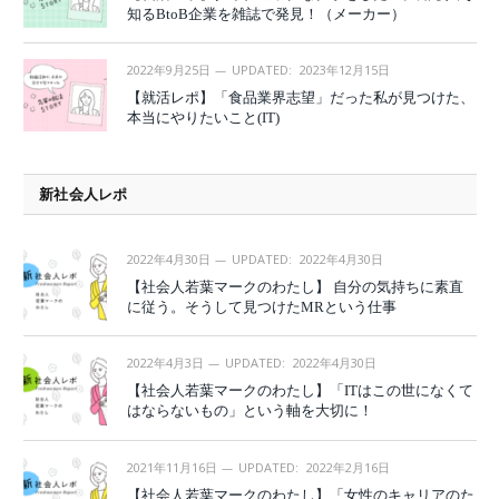
知るBtoB企業を雑誌で発見！（メーカー）
2022年9月25日
UPDATED:
2023年12月15日
【就活レポ】「食品業界志望」だった私が見つけた、
本当にやりたいこと(IT)
新社会人レポ
2022年4月30日
UPDATED:
2022年4月30日
【社会人若葉マークのわたし】 自分の気持ちに素直
に従う。そうして見つけたMRという仕事
2022年4月3日
UPDATED:
2022年4月30日
【社会人若葉マークのわたし】「ITはこの世になくて
はならないもの」という軸を大切に！
2021年11月16日
UPDATED:
2022年2月16日
【社会人若葉マークのわたし】「女性のキャリアのた