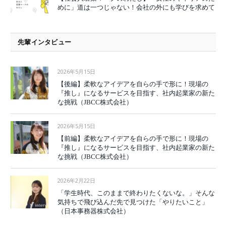
めに」道は一つじゃない！会社の外にも学びを求めて
先輩インタビュー
2026年5月15日
【後編】柔軟なアイデアを自らの手で形に！現場の
『推し』になるサービスを目指す、社内起業家の新た
な挑戦（JBCC株式会社）
2026年5月15日
【前編】柔軟なアイデアを自らの手で形に！現場の
『推し』になるサービスを目指す、社内起業家の新た
な挑戦（JBCC株式会社）
2026年2月22日
「学生時代、このままで終わりたくないな。」そんな
気持ちで飛び込んだ先で見つけた「やりたいこと」
（日本事務器株式会社）