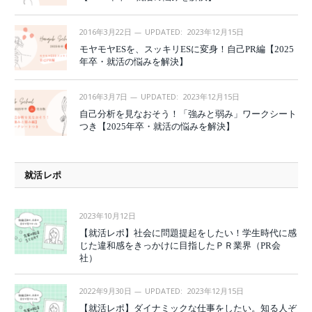
2016年3月22日
UPDATED:
2023年12月15日
モヤモヤESを、スッキリESに変身！自己PR編【2025
年卒・就活の悩みを解決】
2016年3月7日
UPDATED:
2023年12月15日
自己分析を見なおそう！「強みと弱み」ワークシート
つき【2025年卒・就活の悩みを解決】
就活レポ
2023年10月12日
【就活レポ】社会に問題提起をしたい！学生時代に感
じた違和感をきっかけに目指したＰＲ業界（PR会
社）
2022年9月30日
UPDATED:
2023年12月15日
【就活レポ】ダイナミックな仕事をしたい。知る人ぞ