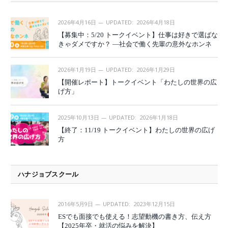
2026年4月16日
UPDATED:
2026年4月18日
【募集中：5/20 トークイベント】仕事は好きで選ばな
きゃダメですか？ —社会で働く先輩の意外なホンネ
2026年1月19日
UPDATED:
2026年1月29日
【開催レポート】トークイベント「わたしの世界の広
げ方」
2025年10月13日
UPDATED:
2026年1月18日
【終了：11/19 トークイベント】わたしの世界の広げ
方
ハナジョブスクール
2016年5月9日
UPDATED:
2023年12月15日
ESでも面接でも使える！志望動機の書き方、伝え方
【2025年卒・就活の悩みを解決】