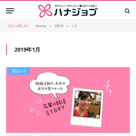
YOU ARE AT:
Home
2019
1月
»
»
2019年1月
就活レポ