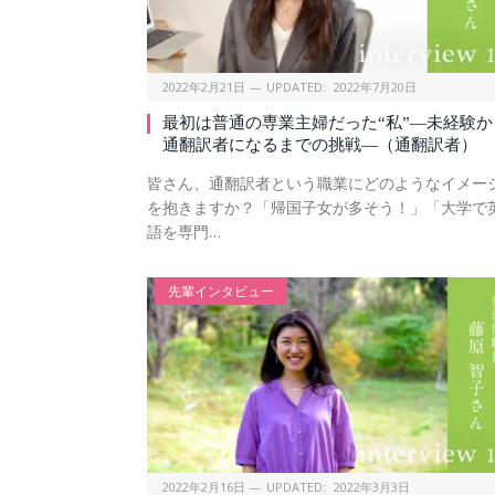
2022年2月21日
UPDATED:
2022年7月20日
最初は普通の専業主婦だった“私”―未経験か
通翻訳者になるまでの挑戦―（通翻訳者）
皆さん、通翻訳者という職業にどのようなイメー
を抱きますか？「帰国子女が多そう！」「大学で
語を専門…
先輩インタビュー
2022年2月16日
UPDATED:
2022年3月3日