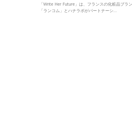
「Write Her Future」は、フランスの化粧品ブラ
「ランコム」とハナラボがパートナーシ…