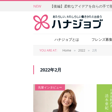
NEW
ハナジョブとは
フレンズ募
YOU ARE AT:
Home
2022
2月
»
»
2022年2月
先輩インタビュー