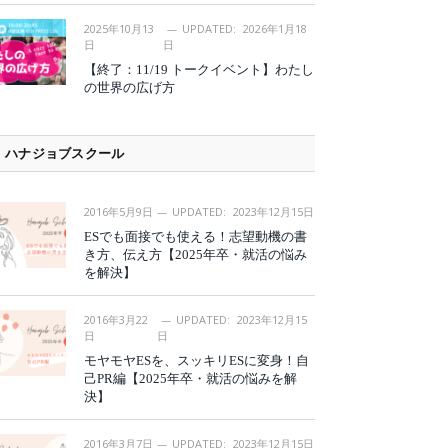
2025年10月13
UPDATED:
2026年1月18
日
日
【終了：11/19 トークイベント】わたし
の世界の広げ方
ハナジョブスクール
2016年5月9日
UPDATED:
2023年12月15日
ESでも面接でも使える！志望動機の書
き方、伝え方【2025年卒・就活の悩み
を解決】
2016年3月22
UPDATED:
2023年12月15
日
日
モヤモヤESを、スッキリESに変身！自
己PR編【2025年卒・就活の悩みを解
決】
2016年3月7日
UPDATED:
2023年12月15日