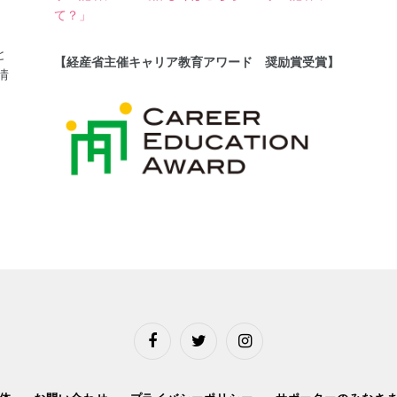
て？」
と
【経産省主催キャリア教育アワード 奨励賞受賞】
情
Facebook
Twitter
Instagram