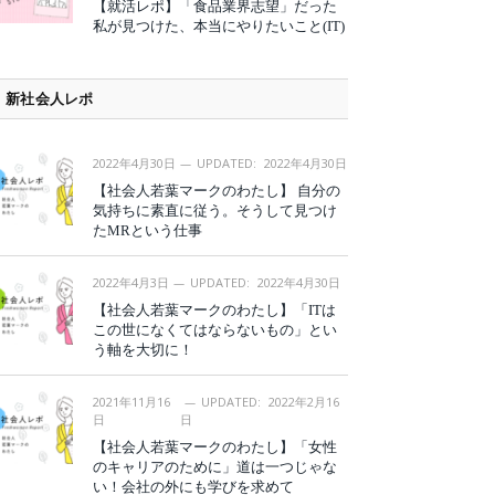
【就活レポ】「食品業界志望」だった
私が見つけた、本当にやりたいこと(IT)
新社会人レポ
2022年4月30日
UPDATED:
2022年4月30日
【社会人若葉マークのわたし】 自分の
気持ちに素直に従う。そうして見つけ
たMRという仕事
2022年4月3日
UPDATED:
2022年4月30日
【社会人若葉マークのわたし】「ITは
この世になくてはならないもの」とい
う軸を大切に！
2021年11月16
UPDATED:
2022年2月16
日
日
【社会人若葉マークのわたし】「女性
のキャリアのために」道は一つじゃな
い！会社の外にも学びを求めて