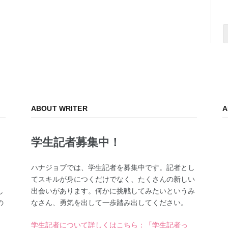
ABOUT WRITER
A
学生記者募集中！
、
ハナジョブでは、学生記者を募集中です。記者とし
てスキルが身につくだけでなく、たくさんの新しい
し
出会いがあります。何かに挑戦してみたいというみ
の
なさん、勇気を出して一歩踏み出してください。
学生記者について詳しくはこちら：「学生記者っ