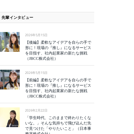
先輩インタビュー
2026年5月15日
【後編】柔軟なアイデアを自らの手で
形に！現場の『推し』になるサービス
を目指す、社内起業家の新たな挑戦
（JBCC株式会社）
2026年5月15日
【前編】柔軟なアイデアを自らの手で
形に！現場の『推し』になるサービス
を目指す、社内起業家の新たな挑戦
（JBCC株式会社）
2026年2月22日
「学生時代、このままで終わりたくな
いな。」そんな気持ちで飛び込んだ先
で見つけた「やりたいこと」（日本事
務器株式会社）