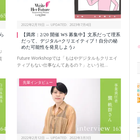
2022年2月19日
UPDATED:
2023年7月4日
ら
【満席：2/20 開催 WS 募集中】文系だって理系
だって、デジタル×クリエイティブ！自分の秘
めた可能性を発見しよう♪
ジ
Future Workshopでは「もはやデジタルもクリエイ
英
ティブもない仕事なんてあるの？」という社…
先輩インタビュー
2022年2月12日
UPDATED:
2022年3月3日