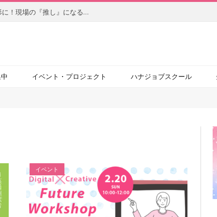
【後編】柔軟なアイデアを自らの手で形に！現場の『推し』になるサービスを目指す、社内起業家の新たな挑戦（JBCC株式会社）
集中
イベント・プロジェクト
ハナジョブスクール
イベント