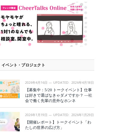
イベント・プロジェクト
2026年4月16日
UPDATED:
2026年4月18日
【募集中：5/20 トークイベント】仕事
は好きで選ばなきゃダメですか？ —社
会で働く先輩の意外なホンネ
2026年1月19日
UPDATED:
2026年1月29日
【開催レポート】トークイベント「わ
たしの世界の広げ方」