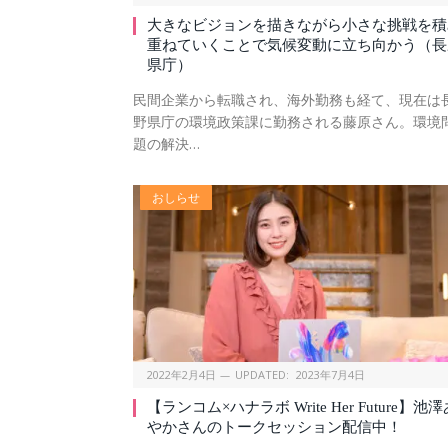
大きなビジョンを描きながら小さな挑戦を積
重ねていくことで気候変動に立ち向かう（長
県庁）
民間企業から転職され、海外勤務も経て、現在は
野県庁の環境政策課に勤務される藤原さん。環境
題の解決…
おしらせ
2022年2月4日
UPDATED:
2023年7月4日
【ランコム×ハナラボ Write Her Future】池澤
やかさんのトークセッション配信中！