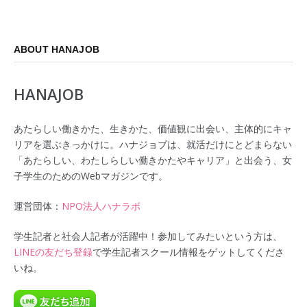
ABOUT HANAJOB
HANAJOB
あたらしい働きかた、生きかた、価値観に出会い、主体的にキャ
リアを選ぶきっかけに。ハナジョブは、就活だけにとどまらない
「あたらしい、わたしらしい働きかたやキャリア」と出会う、女
子学生のためのWebマガジンです。
運営団体：
NPO法人ハナラボ
学生記者と社会人記者が活躍中！参加してみたいという方は、
LINEの友だち登録
で学生記者スクール情報をゲットしてくださ
いね。