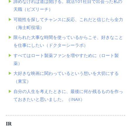
諦めなければ道は開ける。就活101社目で出会った私の
天職（ビズリーチ）
可能性を探してチャンスに反応、これだと信じたら全力
（海士町役場）
限られた大事な時間を使っているからこそ、好きなこと
を仕事にしたい（ドクターシーラボ）
すべてはロート製薬ファンを増やすために（ロート製
薬）
大好きな映画に関わっているという想いを大切にする
（東宝）
自分の人生を考えたときに、最後に何か残るものを作っ
ておきたいと思いました。（INAX）
IR