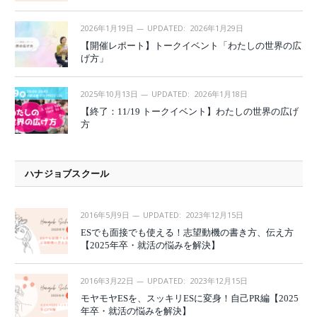
2026年1月19日
UPDATED:
2026年1月29日
【開催レポート】トークイベント「わたしの世界の広
げ方」
2025年10月13日
UPDATED:
2026年1月18日
【終了：11/19 トークイベント】わたしの世界の広げ
方
ハナジョブスクール
2016年5月9日
UPDATED:
2023年12月15日
ESでも面接でも使える！志望動機の書き方、伝え方
【2025年卒・就活の悩みを解決】
2016年3月22日
UPDATED:
2023年12月15日
モヤモヤESを、スッキリESに変身！自己PR編【2025
年卒・就活の悩みを解決】