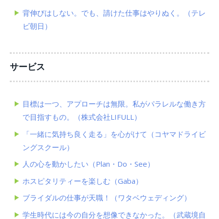
背伸びはしない。でも、請けた仕事はやりぬく。（テレ
ビ朝日）
サービス
目標は一つ、アプローチは無限。私がパラレルな働き方
で目指すもの。（株式会社LIFULL）
「一緒に気持ち良く走る」を心がけて（コヤマドライビ
ングスクール）
人の心を動かしたい（Plan・Do・See）
ホスピタリティーを楽しむ（Gaba）
ブライダルの仕事が天職！（ワタベウェディング）
学生時代には今の自分を想像できなかった。（武蔵境自