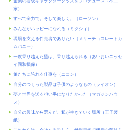
企業の看板キャラクターグッズをプロデュース（不二
家）
すべて全力で。そして楽しく。（ローソン）
みんながハッピーになれる（ミクシィ）
現場を支える伴走者でありたい（メリーチョコレートカ
ムパニー）
一度乗り越えた壁は、乗り越えられる（あいおいニッセ
イ同和損保）
娘たちに誇れる仕事を（ニコン）
自分のつくった製品は子供のようなもの（ライオン）
夢と世界を送る担い手になりたかった（マガジンハウ
ス）
自分の興味から選んだ、私が生きていく場所（王子製
紙）
これからは、会社へ恩返しを。母親目線で斬新な商品を