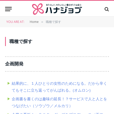
YOU ARE AT:
Home
職種で探す
»
職種で探す
企画開発
結果的に、１人ひとりの女性のためになる。だから辛く
てもそこに立ち返ってがんばれる。(オムロン)
企画書を書くのは趣味の延長！？サービスで人と人とを
つなげたい（ソウゾウ／メルカリ）