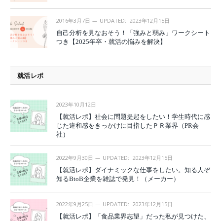
2016年3月7日
UPDATED:
2023年12月15日
自己分析を見なおそう！「強みと弱み」ワークシート
つき【2025年卒・就活の悩みを解決】
就活レポ
2023年10月12日
【就活レポ】社会に問題提起をしたい！学生時代に感
じた違和感をきっかけに目指したＰＲ業界（PR会
社）
2022年9月30日
UPDATED:
2023年12月15日
【就活レポ】ダイナミックな仕事をしたい。知る人ぞ
知るBtoB企業を雑誌で発見！（メーカー）
2022年9月25日
UPDATED:
2023年12月15日
【就活レポ】「食品業界志望」だった私が見つけた、