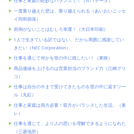
仕事と家庭の絶妙なバランスで！（NTTデータ）
一度乗り越えた壁は、乗り越えられる（あいおいニッセ
イ同和損保）
前例がないことはむしろ幸運！（大日本印刷）
1人で生きている訳ではない、だから周囲に感謝してい
きたい（NEC Corporation）
仕事を通じて何かを世の中に残したい！（東映）
商品価値を上げるのは営業担当のブランド力（江崎グリ
コ）
仕事は自分の今まで受けてきたものを世の中に返すツー
ル（丸紅）
仕事と家庭は両方必要！双方がバランスした生活。（東
レ）
仕事を通じて、より人の思いを理解できるようになれた
（三菱地所）