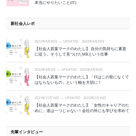
本当にやりたいこと(IT)
新社会人レポ
2022年4月30日
UPDATED:
2022年4月30日
【社会人若葉マークのわたし】 自分の気持ちに素直
に従う。そうして見つけたMRという仕事
2022年4月3日
UPDATED:
2022年4月30日
【社会人若葉マークのわたし】「ITはこの世になくて
はならないもの」という軸を大切に！
2021年11月16日
UPDATED:
2022年2月16日
【社会人若葉マークのわたし】「女性のキャリアのた
めに」道は一つじゃない！会社の外にも学びを求めて
先輩インタビュー