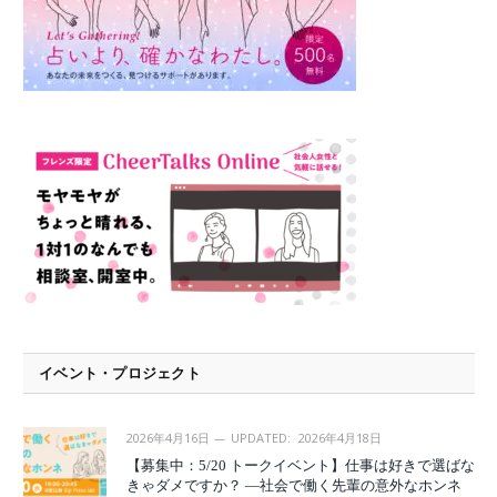
イベント・プロジェクト
2026年4月16日
UPDATED:
2026年4月18日
【募集中：5/20 トークイベント】仕事は好きで選ばな
きゃダメですか？ —社会で働く先輩の意外なホンネ