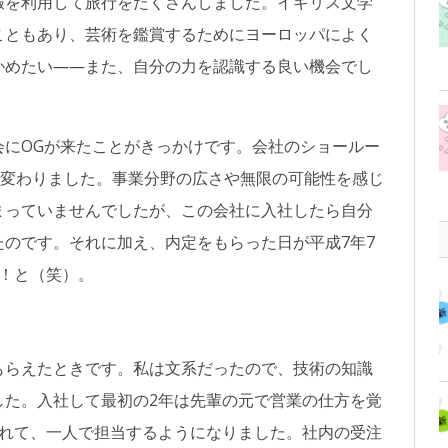
暇を利用して旅行をたくさんしました。イギリス文学
こともあり、芸術を鑑賞するためにヨーロッパによく
かめたい――また、自分の力を認識する良い機会でし
会にOGが来たことがきっかけです。会社のショールー
度変わりました。事業分野の広さや無限の可能性を感じ
まっていませんでしたが、この会社に入社したら自分
のです。それに加え、内定をもらった日が平成7年7
！と（笑）。
もらえたときです。私は文系だったので、技術の知識
した。入社して最初の2年は先輩の元で営業の仕方を覚
されて、一人で担当するようになりました。社内の受注