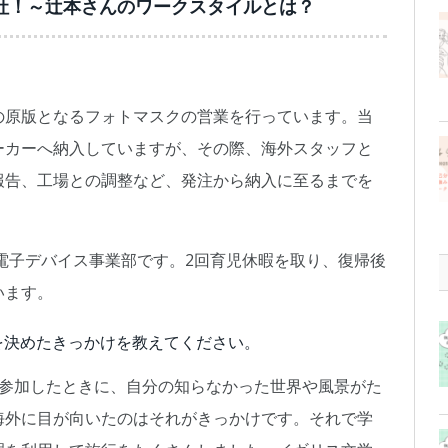
社！～辻本さんのワークスタイルとは？
の原版となるフォトマスクの営業を行っています。当
ーカーへ納入していますが、その際、海外スタッフと
報告、工場との調整など、発注から納入に至るまでを
が電子デバイス事業部です。2回育児休暇を取り、復帰後
います。
を決めたきっかけを教えてください。
に参加したときに、自分の知らなかった世界や風景がた
海外に目が向いたのはそれがきっかけです。それで学