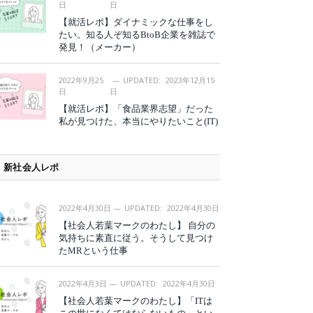
日
日
【就活レポ】ダイナミックな仕事をし
たい。知る人ぞ知るBtoB企業を雑誌で
発見！（メーカー）
2022年9月25
UPDATED:
2023年12月15
日
日
【就活レポ】「食品業界志望」だった
私が見つけた、本当にやりたいこと(IT)
新社会人レポ
2022年4月30日
UPDATED:
2022年4月30日
【社会人若葉マークのわたし】 自分の
気持ちに素直に従う。そうして見つけ
たMRという仕事
2022年4月3日
UPDATED:
2022年4月30日
【社会人若葉マークのわたし】「ITは