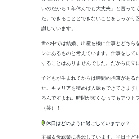
いのだから１年休んでも大丈夫」と言って
た。できることとできないことをしっかり
謝しています。
世の中では結婚、出産を機に仕事とどちら
ンにあるものと考えています。仕事をして
することはありませんでした。だから両立
子どもが生まれてからは時間的拘束がある
た。キャリアを積めば人脈もできてきます
るんですよね。時間が短くなってもアウト
（笑）！
休日はどのように過ごしていますか？
主婦＆母親業に専念しています。平日子ど