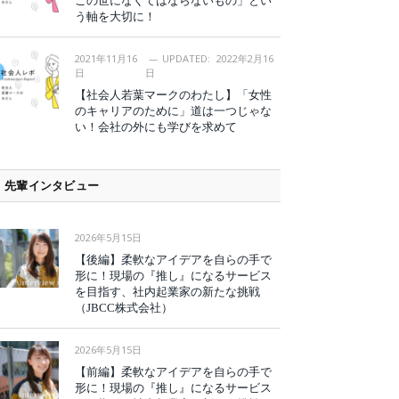
この世になくてはならないもの」とい
う軸を大切に！
2021年11月16
UPDATED:
2022年2月16
日
日
【社会人若葉マークのわたし】「女性
のキャリアのために」道は一つじゃな
い！会社の外にも学びを求めて
先輩インタビュー
2026年5月15日
【後編】柔軟なアイデアを自らの手で
形に！現場の『推し』になるサービス
を目指す、社内起業家の新たな挑戦
（JBCC株式会社）
2026年5月15日
【前編】柔軟なアイデアを自らの手で
形に！現場の『推し』になるサービス