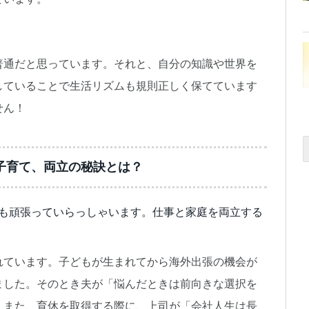
普通だと思っています。それと、自分の知識や世界を
していることで生活リズムも規則正しく保てています
せん！
子育て、両立の秘訣とは？
ても頑張っていらっしゃいます。仕事と家庭を両立する
れています。子どもが生まれてから海外出張の機会が
ました。そのとき夫が「悩んだときは前向きな選択を
。また、育休を取得する際に、上司が「会社人生は長