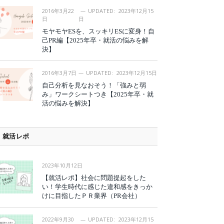
2016年3月22
UPDATED:
2023年12月15
日
日
モヤモヤESを、スッキリESに変身！自
己PR編【2025年卒・就活の悩みを解
決】
2016年3月7日
UPDATED:
2023年12月15日
自己分析を見なおそう！「強みと弱
み」ワークシートつき【2025年卒・就
活の悩みを解決】
就活レポ
2023年10月12日
【就活レポ】社会に問題提起をした
い！学生時代に感じた違和感をきっか
けに目指したＰＲ業界（PR会社）
2022年9月30
UPDATED:
2023年12月15