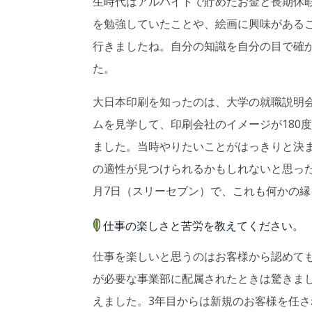
生時代はアルバイトで貯めたお金と長期休
を勉強していたことや、絵画に興味がある
行きましたね。自分の知識を自分の目で確
た。
大日本印刷を知ったのは、大学の就職説明
ムを見学して、印刷会社のイメージが180
ました。当時やりたいことがはっきりと決
の適性が見つけられるかもしれないと思った
月7日（スリーセブン）で、これも何かの縁
仕事の楽しさと苦労を教えてください。
仕事を楽しいと思うのはお客様から認めて
が必要な事業部に配属されたときは驚きま
えました。3年目からは新規のお客様を任