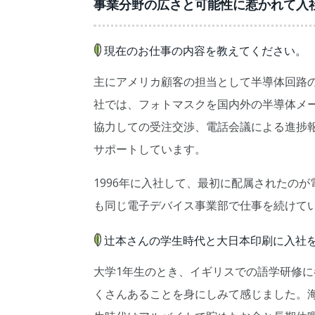
事業分野の広さと可能性に惹かれて入
現在のお仕事の内容を教えてください。
主にアメリカ顧客の担当として半導体回路
社では、フォトマスクを国内外の半導体メ
協力しての受注交渉、電話会議による進捗
サポートしています。
1996年に入社して、最初に配属されたの
も同じ電子デバイス事業部で仕事を続けて
辻本さんの学生時代と大日本印刷に入社
大学1年生のとき、イギリスでの語学研修
くさんあることを身にしみて感じました。