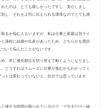
くれたのは、とても嬉しかったですし、安心しまし
区別し、それを上司に伝えられる環境なのでとても感
を取るか悩む人もいますが、私は仕事と家庭は別ライ
いく過程に結婚や出産があったため、どちらかを選択
について悩んだことがないです。
ため、常に優先順位を切り替えて動くようになりまし
し、どうすればスムーズに仕事が進むかもわかってく
プットは変わっていないと、自分では思っています
もと接する時間が限られているので、できるだけ一緒