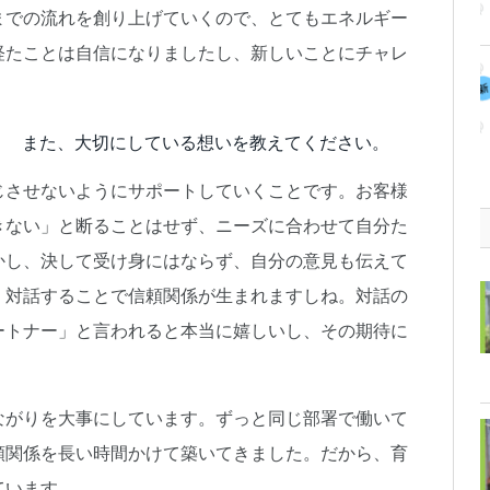
までの流れを創り上げていくので、とてもエネルギー
経たことは自信になりましたし、新しいことにチャレ
？ また、大切にしている想いを教えてください。
じさせないようにサポートしていくことです。お客様
きない」と断ることはせず、ニーズに合わせて自分た
かし、決して受け身にはならず、自分の意見も伝えて
。対話することで信頼関係が生まれますしね。対話の
ートナー」と言われると本当に嬉しいし、その期待に
ながりを大事にしています。ずっと同じ部署で働いて
頼関係を長い時間かけて築いてきました。だから、育
ています。