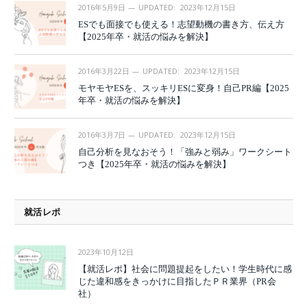
2016年5月9日
UPDATED:
2023年12月15日
ESでも面接でも使える！志望動機の書き方、伝え方
【2025年卒・就活の悩みを解決】
2016年3月22日
UPDATED:
2023年12月15日
モヤモヤESを、スッキリESに変身！自己PR編【2025
年卒・就活の悩みを解決】
2016年3月7日
UPDATED:
2023年12月15日
自己分析を見なおそう！「強みと弱み」ワークシート
つき【2025年卒・就活の悩みを解決】
就活レポ
2023年10月12日
【就活レポ】社会に問題提起をしたい！学生時代に感
じた違和感をきっかけに目指したＰＲ業界（PR会
社）