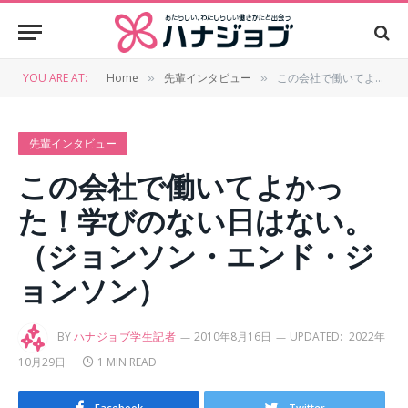
YOU ARE AT:
Home
先輩インタビュー
この会社で働いてよかった！学びのない日はない。（ジョンソン・エンド・ジョンソン）
»
»
先輩インタビュー
この会社で働いてよかっ
た！学びのない日はない。
（ジョンソン・エンド・ジ
ョンソン）
BY
ハナジョブ学生記者
2010年8月16日
UPDATED:
2022年
10月29日
1 MIN READ
Facebook
Twitter