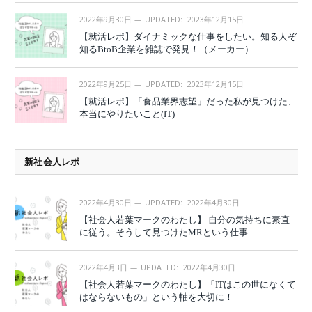
2022年9月30日
UPDATED:
2023年12月15日
【就活レポ】ダイナミックな仕事をしたい。知る人ぞ
知るBtoB企業を雑誌で発見！（メーカー）
2022年9月25日
UPDATED:
2023年12月15日
【就活レポ】「食品業界志望」だった私が見つけた、
本当にやりたいこと(IT)
新社会人レポ
2022年4月30日
UPDATED:
2022年4月30日
【社会人若葉マークのわたし】 自分の気持ちに素直
に従う。そうして見つけたMRという仕事
2022年4月3日
UPDATED:
2022年4月30日
【社会人若葉マークのわたし】「ITはこの世になくて
はならないもの」という軸を大切に！