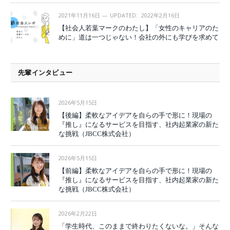
2021年11月16日
UPDATED:
2022年2月16日
【社会人若葉マークのわたし】「女性のキャリアのた
めに」道は一つじゃない！会社の外にも学びを求めて
先輩インタビュー
2026年5月15日
【後編】柔軟なアイデアを自らの手で形に！現場の
『推し』になるサービスを目指す、社内起業家の新た
な挑戦（JBCC株式会社）
2026年5月15日
【前編】柔軟なアイデアを自らの手で形に！現場の
『推し』になるサービスを目指す、社内起業家の新た
な挑戦（JBCC株式会社）
2026年2月22日
「学生時代、このままで終わりたくないな。」そんな