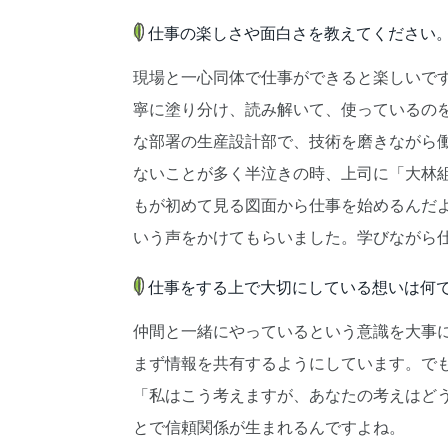
仕事の楽しさや面白さを教えてください
現場と一心同体で仕事ができると楽しいで
寧に塗り分け、読み解いて、使っているの
な部署の生産設計部で、技術を磨きながら
ないことが多く半泣きの時、上司に「大林
もが初めて見る図面から仕事を始めるんだ
いう声をかけてもらいました。学びながら
仕事をする上で大切にしている想いは何
仲間と一緒にやっているという意識を大事
まず情報を共有するようにしています。で
「私はこう考えますが、あなたの考えはど
とで信頼関係が生まれるんですよね。