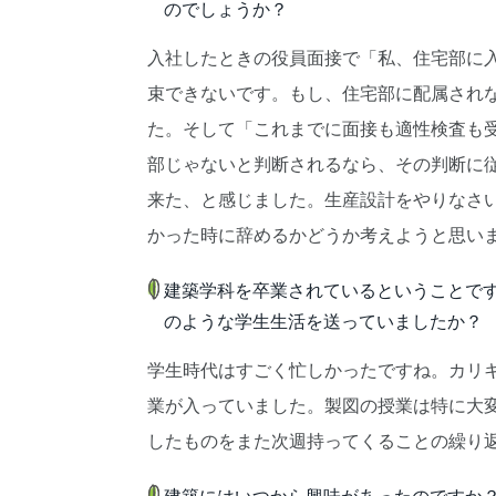
のでしょうか？
入社したときの役員面接で「私、住宅部に
束できないです。もし、住宅部に配属され
た。そして「これまでに面接も適性検査も
部じゃないと判断されるなら、その判断に従
来た、と感じました。生産設計をやりなさ
かった時に辞めるかどうか考えようと思い
建築学科を卒業されているということで
のような学生生活を送っていましたか？
学生時代はすごく忙しかったですね。カリ
業が入っていました。製図の授業は特に大
したものをまた次週持ってくることの繰り
建築にはいつから興味があったのですか