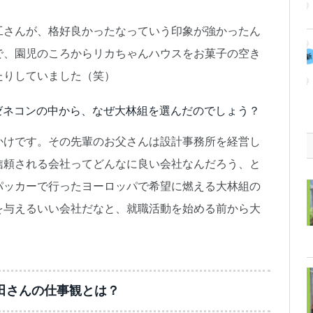
工さんが、格好良かったなっていう印象が強かったん
で、園児のころからリカちゃんハウスをお菓子の空き
たりしていました（笑）
ゼネコンの中から、なぜ大林組を選んだのでしょう？
かけです。その先輩のお父さんは設計事務所を経営し
信頼される会社ってどんなに良い会社なんだろう、と
パッカーで行ったヨーロッパで希望に燃える大林組の
を与えるいい会社だなと、就職活動を始める前から大
田さんの仕事観とは？