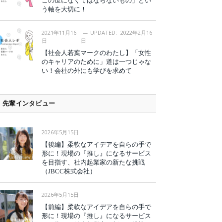
この世になくてはならないもの」とい
う軸を大切に！
2021年11月16
UPDATED:
2022年2月16
日
日
【社会人若葉マークのわたし】「女性
のキャリアのために」道は一つじゃな
い！会社の外にも学びを求めて
先輩インタビュー
2026年5月15日
【後編】柔軟なアイデアを自らの手で
形に！現場の『推し』になるサービス
を目指す、社内起業家の新たな挑戦
（JBCC株式会社）
2026年5月15日
【前編】柔軟なアイデアを自らの手で
形に！現場の『推し』になるサービス