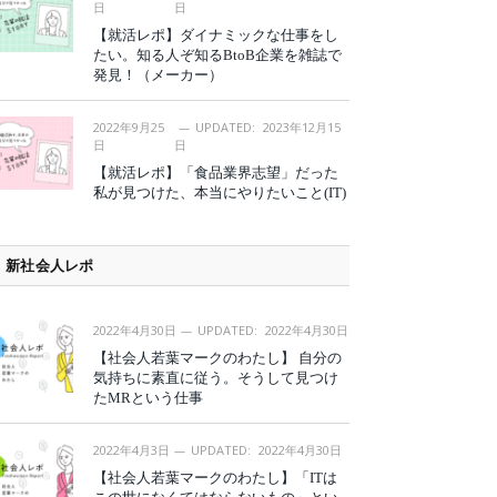
日
日
【就活レポ】ダイナミックな仕事をし
たい。知る人ぞ知るBtoB企業を雑誌で
発見！（メーカー）
2022年9月25
UPDATED:
2023年12月15
日
日
【就活レポ】「食品業界志望」だった
私が見つけた、本当にやりたいこと(IT)
新社会人レポ
2022年4月30日
UPDATED:
2022年4月30日
【社会人若葉マークのわたし】 自分の
気持ちに素直に従う。そうして見つけ
たMRという仕事
2022年4月3日
UPDATED:
2022年4月30日
【社会人若葉マークのわたし】「ITは