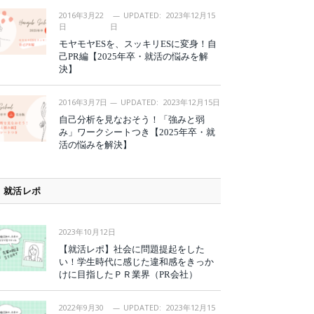
2016年3月22
UPDATED:
2023年12月15
日
日
モヤモヤESを、スッキリESに変身！自
己PR編【2025年卒・就活の悩みを解
決】
2016年3月7日
UPDATED:
2023年12月15日
自己分析を見なおそう！「強みと弱
み」ワークシートつき【2025年卒・就
活の悩みを解決】
就活レポ
2023年10月12日
【就活レポ】社会に問題提起をした
い！学生時代に感じた違和感をきっか
けに目指したＰＲ業界（PR会社）
2022年9月30
UPDATED:
2023年12月15