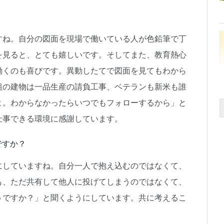
。
すね。自分の図面を現場で働いている人が色鉛筆で丁
を見ると、とても嬉しいです。そしてまた、教育熱心
働くのも喜びです。異動したてで図面を見てもわから
組の建物は一品生産の請負工事、ベテランも新米も誰
よ。わからなかったらいつでもフォローするから」と
仕事できる環境に感謝しています。
ですか？
にしていますね。自分一人で抱え込むのではなくて、
も、ただ共有して他人に投げてしまうのではなくて、
うですか？」と聞くようにしています。共に考えるこ