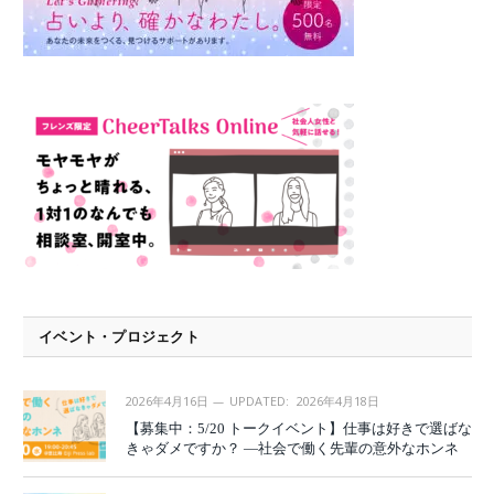
イベント・プロジェクト
2026年4月16日
UPDATED:
2026年4月18日
【募集中：5/20 トークイベント】仕事は好きで選ばな
きゃダメですか？ —社会で働く先輩の意外なホンネ