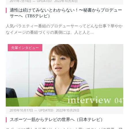
2011年7月16日
UPDATED:
2022年10月30日
適性は続けてみないとわからない！〜秘書からプロデュー
サーへ（TBSテレビ）
人気バラエティー番組のプロデューサーってどんな仕事？華やか
なイメージの番組づくりの裏側には、人と人と…
先輩インタビュー
2010年10月17日
UPDATED:
2022年10月29日
スポーツ一筋からテレビの世界へ（日本テレビ）