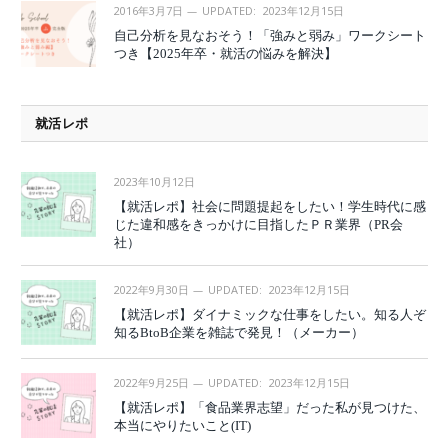
2016年3月7日
UPDATED:
2023年12月15日
自己分析を見なおそう！「強みと弱み」ワークシート
つき【2025年卒・就活の悩みを解決】
就活レポ
2023年10月12日
【就活レポ】社会に問題提起をしたい！学生時代に感
じた違和感をきっかけに目指したＰＲ業界（PR会
社）
2022年9月30日
UPDATED:
2023年12月15日
【就活レポ】ダイナミックな仕事をしたい。知る人ぞ
知るBtoB企業を雑誌で発見！（メーカー）
2022年9月25日
UPDATED:
2023年12月15日
【就活レポ】「食品業界志望」だった私が見つけた、
本当にやりたいこと(IT)