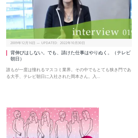
2009年12月16日
UPDATED:
2022年10月30日
背伸びはしない。でも、請けた仕事はやりぬく。（テレビ
朝日）
誰もが一度は憧れるマスコミ業界。その中でもとても狭き門であ
る大手、テレビ朝日に入社された岡本さん。入…