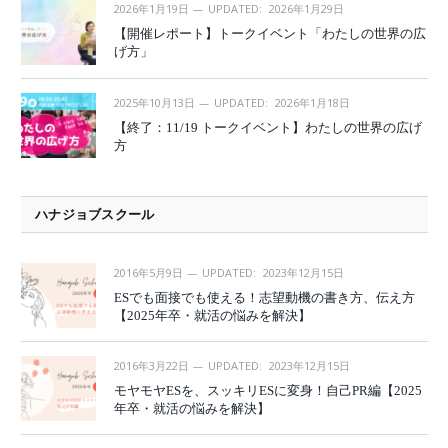
2026年1月19日
UPDATED:
2026年1月29日
【開催レポート】トークイベント「わたしの世界の広
げ方」
2025年10月13日
UPDATED:
2026年1月18日
【終了：11/19 トークイベント】わたしの世界の広げ
方
ハナジョブスクール
2016年5月9日
UPDATED:
2023年12月15日
ESでも面接でも使える！志望動機の書き方、伝え方
【2025年卒・就活の悩みを解決】
2016年3月22日
UPDATED:
2023年12月15日
モヤモヤESを、スッキリESに変身！自己PR編【2025
年卒・就活の悩みを解決】