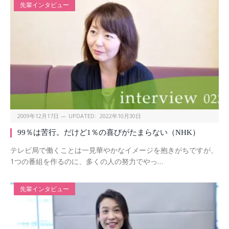
先輩インタビュー
2009年12月17日
UPDATED:
2022年10月30日
99％は苦行。だけど1％の喜びがたまらない（NHK）
テレビ局で働くことは一見華やかなイメージを抱きがちですが、
1つの番組を作るのに、多くの人の努力でやっ…
先輩インタビュー