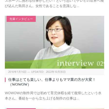
スポーツに携わる仕事がしたい！という思いでテレビの世界へ飛
び込んだ島田さん。女性であることを意識しな…
先輩インタビュー
2010年1月16日
UPDATED:
2022年10月30日
仕事はとても楽しい、仕事よりもママ業の方が大変！
（WOWOW）
WOWOWの制作局では初めて育児休暇を経て復帰したという水
本さん。番組を一から立ち上げる制作の仕事は…