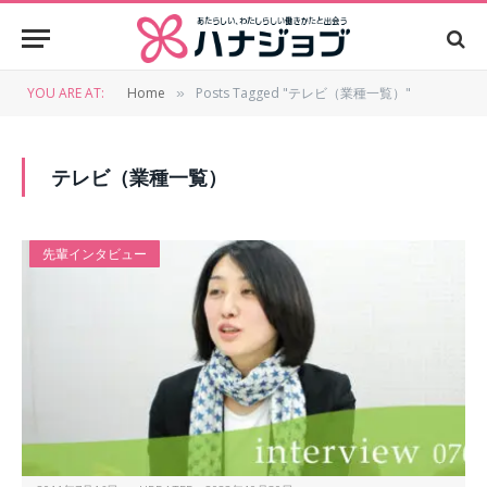
YOU ARE AT:
Home
Posts Tagged "テレビ（業種一覧）"
»
テレビ（業種一覧）
先輩インタビュー