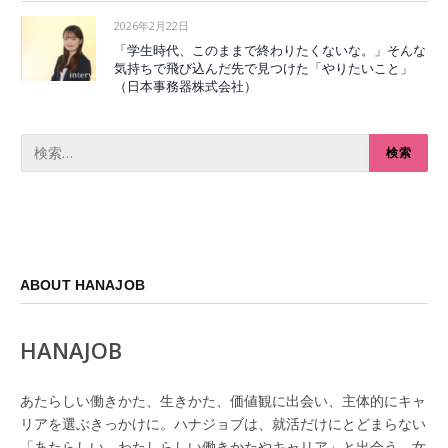
2026年2月22日
「学生時代、このままで終わりたくないな。」そんな
気持ちで飛び込んだ先で見つけた「やりたいこと」
（日本事務器株式会社）
ABOUT HANAJOB
HANAJOB
あたらしい働きかた、生きかた、価値観に出会い、主体的にキャ
リアを選ぶきっかけに。ハナジョブは、就活だけにとどまらない
「あたらしい、わたしらしい働きかたやキャリア」と出会う、女