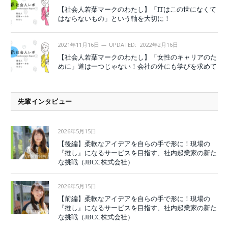
【社会人若葉マークのわたし】「ITはこの世になくて
はならないもの」という軸を大切に！
2021年11月16日
UPDATED:
2022年2月16日
【社会人若葉マークのわたし】「女性のキャリアのた
めに」道は一つじゃない！会社の外にも学びを求めて
先輩インタビュー
2026年5月15日
【後編】柔軟なアイデアを自らの手で形に！現場の
『推し』になるサービスを目指す、社内起業家の新た
な挑戦（JBCC株式会社）
2026年5月15日
【前編】柔軟なアイデアを自らの手で形に！現場の
『推し』になるサービスを目指す、社内起業家の新た
な挑戦（JBCC株式会社）