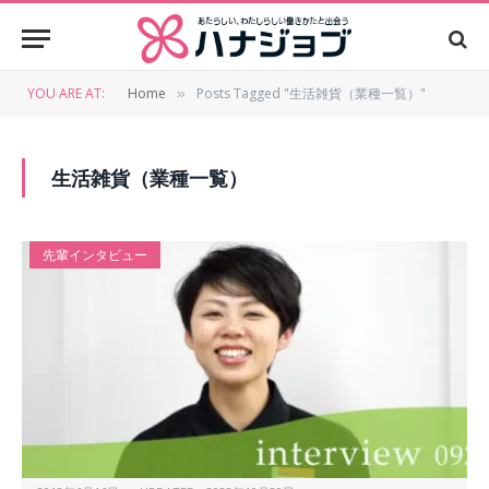
YOU ARE AT:
Home
Posts Tagged "生活雑貨（業種一覧）"
»
生活雑貨（業種一覧）
先輩インタビュー