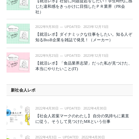
【就活レポ】社会に問題提起をしたい！学生時代に感
じた違和感をきっかけに目指したＰＲ業界（PR会
社）
2022年9月30日
UPDATED:
2023年12月15日
【就活レポ】ダイナミックな仕事をしたい。知る人ぞ
知るBtoB企業を雑誌で発見！（メーカー）
2022年9月25日
UPDATED:
2023年12月15日
【就活レポ】「食品業界志望」だった私が見つけた、
本当にやりたいこと(IT)
新社会人レポ
2022年4月30日
UPDATED:
2022年4月30日
【社会人若葉マークのわたし】 自分の気持ちに素直
に従う。そうして見つけたMRという仕事
2022年4月3日
UPDATED:
2022年4月30日