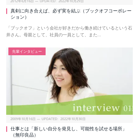
2012年6月16日
UPDATED:
2022年10月29日
真剣に向き合えば、必ず実を結ぶ（ブックオフコーポレー
ション）
「ブックオフ」という会社が好きだから働き続けているという石
井さん。母親として、社員の一員として、また…
先輩インタビュー
2009年10月16日
UPDATED:
2022年10月30日
仕事とは「新しい自分を発見し、可能性を試せる場所」
（無印良品）