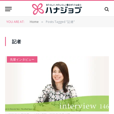
YOU ARE AT:
Home
Posts Tagged "記者"
»
記者
先輩インタビュー