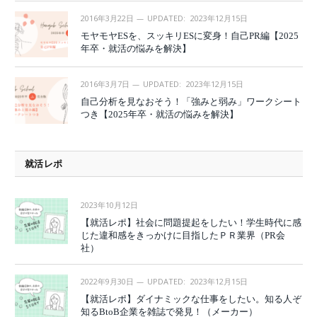
2016年3月22日
UPDATED:
2023年12月15日
モヤモヤESを、スッキリESに変身！自己PR編【2025
年卒・就活の悩みを解決】
2016年3月7日
UPDATED:
2023年12月15日
自己分析を見なおそう！「強みと弱み」ワークシート
つき【2025年卒・就活の悩みを解決】
就活レポ
2023年10月12日
【就活レポ】社会に問題提起をしたい！学生時代に感
じた違和感をきっかけに目指したＰＲ業界（PR会
社）
2022年9月30日
UPDATED:
2023年12月15日
【就活レポ】ダイナミックな仕事をしたい。知る人ぞ
知るBtoB企業を雑誌で発見！（メーカー）