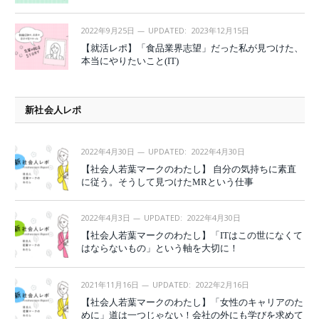
2022年9月25日
UPDATED:
2023年12月15日
【就活レポ】「食品業界志望」だった私が見つけた、
本当にやりたいこと(IT)
新社会人レポ
2022年4月30日
UPDATED:
2022年4月30日
【社会人若葉マークのわたし】 自分の気持ちに素直
に従う。そうして見つけたMRという仕事
2022年4月3日
UPDATED:
2022年4月30日
【社会人若葉マークのわたし】「ITはこの世になくて
はならないもの」という軸を大切に！
2021年11月16日
UPDATED:
2022年2月16日
【社会人若葉マークのわたし】「女性のキャリアのた
めに」道は一つじゃない！会社の外にも学びを求めて