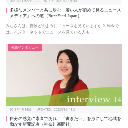
2020年11月22日
UPDATED:
2020年12月16日
多様なメンバーと共に歩む「若い人が初めて見るニュース
メディア」への道（BuzzFeed Japan）
みなさんは、普段どのようにニュースを見ていますか？ 昨今で
は、インターネットでニュースを見ている人も…
先輩インタビュー
2019年4月14日
UPDATED:
2022年9月11日
自分の感覚に素直であれ！「書きたい」を形にして地域を
動かす新聞記者（神奈川新聞社）