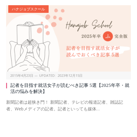
ハナジョブスクール
2015年4月23日
UPDATED:
2023年12月15日
記者を目指す就活女子が読むべき記事 5選【2025年卒・就
活の悩みを解決】
新聞記者は超狭き門！ 新聞記者、テレビの報道記者、雑誌記
者、Webメディアの記者。記者といっても媒体…