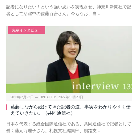
記者になりたい！という強い思いを実現させ、神奈川新聞社で記
者として活躍中の佐藤百合さん。今もなお、自…
先輩インタビュー
2018年2月22日
UPDATED:
2022年10月29日
葛藤しながら続けてきた記者の道。事実をわかりやすく伝
えていきたい。（共同通信社）
日本を代表する総合国際通信社である、共同通信社で記者として
働く藤元万理子さん。札幌支社編集部、釧路支…