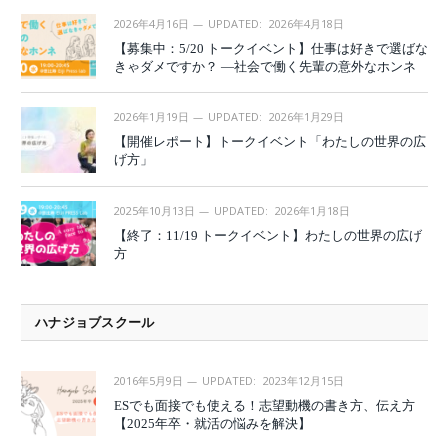
2026年4月16日
UPDATED:
2026年4月18日
【募集中：5/20 トークイベント】仕事は好きで選ばな
きゃダメですか？ —社会で働く先輩の意外なホンネ
2026年1月19日
UPDATED:
2026年1月29日
【開催レポート】トークイベント「わたしの世界の広
げ方」
2025年10月13日
UPDATED:
2026年1月18日
【終了：11/19 トークイベント】わたしの世界の広げ
方
ハナジョブスクール
2016年5月9日
UPDATED:
2023年12月15日
ESでも面接でも使える！志望動機の書き方、伝え方
【2025年卒・就活の悩みを解決】