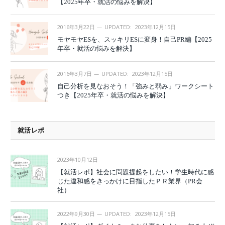
【2025年卒・就活の悩みを解決】
2016年3月22日
UPDATED:
2023年12月15日
モヤモヤESを、スッキリESに変身！自己PR編【2025
年卒・就活の悩みを解決】
2016年3月7日
UPDATED:
2023年12月15日
自己分析を見なおそう！「強みと弱み」ワークシート
つき【2025年卒・就活の悩みを解決】
就活レポ
2023年10月12日
【就活レポ】社会に問題提起をしたい！学生時代に感
じた違和感をきっかけに目指したＰＲ業界（PR会
社）
2022年9月30日
UPDATED:
2023年12月15日