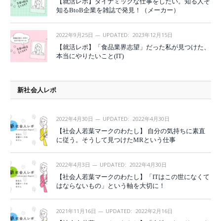
【就活レポ】ダイナミックな仕事をしたい。知る人ぞ
知るBtoB企業を雑誌で発見！（メーカー）
2022年9月25日
UPDATED:
2023年12月15日
【就活レポ】「食品業界志望」だった私が見つけた、
本当にやりたいこと(IT)
新社会人レポ
2022年4月30日
UPDATED:
2022年4月30日
【社会人若葉マークのわたし】 自分の気持ちに素直
に従う。そうして見つけたMRという仕事
2022年4月3日
UPDATED:
2022年4月30日
【社会人若葉マークのわたし】「ITはこの世になくて
はならないもの」という軸を大切に！
2021年11月16日
UPDATED:
2022年2月16日