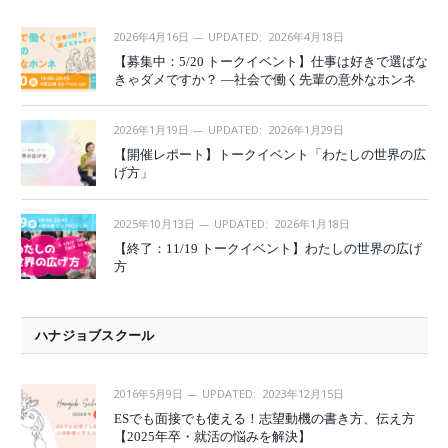
2026年4月16日
UPDATED:
2026年4月18日
【募集中：5/20 トークイベント】仕事は好きで選ばな
きゃダメですか？ —社会で働く先輩の意外なホンネ
2026年1月19日
UPDATED:
2026年1月29日
【開催レポート】トークイベント「わたしの世界の広
げ方」
2025年10月13日
UPDATED:
2026年1月18日
【終了：11/19 トークイベント】わたしの世界の広げ
方
ハナジョブスクール
2016年5月9日
UPDATED:
2023年12月15日
ESでも面接でも使える！志望動機の書き方、伝え方
【2025年卒・就活の悩みを解決】