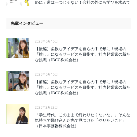
めに」道は一つじゃない！会社の外にも学びを求めて
先輩インタビュー
2026年5月15日
【後編】柔軟なアイデアを自らの手で形に！現場の
『推し』になるサービスを目指す、社内起業家の新た
な挑戦（JBCC株式会社）
2026年5月15日
【前編】柔軟なアイデアを自らの手で形に！現場の
『推し』になるサービスを目指す、社内起業家の新た
な挑戦（JBCC株式会社）
2026年2月22日
「学生時代、このままで終わりたくないな。」そんな
気持ちで飛び込んだ先で見つけた「やりたいこと」
（日本事務器株式会社）