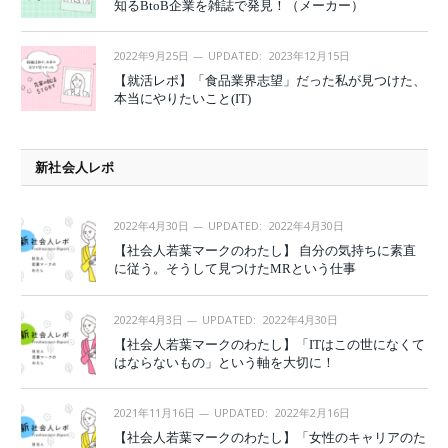
知るBtoB企業を雑誌で発見！（メーカー）
2022年9月25日
UPDATED:
2023年12月15日
【就活レポ】「食品業界志望」だった私が見つけた、
本当にやりたいこと(IT)
新社会人レポ
2022年4月30日
UPDATED:
2022年4月30日
【社会人若葉マークのわたし】 自分の気持ちに素直
に従う。そうして見つけたMRという仕事
2022年4月3日
UPDATED:
2022年4月30日
【社会人若葉マークのわたし】「ITはこの世になくて
はならないもの」という軸を大切に！
2021年11月16日
UPDATED:
2022年2月16日
【社会人若葉マークのわたし】「女性のキャリアのた