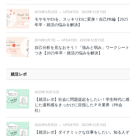
2016年3月22日
UPDATED:
2023年12月15日
モヤモヤESを、スッキリESに変身！自己PR編【2025
年卒・就活の悩みを解決】
2016年3月7日
UPDATED:
2023年12月15日
自己分析を見なおそう！「強みと弱み」ワークシート
つき【2025年卒・就活の悩みを解決】
就活レポ
2023年10月12日
【就活レポ】社会に問題提起をしたい！学生時代に感
じた違和感をきっかけに目指したＰＲ業界（PR会
社）
2022年9月30日
UPDATED:
2023年12月15日
【就活レポ】ダイナミックな仕事をしたい。知る人ぞ