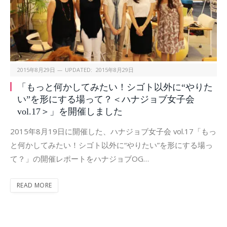
2015年8月29日
UPDATED:
2015年8月29日
「もっと何かしてみたい！シゴト以外に“やりた
い”を形にする場って？＜ハナジョブ女子会
vol.17＞」を開催しました
2015年8月19日に開催した、ハナジョブ女子会 vol.17「もっ
と何かしてみたい！シゴト以外に“やりたい”を形にする場っ
て？」の開催レポートをハナジョブOG…
READ MORE