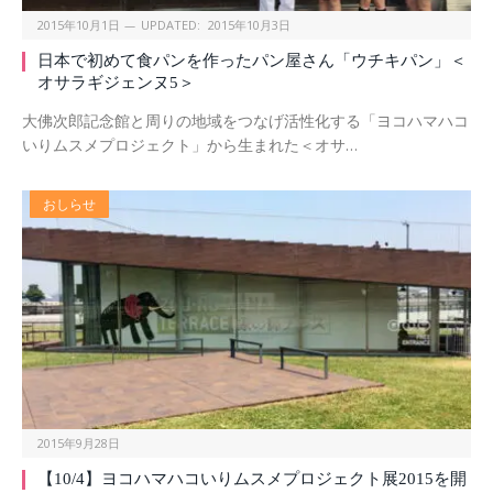
2015年10月1日
UPDATED:
2015年10月3日
日本で初めて食パンを作ったパン屋さん「ウチキパン」＜
オサラギジェンヌ5＞
大佛次郎記念館と周りの地域をつなげ活性化する「ヨコハマハコ
いりムスメプロジェクト」から生まれた＜オサ…
おしらせ
2015年9月28日
【10/4】ヨコハマハコいりムスメプロジェクト展2015を開