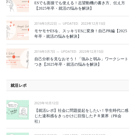
ESでも面接でも使える！志望動機の書き方、伝え方
【2025年卒・就活の悩みを解決】
2016年3月22日
UPDATED:
2023年12月15日
モヤモヤESを、スッキリESに変身！自己PR編【2025
年卒・就活の悩みを解決】
2016年3月7日
UPDATED:
2023年12月15日
自己分析を見なおそう！「強みと弱み」ワークシート
つき【2025年卒・就活の悩みを解決】
就活レポ
2023年10月12日
【就活レポ】社会に問題提起をしたい！学生時代に感
じた違和感をきっかけに目指したＰＲ業界（PR会
社）