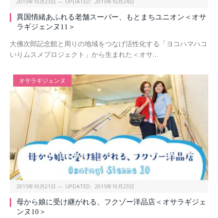
2015年10月23日
UPDATED:
2015年10月24日
異国情緒あふれる老舗スーパー、もとまちユニオン＜オサ
ラギジェンヌ11＞
大佛次郎記念館と周りの地域をつなげ活性化する「ヨコハマハコ
いりムスメプロジェクト」から生まれた＜オサ…
オサラギジェンヌ
2015年10月21日
UPDATED:
2015年10月23日
母から娘に受け継がれる、フクゾー洋品店＜オサラギジェ
ンヌ10＞