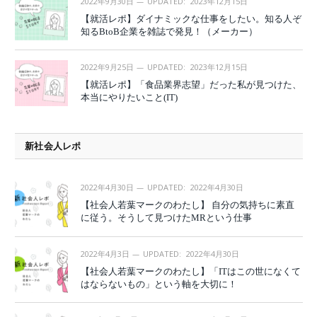
2022年9月30日
UPDATED:
2023年12月15日
【就活レポ】ダイナミックな仕事をしたい。知る人ぞ
知るBtoB企業を雑誌で発見！（メーカー）
2022年9月25日
UPDATED:
2023年12月15日
【就活レポ】「食品業界志望」だった私が見つけた、
本当にやりたいこと(IT)
新社会人レポ
2022年4月30日
UPDATED:
2022年4月30日
【社会人若葉マークのわたし】 自分の気持ちに素直
に従う。そうして見つけたMRという仕事
2022年4月3日
UPDATED:
2022年4月30日
【社会人若葉マークのわたし】「ITはこの世になくて
はならないもの」という軸を大切に！