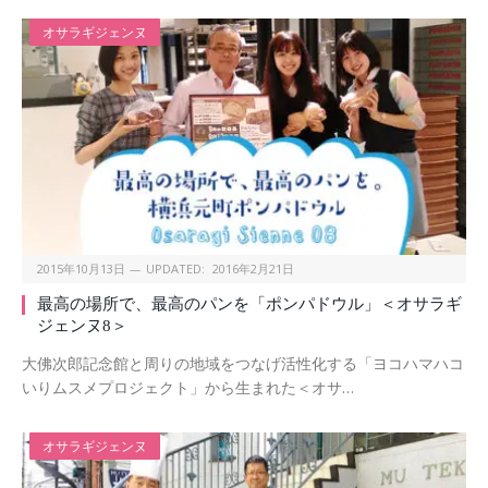
オサラギジェンヌ
2015年10月13日
UPDATED:
2016年2月21日
最高の場所で、最高のパンを「ポンパドウル」＜オサラギ
ジェンヌ8＞
大佛次郎記念館と周りの地域をつなげ活性化する「ヨコハマハコ
いりムスメプロジェクト」から生まれた＜オサ…
オサラギジェンヌ