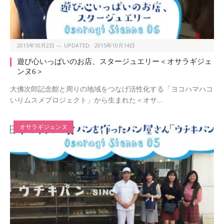
2015年10月2日
UPDATED:
2015年10月14日
遊び心いっぱいのお店、スタージュエリー＜オサラギジェ
ンヌ6＞
大佛次郎記念館と周りの地域をつなげ活性化する「ヨコハマハコ
いりムスメプロジェクト」から生まれた＜オサ…
オサラギジェンヌ