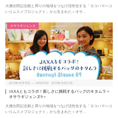
大佛次郎記念館と周りの地域をつなげ活性化する「ヨコハマハコ
いりムスメプロジェクト」から生まれた＜オサ…
オサラギジェンヌ
2015年10月19日
UPDATED:
2015年10月21日
JAXAともコラボ！新しさに挑戦するバッグのキタムラ＜
オサラギジェンヌ9＞
大佛次郎記念館と周りの地域をつなげ活性化する「ヨコハマハコ
いりムスメプロジェクト」から生まれた＜オサ…