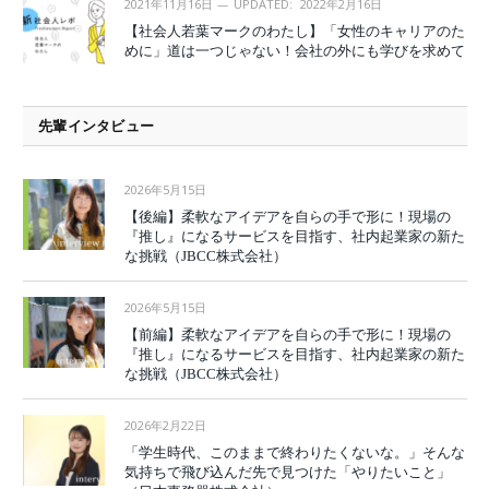
2021年11月16日
UPDATED:
2022年2月16日
【社会人若葉マークのわたし】「女性のキャリアのた
めに」道は一つじゃない！会社の外にも学びを求めて
先輩インタビュー
2026年5月15日
【後編】柔軟なアイデアを自らの手で形に！現場の
『推し』になるサービスを目指す、社内起業家の新た
な挑戦（JBCC株式会社）
2026年5月15日
【前編】柔軟なアイデアを自らの手で形に！現場の
『推し』になるサービスを目指す、社内起業家の新た
な挑戦（JBCC株式会社）
2026年2月22日
「学生時代、このままで終わりたくないな。」そんな
気持ちで飛び込んだ先で見つけた「やりたいこと」