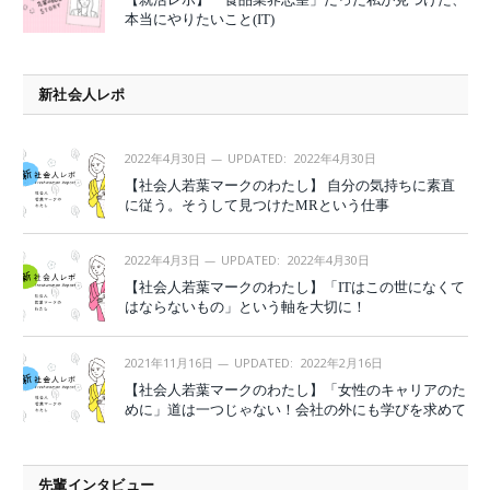
本当にやりたいこと(IT)
新社会人レポ
2022年4月30日
UPDATED:
2022年4月30日
【社会人若葉マークのわたし】 自分の気持ちに素直
に従う。そうして見つけたMRという仕事
2022年4月3日
UPDATED:
2022年4月30日
【社会人若葉マークのわたし】「ITはこの世になくて
はならないもの」という軸を大切に！
2021年11月16日
UPDATED:
2022年2月16日
【社会人若葉マークのわたし】「女性のキャリアのた
めに」道は一つじゃない！会社の外にも学びを求めて
先輩インタビュー