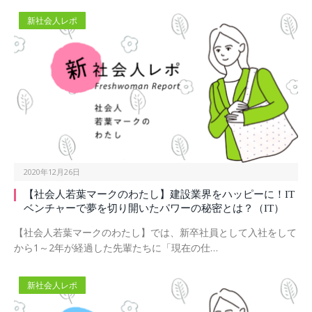
新社会人レポ
2020年12月26日
【社会人若葉マークのわたし】建設業界をハッピーに！IT
ベンチャーで夢を切り開いたパワーの秘密とは？（IT）
【社会人若葉マークのわたし】では、新卒社員として入社をして
から1～2年が経過した先輩たちに「現在の仕…
新社会人レポ