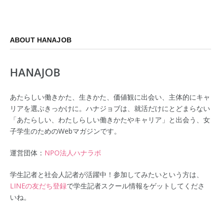
ABOUT HANAJOB
HANAJOB
あたらしい働きかた、生きかた、価値観に出会い、主体的にキャ
リアを選ぶきっかけに。ハナジョブは、就活だけにとどまらない
「あたらしい、わたしらしい働きかたやキャリア」と出会う、女
子学生のためのWebマガジンです。
運営団体：
NPO法人ハナラボ
学生記者と社会人記者が活躍中！参加してみたいという方は、
LINEの友だち登録
で学生記者スクール情報をゲットしてくださ
いね。