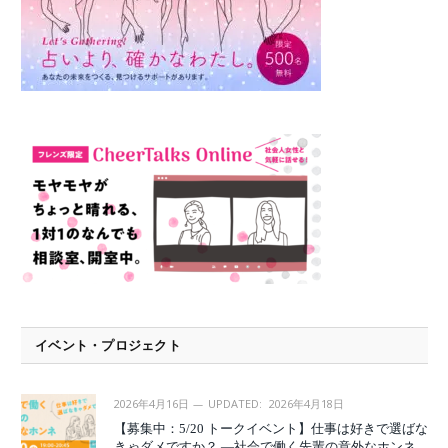
イベント・プロジェクト
2026年4月16日
UPDATED:
2026年4月18日
【募集中：5/20 トークイベント】仕事は好きで選ばな
きゃダメですか？ —社会で働く先輩の意外なホンネ