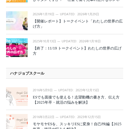
2026年1月19日
UPDATED:
2026年1月29日
【開催レポート】トークイベント「わたしの世界の広
げ方」
2025年10月13日
UPDATED:
2026年1月18日
【終了：11/19 トークイベント】わたしの世界の広げ
方
ハナジョブスクール
2016年5月9日
UPDATED:
2023年12月15日
ESでも面接でも使える！志望動機の書き方、伝え方
【2025年卒・就活の悩みを解決】
2016年3月22日
UPDATED:
2023年12月15日
モヤモヤESを、スッキリESに変身！自己PR編【2025