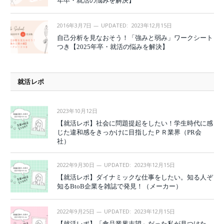
年卒・就活の悩みを解決】
2016年3月7日
UPDATED:
2023年12月15日
自己分析を見なおそう！「強みと弱み」ワークシート
つき【2025年卒・就活の悩みを解決】
就活レポ
2023年10月12日
【就活レポ】社会に問題提起をしたい！学生時代に感
じた違和感をきっかけに目指したＰＲ業界（PR会
社）
2022年9月30日
UPDATED:
2023年12月15日
【就活レポ】ダイナミックな仕事をしたい。知る人ぞ
知るBtoB企業を雑誌で発見！（メーカー）
2022年9月25日
UPDATED:
2023年12月15日
【就活レポ】「食品業界志望」だった私が見つけた、