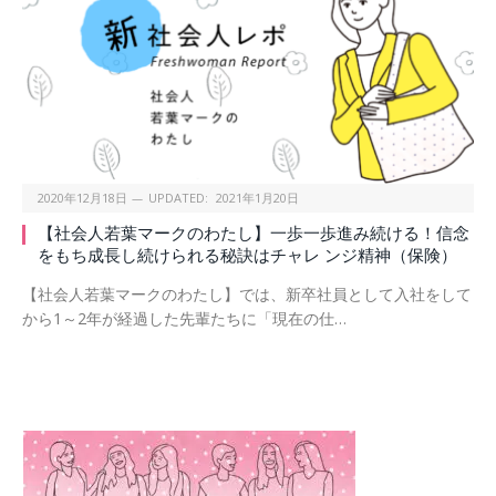
2020年12月18日
UPDATED:
2021年1月20日
【社会人若葉マークのわたし】一歩一歩進み続ける！信念
をもち成長し続けられる秘訣はチャレ ンジ精神（保険）
【社会人若葉マークのわたし】では、新卒社員として入社をして
から1～2年が経過した先輩たちに「現在の仕…