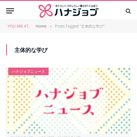
YOU ARE AT:
Home
Posts Tagged "主体的な学び"
»
主体的な学び
ハナジョブニュース