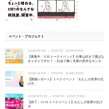
イベント・プロジェクト
2026年4月16日
UPDATED:
2026年4月18日
【募集中：5/20 トークイベント】仕事は好きで選ばな
きゃダメですか？ —社会で働く先輩の意外なホンネ
2026年1月19日
UPDATED:
2026年1月29日
【開催レポート】トークイベント「わたしの世界の広
げ方」
2025年10月13日
UPDATED:
2026年1月18日
【終了：11/19 トークイベント】わたしの世界の広げ
方