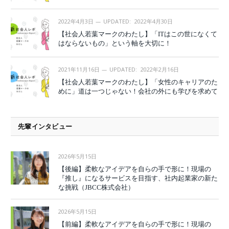
2022年4月3日
UPDATED:
2022年4月30日
【社会人若葉マークのわたし】「ITはこの世になくて
はならないもの」という軸を大切に！
2021年11月16日
UPDATED:
2022年2月16日
【社会人若葉マークのわたし】「女性のキャリアのた
めに」道は一つじゃない！会社の外にも学びを求めて
先輩インタビュー
2026年5月15日
【後編】柔軟なアイデアを自らの手で形に！現場の
『推し』になるサービスを目指す、社内起業家の新た
な挑戦（JBCC株式会社）
2026年5月15日
【前編】柔軟なアイデアを自らの手で形に！現場の