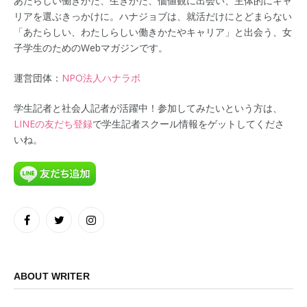
あたらしい働きかた、生きかた、価値観に出会い、主体的にキャ
リアを選ぶきっかけに。ハナジョブは、就活だけにとどまらない
「あたらしい、わたしらしい働きかたやキャリア」と出会う、女
子学生のためのWebマガジンです。
運営団体：
NPO法人ハナラボ
学生記者と社会人記者が活躍中！参加してみたいという方は、
LINEの友だち登録
で学生記者スクール情報をゲットしてくださ
いね。
Facebook
Twitter
Instagram
ABOUT WRITER