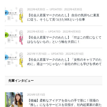
2022年4月30日
UPDATED:
2022年4月30日
【社会人若葉マークのわたし】 自分の気持ちに素直
に従う。そうして見つけたMRという仕事
2022年4月3日
UPDATED:
2022年4月30日
【社会人若葉マークのわたし】「ITはこの世になくて
はならないもの」という軸を大切に！
2021年11月16日
UPDATED:
2022年2月16日
【社会人若葉マークのわたし】「女性のキャリアのた
めに」道は一つじゃない！会社の外にも学びを求めて
先輩インタビュー
2026年5月15日
【後編】柔軟なアイデアを自らの手で形に！現場の
『推し』になるサービスを目指す、社内起業家の新た