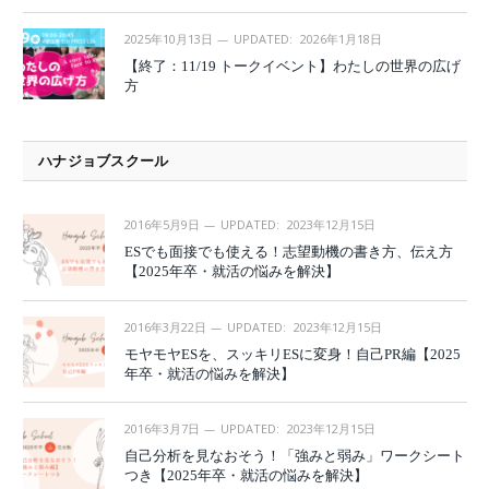
2025年10月13日
UPDATED:
2026年1月18日
【終了：11/19 トークイベント】わたしの世界の広げ
方
ハナジョブスクール
2016年5月9日
UPDATED:
2023年12月15日
ESでも面接でも使える！志望動機の書き方、伝え方
【2025年卒・就活の悩みを解決】
2016年3月22日
UPDATED:
2023年12月15日
モヤモヤESを、スッキリESに変身！自己PR編【2025
年卒・就活の悩みを解決】
2016年3月7日
UPDATED:
2023年12月15日
自己分析を見なおそう！「強みと弱み」ワークシート
つき【2025年卒・就活の悩みを解決】