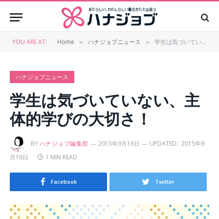
YOU ARE AT:
Home
ハナジョブニュース
学生は気づいていない、主体的学びの大切さ！
»
»
ハナジョブニュース
学生は気づいていない、主
体的学びの大切さ！
BY
ハナジョブ編集部
2015年9月16日
UPDATED:
2015年9
月16日
1 MIN READ
Facebook
Twitter