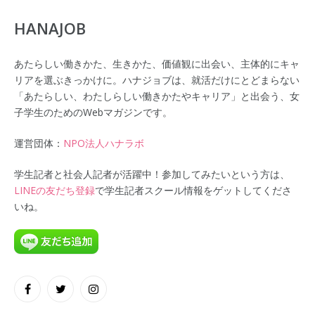
HANAJOB
あたらしい働きかた、生きかた、価値観に出会い、主体的にキャ
リアを選ぶきっかけに。ハナジョブは、就活だけにとどまらない
「あたらしい、わたしらしい働きかたやキャリア」と出会う、女
子学生のためのWebマガジンです。
運営団体：
NPO法人ハナラボ
学生記者と社会人記者が活躍中！参加してみたいという方は、
LINEの友だち登録
で学生記者スクール情報をゲットしてくださ
いね。
Facebook
Twitter
Instagram