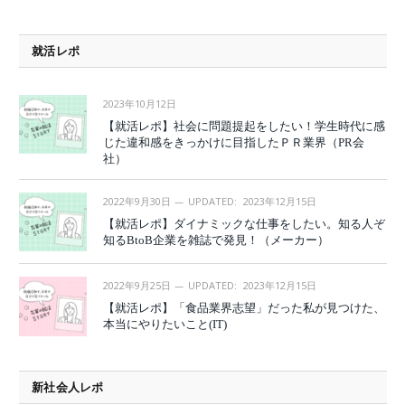
就活レポ
2023年10月12日
【就活レポ】社会に問題提起をしたい！学生時代に感
じた違和感をきっかけに目指したＰＲ業界（PR会
社）
2022年9月30日
UPDATED:
2023年12月15日
【就活レポ】ダイナミックな仕事をしたい。知る人ぞ
知るBtoB企業を雑誌で発見！（メーカー）
2022年9月25日
UPDATED:
2023年12月15日
【就活レポ】「食品業界志望」だった私が見つけた、
本当にやりたいこと(IT)
新社会人レポ