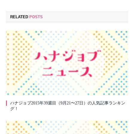
RELATED
POSTS
ハナジョブ2015年39週目（9月21〜27日）の人気記事ランキン
グ！