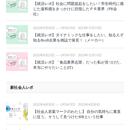
【就活レポ】社会に問題提起をしたい！学生時代に感
じた違和感をきっかけに目指したＰＲ業界（PR会
社）
2022年9月30日
UPDATED:
2023年12月15日
【就活レポ】ダイナミックな仕事をしたい。知る人ぞ
知るBtoB企業を雑誌で発見！（メーカー）
2022年9月25日
UPDATED:
2023年12月15日
【就活レポ】「食品業界志望」だった私が見つけた、
本当にやりたいこと(IT)
新社会人レポ
2022年4月30日
UPDATED:
2022年4月30日
【社会人若葉マークのわたし】 自分の気持ちに素直
に従う。そうして見つけたMRという仕事