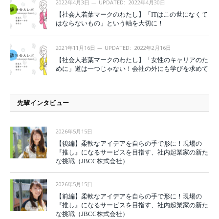
2022年4月3日
UPDATED:
2022年4月30日
【社会人若葉マークのわたし】「ITはこの世になくて
はならないもの」という軸を大切に！
2021年11月16日
UPDATED:
2022年2月16日
【社会人若葉マークのわたし】「女性のキャリアのた
めに」道は一つじゃない！会社の外にも学びを求めて
先輩インタビュー
2026年5月15日
【後編】柔軟なアイデアを自らの手で形に！現場の
『推し』になるサービスを目指す、社内起業家の新た
な挑戦（JBCC株式会社）
2026年5月15日
【前編】柔軟なアイデアを自らの手で形に！現場の
『推し』になるサービスを目指す、社内起業家の新た
な挑戦（JBCC株式会社）