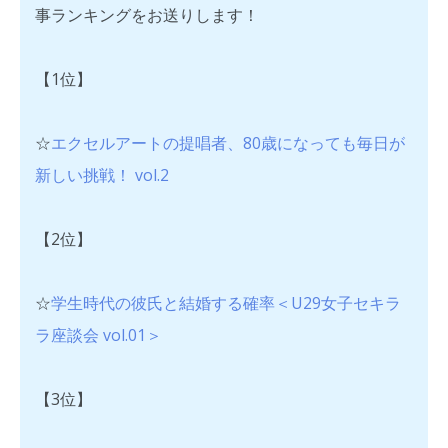
事ランキングをお送りします！
【1位】
☆
エクセルアートの提唱者、80歳になっても毎日が
新しい挑戦！ vol.2
【2位】
☆
学生時代の彼氏と結婚する確率＜U29女子セキラ
ラ座談会 vol.01＞
【3位】