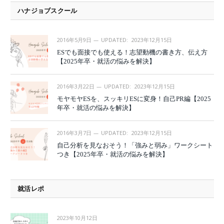
ハナジョブスクール
2016年5月9日
UPDATED:
2023年12月15日
ESでも面接でも使える！志望動機の書き方、伝え方
【2025年卒・就活の悩みを解決】
2016年3月22日
UPDATED:
2023年12月15日
モヤモヤESを、スッキリESに変身！自己PR編【2025
年卒・就活の悩みを解決】
2016年3月7日
UPDATED:
2023年12月15日
自己分析を見なおそう！「強みと弱み」ワークシート
つき【2025年卒・就活の悩みを解決】
就活レポ
2023年10月12日