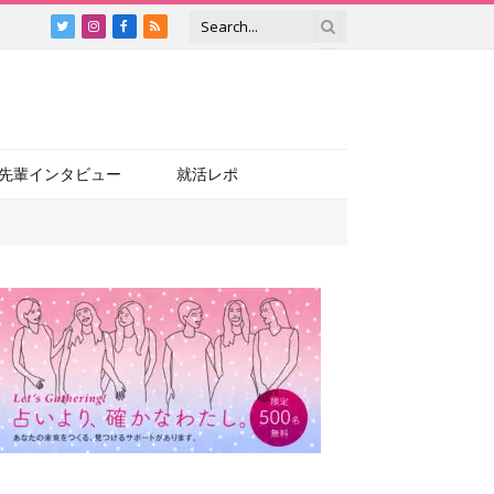
Twitter
Instagram
Facebook
RSS
先輩インタビュー
就活レポ