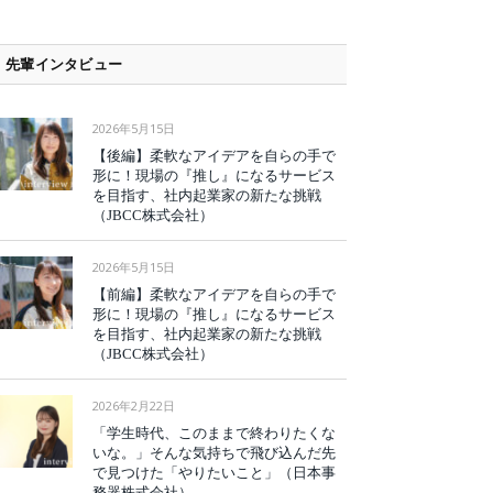
先輩インタビュー
2026年5月15日
【後編】柔軟なアイデアを自らの手で
形に！現場の『推し』になるサービス
を目指す、社内起業家の新たな挑戦
（JBCC株式会社）
2026年5月15日
【前編】柔軟なアイデアを自らの手で
形に！現場の『推し』になるサービス
を目指す、社内起業家の新たな挑戦
（JBCC株式会社）
2026年2月22日
「学生時代、このままで終わりたくな
いな。」そんな気持ちで飛び込んだ先
で見つけた「やりたいこと」（日本事
務器株式会社）