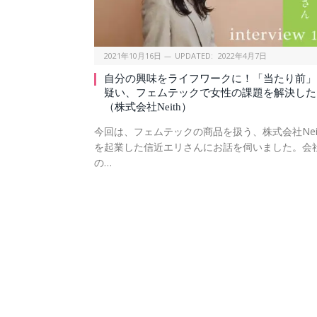
2021年10月16日
UPDATED:
2022年4月7日
自分の興味をライフワークに！「当たり前」
疑い、フェムテックで女性の課題を解決した
（株式会社Neith）
今回は、フェムテックの商品を扱う、株式会社Nei
を起業した信近エリさんにお話を伺いました。会
の…