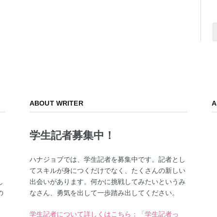
ABOUT WRITER
A
学生記者募集中！
、
ハナジョブでは、学生記者を募集中です。記者とし
てスキルが身につくだけでなく、たくさんの新しい
し
出会いがあります。何かに挑戦してみたいというみ
の
なさん、勇気を出して一歩踏み出してください。
学生記者について詳しくはこちら：「学生記者っ