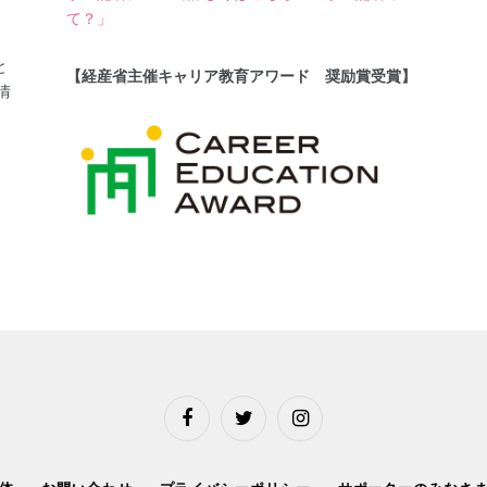
て？」
と
【経産省主催キャリア教育アワード 奨励賞受賞】
情
Facebook
Twitter
Instagram