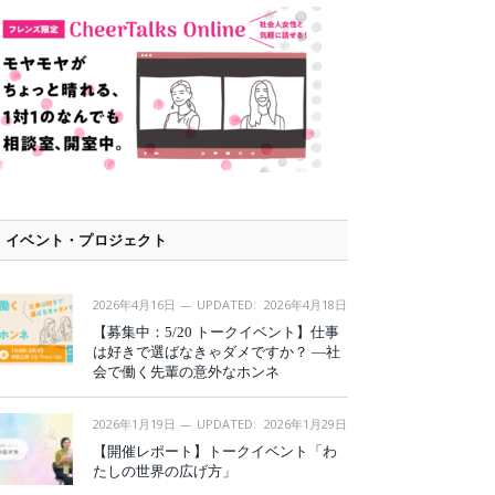
イベント・プロジェクト
2026年4月16日
UPDATED:
2026年4月18日
【募集中：5/20 トークイベント】仕事
は好きで選ばなきゃダメですか？ —社
会で働く先輩の意外なホンネ
2026年1月19日
UPDATED:
2026年1月29日
【開催レポート】トークイベント「わ
たしの世界の広げ方」