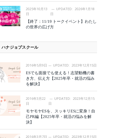
2025年10月13
UPDATED:
2026年1月18
日
日
【終了：11/19 トークイベント】わたし
の世界の広げ方
ハナジョブスクール
2016年5月9日
UPDATED:
2023年12月15日
ESでも面接でも使える！志望動機の書
き方、伝え方【2025年卒・就活の悩み
を解決】
2016年3月22
UPDATED:
2023年12月15
日
日
モヤモヤESを、スッキリESに変身！自
己PR編【2025年卒・就活の悩みを解
決】
2016年3月7日
UPDATED:
2023年12月15日