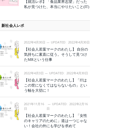
【就活レポ】「食品業界志望」だった
私が見つけた、本当にやりたいこと(IT)
新社会人レポ
2022年4月30日
UPDATED:
2022年4月30日
【社会人若葉マークのわたし】 自分の
気持ちに素直に従う。そうして見つけ
たMRという仕事
2022年4月3日
UPDATED:
2022年4月30日
【社会人若葉マークのわたし】「ITは
この世になくてはならないもの」とい
う軸を大切に！
2021年11月16
UPDATED:
2022年2月16
日
日
【社会人若葉マークのわたし】「女性
のキャリアのために」道は一つじゃな
い！会社の外にも学びを求めて