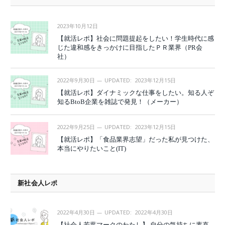
2023年10月12日
【就活レポ】社会に問題提起をしたい！学生時代に感
じた違和感をきっかけに目指したＰＲ業界（PR会
社）
2022年9月30日
UPDATED:
2023年12月15日
【就活レポ】ダイナミックな仕事をしたい。知る人ぞ
知るBtoB企業を雑誌で発見！（メーカー）
2022年9月25日
UPDATED:
2023年12月15日
【就活レポ】「食品業界志望」だった私が見つけた、
本当にやりたいこと(IT)
新社会人レポ
2022年4月30日
UPDATED:
2022年4月30日
【社会人若葉マークのわたし】 自分の気持ちに素直