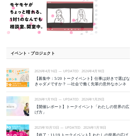
イベント・プロジェクト
2026年4月16日
UPDATED:
2026年4月18日
【募集中：5/20 トークイベント】仕事は好きで選ばな
きゃダメですか？ —社会で働く先輩の意外なホンネ
2026年1月19日
UPDATED:
2026年1月29日
【開催レポート】トークイベント「わたしの世界の広
げ方」
2025年10月13日
UPDATED:
2026年1月18日
【終了：11/19 トークイベント】わたしの世界の広げ