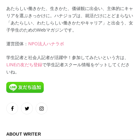
あたらしい働きかた、生きかた、価値観に出会い、主体的にキャ
リアを選ぶきっかけに。ハナジョブは、就活だけにとどまらない
「あたらしい、わたしらしい働きかたやキャリア」と出会う、女
子学生のためのWebマガジンです。
運営団体：
NPO法人ハナラボ
学生記者と社会人記者が活躍中！参加してみたいという方は、
LINEの友だち登録
で学生記者スクール情報をゲットしてくださ
いね。
Facebook
Twitter
Instagram
ABOUT WRITER