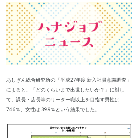
あしぎん総合研究所の「平成27年度 新入社員意識調査」
によると、「どのくらいまで出世したいか？」に対し
て、課長・店長等のリーダー職以上を目指す男性は
74.6％、女性は 39.9％という結果でした。