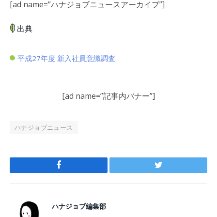
[ad name=”ハナジョブニュースアーカイブ”]
出典
平成27年度 新入社員意識調査
[ad name=”記事内バナー”]
ハナジョブニュース
Facebook
Twitter
ハナジョブ編集部