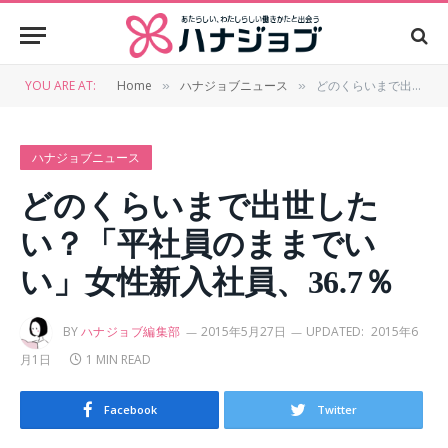
YOU ARE AT:
Home
ハナジョブニュース
どのくらいまで出世したい？「平社員のままでいい」女性新入社員、36.7％
»
»
ハナジョブニュース
どのくらいまで出世した
い？「平社員のままでい
い」女性新入社員、36.7％
BY
ハナジョブ編集部
2015年5月27日
UPDATED:
2015年6
月1日
1 MIN READ
Facebook
Twitter