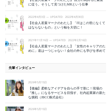
に従う。そうして見つけたMRという仕事
2022年4月3日
UPDATED:
2022年4月30日
【社会人若葉マークのわたし】「ITはこの世になくて
はならないもの」という軸を大切に！
2021年11月16日
UPDATED:
2022年2月16日
【社会人若葉マークのわたし】「女性のキャリアのた
めに」道は一つじゃない！会社の外にも学びを求めて
先輩インタビュー
2026年5月15日
【後編】柔軟なアイデアを自らの手で形に！現場の
『推し』になるサービスを目指す、社内起業家の新た
な挑戦（JBCC株式会社）
2026年5月15日