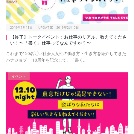
2019年1月11日
UPDATED:
2019年2月10日
【終了】トークイベント：お仕事のリアル、教えてくださ
い！〜「書く」仕事ってなんですか？〜
これまで150名近い社会人女性の働き方・生き方を紹介してきた
ハナジョブ！ 10周年を記念して、「書く…
イベント