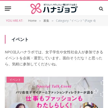
YOU ARE AT:
Home
募集
Category: "イベント" (Page 4)
»
»
イベント
NPO法人ハナラボでは、女子学生や女性社会人が参加できる
イベントを企画・運営しています。面白そうだな！と思った
ら、気軽に参加してくださいね。
イベント