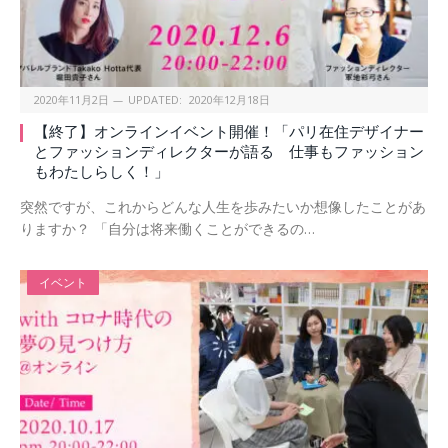
2020年11月2日
UPDATED:
2020年12月18日
【終了】オンラインイベント開催！「パリ在住デザイナー
とファッションディレクターが語る 仕事もファッション
もわたしらしく！」
突然ですが、これからどんな人生を歩みたいか想像したことがあ
りますか？ 「自分は将来働くことができるの…
イベント