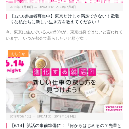
2018年11月18日
UPDATED:
2023年7月4日
【12/10参加者募集中】東京だけじゃ満足できない！欲張
りな私たちに新しい生き方を教えてください！
今、東京に住んでいる人の50%が、東京出身ではないと言われて
います。 いつか都会で暮らしたいと願う女…
おしらせ
2018年5月15日
UPDATED:
2018年6月14日
【6/14】就活の事前準備に！『何からはじめるの？先輩と