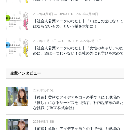
2022年4月3日
UPDATED:
2022年4月30日
【社会人若葉マークのわたし】「ITはこの世になくて
はならないもの」という軸を大切に！
2021年11月16日
UPDATED:
2022年2月16日
【社会人若葉マークのわたし】「女性のキャリアのた
めに」道は一つじゃない！会社の外にも学びを求めて
先輩インタビュー
2026年5月15日
【後編】柔軟なアイデアを自らの手で形に！現場の
『推し』になるサービスを目指す、社内起業家の新た
な挑戦（JBCC株式会社）
2026年5月15日
【前編】柔軟なアイデアを自らの手で形に！現場の