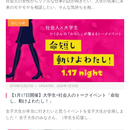
社会人の女性からリアルな仕事の話が聞きたい、人生の先輩に未
来のモヤモヤを相談したい、そんな気持ちを抱…
おしらせ
2019年12月27日
UPDATED:
2020年1月10日
【1月17日開催】大学生×社会人のトークイベント「命短
し、動けよわたし！」
女子大生が本当に行きたいと思うイベントを女子大生が企画しま
した！ 女子大生のみなさん、（学生を応援し…