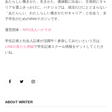
あたらしい働きかた、生きかた、価値観に出会い、主体的にキャ
リアを選ぶきっかけに。ハナジョブは、就活だけにとどまらない
「あたらしい、わたしらしい働きかたやキャリア」と出会う、女
子学生のためのWebマガジンです。
運営団体：
NPO法人ハナラボ
学生記者と社会人記者が活躍中！参加してみたいという方は、
LINEの友だち登録
で学生記者スクール情報をゲットしてくださ
いね。
Facebook
Twitter
Instagram
ABOUT WRITER