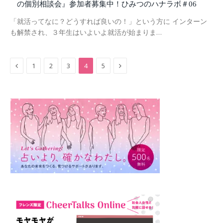
の個別相談会』参加者募集中！ひみつのハナラボ＃06
「就活ってなに？どうすれば良いの！」という方に インターン
も解禁され、３年生はいよいよ就活が始まりま…
Previous
Next
1
2
3
4
5