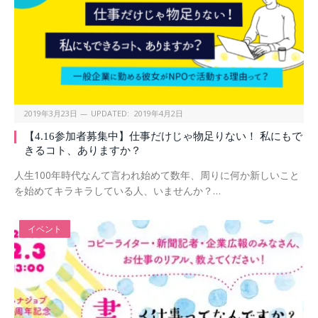
2019年3月23日
UPDATED:
2019年4月2日
【4.16参加者募集中】仕事だけじゃ物足りない！ 私にもで
きるコト、ありますか？
人生100年時代なんて言われ始めて数年、周りに何か新しいこと
を始めてキラキラしている人、いませんか？…
イベント