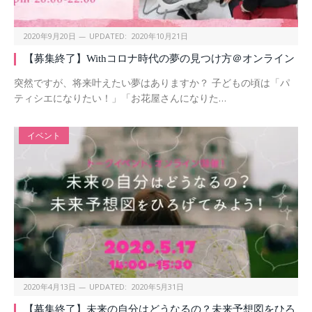
2020年9月20日
UPDATED:
2020年10月21日
【募集終了】Withコロナ時代の夢の見つけ方＠オンライン
突然ですが、将来叶えたい夢はありますか？ 子どもの頃は「パ
ティシエになりたい！」「お花屋さんになりた…
イベント
2020年4月13日
UPDATED:
2020年5月31日
【募集終了】未来の自分はどうなるの？未来予想図をひろ