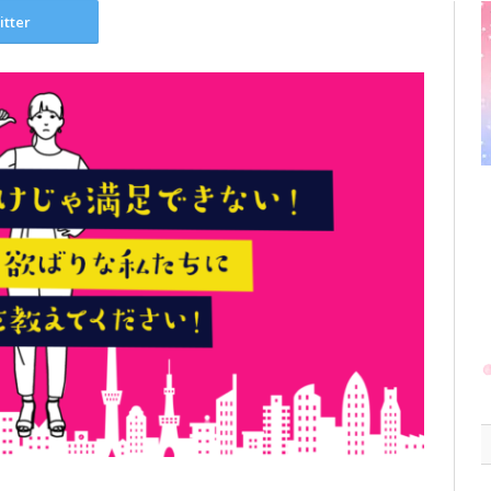
itter