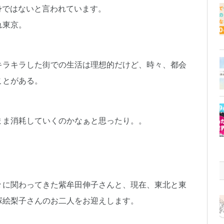
身ではないと言われています。
れ東京。
キラキラした街での生活は理想的だけど、時々、都会
ことがある。
まま消耗していくのかなぁと思ったり。。
々に関わってきた紫牟田伸子さんと、現在、東北と東
塚絵梨子さんのお二人をお迎えします。