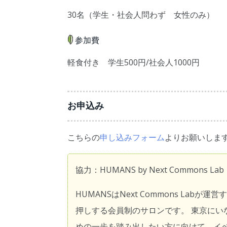
30名（学生・社会人問わず 女性のみ）
参加費
軽食付き 学生500円/社会人1000円
お申込み
こちらの
申し込みフォーム
よりお願いします
協力：HUMANS by Next Commons Lab
HUMANSはNext Commons La
押しする会員制のサロンです。 東京にい
めの一歩を踏み出したい方に向けて、イ