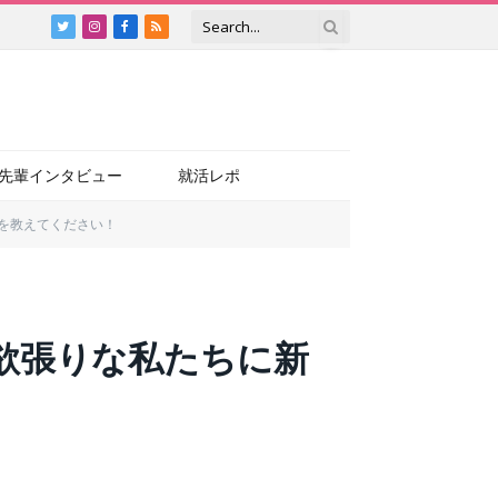
Twitter
Instagram
Facebook
RSS
先輩インタビュー
就活レポ
方を教えてください！
！欲張りな私たちに新