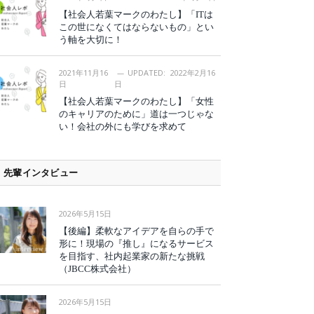
【社会人若葉マークのわたし】「ITは
この世になくてはならないもの」とい
う軸を大切に！
2021年11月16
UPDATED:
2022年2月16
日
日
【社会人若葉マークのわたし】「女性
のキャリアのために」道は一つじゃな
い！会社の外にも学びを求めて
先輩インタビュー
2026年5月15日
【後編】柔軟なアイデアを自らの手で
形に！現場の『推し』になるサービス
を目指す、社内起業家の新たな挑戦
（JBCC株式会社）
2026年5月15日