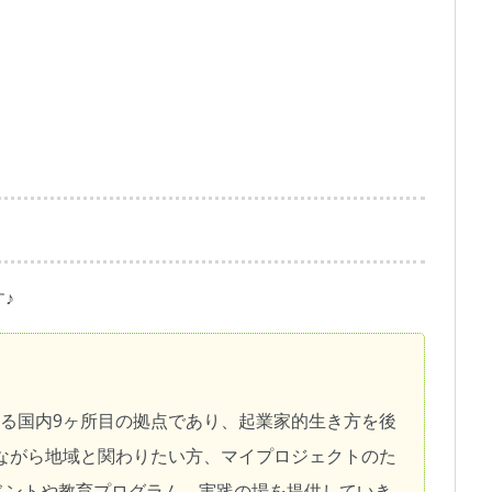
♪
bが運営する国内9ヶ所目の拠点であり、起業家的生き方を後
ながら地域と関わりたい方、マイプロジェクトのた
ベントや教育プログラム、実践の場を提供していき