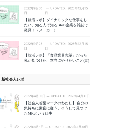
2022年9月30
UPDATED:
2023年12月15
日
日
【就活レポ】ダイナミックな仕事をし
たい。知る人ぞ知るBtoB企業を雑誌で
発見！（メーカー）
2022年9月25
UPDATED:
2023年12月15
日
日
【就活レポ】「食品業界志望」だった
私が見つけた、本当にやりたいこと(IT)
新社会人レポ
2022年4月30日
UPDATED:
2022年4月30日
【社会人若葉マークのわたし】 自分の
気持ちに素直に従う。そうして見つけ
たMRという仕事
2022年4月3日
UPDATED:
2022年4月30日