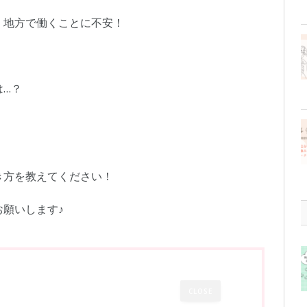
、地方で働くことに不安！
は…？
き方を教えてください！
お願いします♪
CLOSE