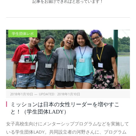
記事をお届けできればと思っています！
学生団体レポ
2018年1月10日
UPDATED:
2018年1月10日
ミッションは日本の女性リーダーを増やすこ
と！（学生団体LADY）
女子高校生向けにメンターシッププログラムなどを実施して
いる学生団体LADY。共同設立者の河野さんに、プログラム