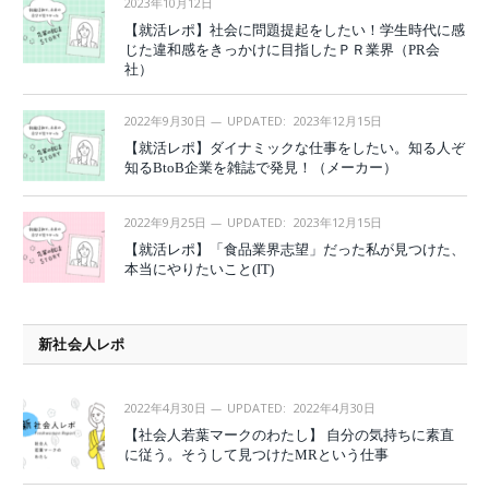
2023年10月12日
【就活レポ】社会に問題提起をしたい！学生時代に感
じた違和感をきっかけに目指したＰＲ業界（PR会
社）
2022年9月30日
UPDATED:
2023年12月15日
【就活レポ】ダイナミックな仕事をしたい。知る人ぞ
知るBtoB企業を雑誌で発見！（メーカー）
2022年9月25日
UPDATED:
2023年12月15日
【就活レポ】「食品業界志望」だった私が見つけた、
本当にやりたいこと(IT)
新社会人レポ
2022年4月30日
UPDATED:
2022年4月30日
【社会人若葉マークのわたし】 自分の気持ちに素直
に従う。そうして見つけたMRという仕事