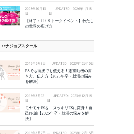
2025年10月13
UPDATED:
2026年1月18
日
日
【終了：11/19 トークイベント】わたし
の世界の広げ方
ハナジョブスクール
2016年5月9日
UPDATED:
2023年12月15日
ESでも面接でも使える！志望動機の書
き方、伝え方【2025年卒・就活の悩み
を解決】
2016年3月22
UPDATED:
2023年12月15
日
日
モヤモヤESを、スッキリESに変身！自
己PR編【2025年卒・就活の悩みを解
決】
2016年3月7日
UPDATED:
2023年12月15日