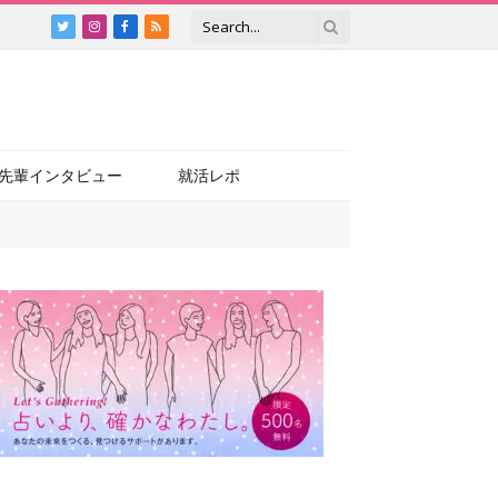
Twitter
Instagram
Facebook
RSS
先輩インタビュー
就活レポ