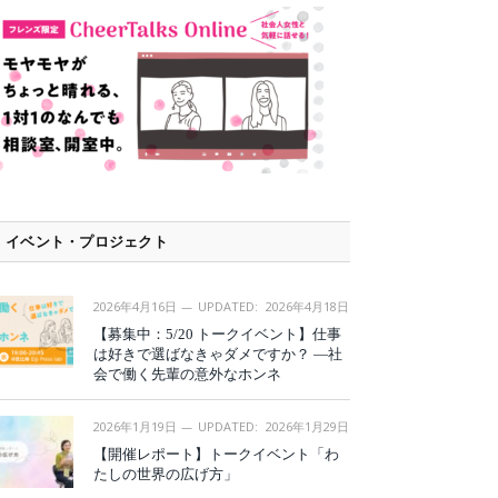
イベント・プロジェクト
2026年4月16日
UPDATED:
2026年4月18日
【募集中：5/20 トークイベント】仕事
は好きで選ばなきゃダメですか？ —社
会で働く先輩の意外なホンネ
2026年1月19日
UPDATED:
2026年1月29日
【開催レポート】トークイベント「わ
たしの世界の広げ方」