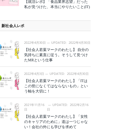
【就活レポ】「食品業界志望」だった
私が見つけた、本当にやりたいこと(IT)
新社会人レポ
2022年4月30日
UPDATED:
2022年4月30日
【社会人若葉マークのわたし】 自分の
気持ちに素直に従う。そうして見つけ
たMRという仕事
2022年4月3日
UPDATED:
2022年4月30日
【社会人若葉マークのわたし】「ITは
この世になくてはならないもの」とい
う軸を大切に！
2021年11月16
UPDATED:
2022年2月16
日
日
【社会人若葉マークのわたし】「女性
のキャリアのために」道は一つじゃな
い！会社の外にも学びを求めて