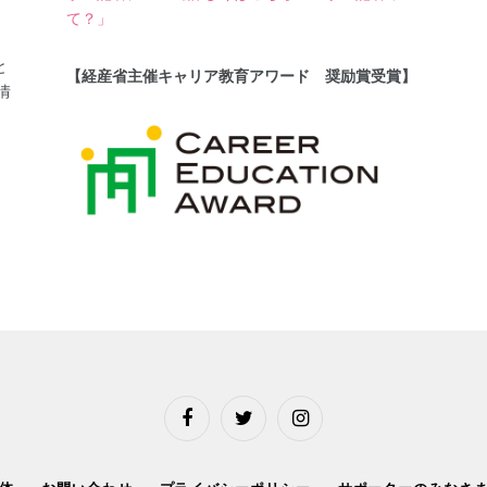
て？」
と
【経産省主催キャリア教育アワード 奨励賞受賞】
情
Facebook
Twitter
Instagram