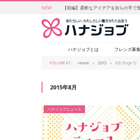
NEW
ハナジョブとは
フレンズ募
YOU ARE AT:
Home
2015
8月 (Page 5)
»
»
2015年8月
ハナジョブニュース