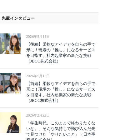
先輩インタビュー
2026年5月15日
【後編】柔軟なアイデアを自らの手で
形に！現場の『推し』になるサービス
を目指す、社内起業家の新たな挑戦
（JBCC株式会社）
2026年5月15日
【前編】柔軟なアイデアを自らの手で
形に！現場の『推し』になるサービス
を目指す、社内起業家の新たな挑戦
（JBCC株式会社）
2026年2月22日
「学生時代、このままで終わりたくな
いな。」そんな気持ちで飛び込んだ先
で見つけた「やりたいこと」（日本事
務器株式会社）