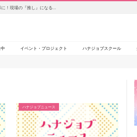
【前編】柔軟なアイデアを自らの手で形に！現場の『推し』になるサービスを目指す、社内起業家の新たな挑戦（JBCC株式会社）
集中
イベント・プロジェクト
ハナジョブスクール
ハナジョブニュース