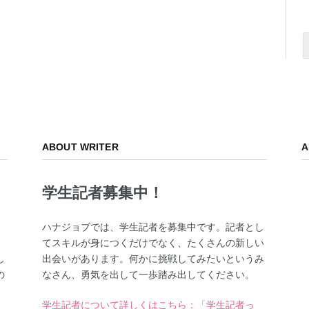
ABOUT WRITER
A
学生記者募集中！
、
ハナジョブでは、学生記者を募集中です。記者とし
てスキルが身につくだけでなく、たくさんの新しい
し
出会いがあります。何かに挑戦してみたいというみ
の
なさん、勇気を出して一歩踏み出してください。
学生記者について詳しくはこちら：「学生記者っ