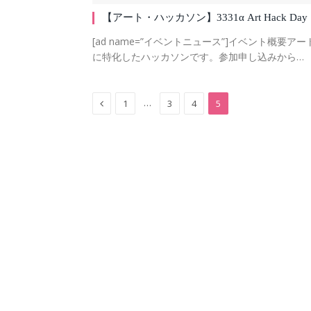
【アート・ハッカソン】3331α Art Hack Day
[ad name=”イベントニュース”]イベント概要アー
に特化したハッカソンです。参加申し込みから…
Previous
…
1
3
4
5