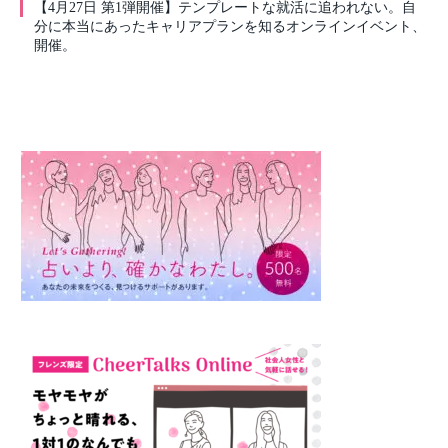
【4月27日 第1弾開催】テンプレートな就活に追われない。自
分に本当にあったキャリアプランを知るオンラインイベント、
開催。