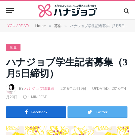
YOU ARE AT:
Home
募集
ハナジョブ学生記者募集（3月5日締切）
»
»
募集
ハナジョブ学生記者募集（3
月5日締切）
BY
ハナジョブ編集部
2016年2月19日
UPDATED:
2016年4
月20日
1 MIN READ
Facebook
Twitter