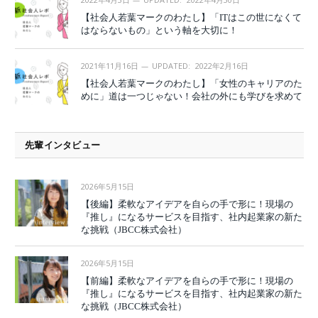
【社会人若葉マークのわたし】「ITはこの世になくて
はならないもの」という軸を大切に！
2021年11月16日
UPDATED:
2022年2月16日
【社会人若葉マークのわたし】「女性のキャリアのた
めに」道は一つじゃない！会社の外にも学びを求めて
先輩インタビュー
2026年5月15日
【後編】柔軟なアイデアを自らの手で形に！現場の
『推し』になるサービスを目指す、社内起業家の新た
な挑戦（JBCC株式会社）
2026年5月15日
【前編】柔軟なアイデアを自らの手で形に！現場の
『推し』になるサービスを目指す、社内起業家の新た
な挑戦（JBCC株式会社）