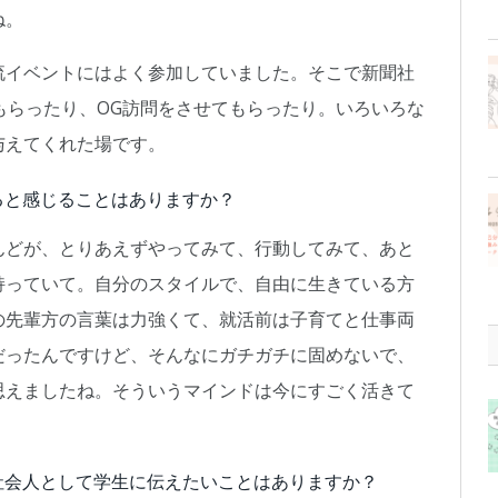
ね。
流イベントにはよく参加していました。そこで新聞社
もらったり、OG訪問をさせてもらったり。いろいろな
与えてくれた場です。
ると感じることはありますか？
んどが、とりあえずやってみて、行動してみて、あと
持っていて。自分のスタイルで、自由に生きている方
の先輩方の言葉は力強くて、就活前は子育てと仕事両
だったんですけど、そんなにガチガチに固めないで、
思えましたね。そういうマインドは今にすごく活きて
社会人として学生に伝えたいことはありますか？