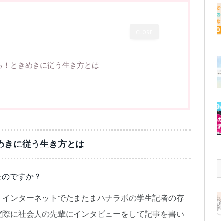
CLOSE
る！ときめきに従う生き方とは
めきに従う生き方とは
たのですか？
。インターネットでたまたまハナラボの学生記者の存
実際に社会人の先輩にインタビューをして記事を書い