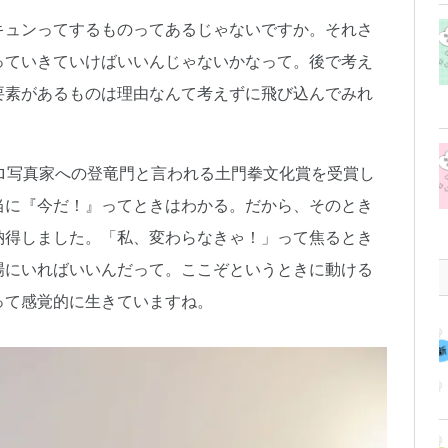
キュンってするものってあるじゃないですか。それさ
っていきていけばいいんじゃないかなって。後で考え
要素があるものは理由なんて考えずに飛び込んでみれ
ロ写真家への登竜門と言われる土門拳文化賞を受賞し
当に『今だ！』ってときはわかる。だから、そのとき
納得しました。「私、変わらなきゃ！」って焦るとき
場にいればいいんだって。ここぞというときに動ける
って感覚的に生きていますね。