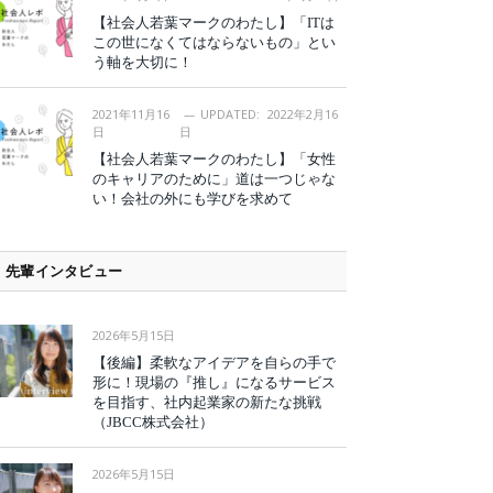
【社会人若葉マークのわたし】「ITは
この世になくてはならないもの」とい
う軸を大切に！
2021年11月16
UPDATED:
2022年2月16
日
日
【社会人若葉マークのわたし】「女性
のキャリアのために」道は一つじゃな
い！会社の外にも学びを求めて
先輩インタビュー
2026年5月15日
【後編】柔軟なアイデアを自らの手で
形に！現場の『推し』になるサービス
を目指す、社内起業家の新たな挑戦
（JBCC株式会社）
2026年5月15日