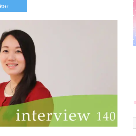
itter