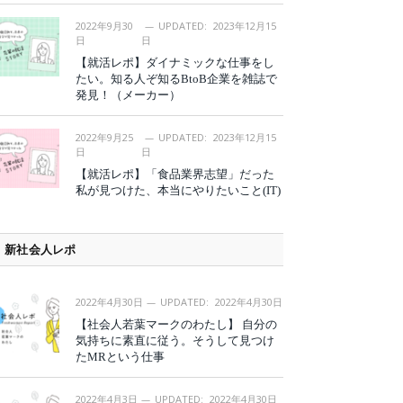
2022年9月30
UPDATED:
2023年12月15
日
日
【就活レポ】ダイナミックな仕事をし
たい。知る人ぞ知るBtoB企業を雑誌で
発見！（メーカー）
2022年9月25
UPDATED:
2023年12月15
日
日
【就活レポ】「食品業界志望」だった
私が見つけた、本当にやりたいこと(IT)
新社会人レポ
2022年4月30日
UPDATED:
2022年4月30日
【社会人若葉マークのわたし】 自分の
気持ちに素直に従う。そうして見つけ
たMRという仕事
2022年4月3日
UPDATED:
2022年4月30日