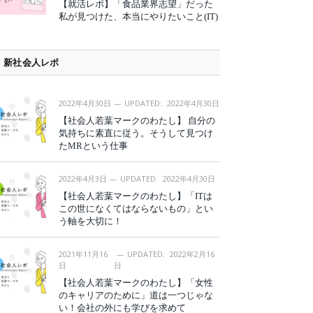
【就活レポ】「食品業界志望」だった
私が見つけた、本当にやりたいこと(IT)
新社会人レポ
2022年4月30日
UPDATED:
2022年4月30日
【社会人若葉マークのわたし】 自分の
気持ちに素直に従う。そうして見つけ
たMRという仕事
2022年4月3日
UPDATED:
2022年4月30日
【社会人若葉マークのわたし】「ITは
この世になくてはならないもの」とい
う軸を大切に！
2021年11月16
UPDATED:
2022年2月16
日
日
【社会人若葉マークのわたし】「女性
のキャリアのために」道は一つじゃな
い！会社の外にも学びを求めて