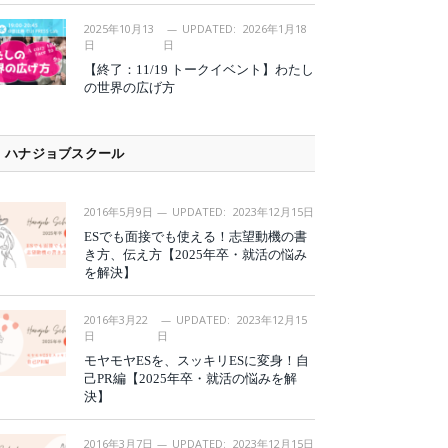
2025年10月13
UPDATED:
2026年1月18
日
日
【終了：11/19 トークイベント】わたし
の世界の広げ方
ハナジョブスクール
2016年5月9日
UPDATED:
2023年12月15日
ESでも面接でも使える！志望動機の書
き方、伝え方【2025年卒・就活の悩み
を解決】
2016年3月22
UPDATED:
2023年12月15
日
日
モヤモヤESを、スッキリESに変身！自
己PR編【2025年卒・就活の悩みを解
決】
2016年3月7日
UPDATED:
2023年12月15日