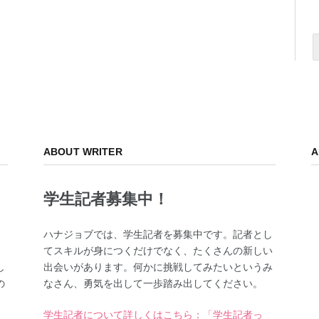
ABOUT WRITER
A
学生記者募集中！
、
ハナジョブでは、学生記者を募集中です。記者とし
てスキルが身につくだけでなく、たくさんの新しい
し
出会いがあります。何かに挑戦してみたいというみ
の
なさん、勇気を出して一歩踏み出してください。
学生記者について詳しくはこちら：「学生記者っ