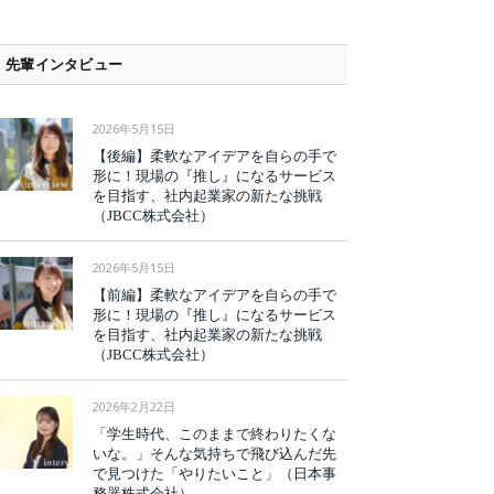
先輩インタビュー
2026年5月15日
【後編】柔軟なアイデアを自らの手で
形に！現場の『推し』になるサービス
を目指す、社内起業家の新たな挑戦
（JBCC株式会社）
2026年5月15日
【前編】柔軟なアイデアを自らの手で
形に！現場の『推し』になるサービス
を目指す、社内起業家の新たな挑戦
（JBCC株式会社）
2026年2月22日
「学生時代、このままで終わりたくな
いな。」そんな気持ちで飛び込んだ先
で見つけた「やりたいこと」（日本事
務器株式会社）