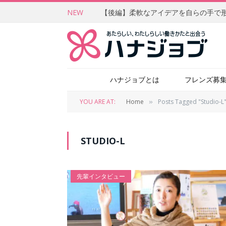
NEW
ハナジョブとは
フレンズ募
YOU ARE AT:
Home
Posts Tagged "Studio-L
»
STUDIO-L
先輩インタビュー