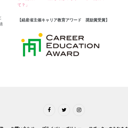
て？」
と
【経産省主催キャリア教育アワード 奨励賞受賞】
情
Facebook
Twitter
Instagram