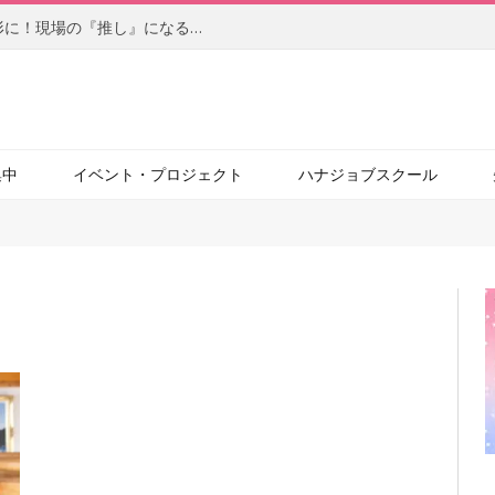
【後編】柔軟なアイデアを自らの手で形に！現場の『推し』になるサービスを目指す、社内起業家の新たな挑戦（JBCC株式会社）
集中
イベント・プロジェクト
ハナジョブスクール
"