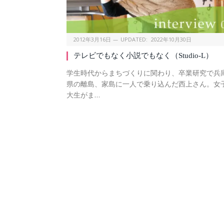
2012年3月16日
UPDATED:
2022年10月30日
テレビでもなく小説でもなく（Studio-L）
学生時代からまちづくりに関わり、卒業研究で兵
県の離島、家島に一人で乗り込んだ西上さん。女
大生がま…