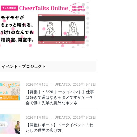
イベント・プロジェクト
2026年4月16日
UPDATED:
2026年4月18日
【募集中：5/20 トークイベント】仕事
は好きで選ばなきゃダメですか？ —社
会で働く先輩の意外なホンネ
2026年1月19日
UPDATED:
2026年1月29日
【開催レポート】トークイベント「わ
たしの世界の広げ方」