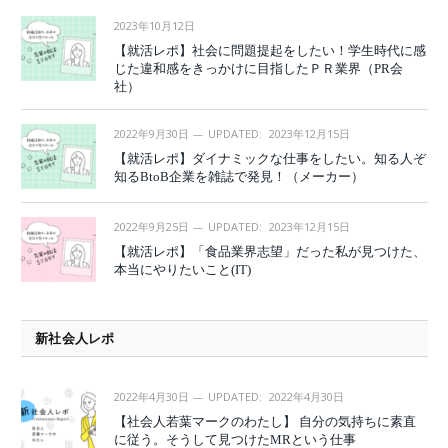
2023年10月12日
【就活レポ】社会に問題提起をしたい！学生時代に感
じた違和感をきっかけに目指したＰＲ業界（PR会
社）
2022年9月30日
UPDATED:
2023年12月15日
【就活レポ】ダイナミックな仕事をしたい。知る人ぞ
知るBtoB企業を雑誌で発見！（メーカー）
2022年9月25日
UPDATED:
2023年12月15日
【就活レポ】「食品業界志望」だった私が見つけた、
本当にやりたいこと(IT)
新社会人レポ
2022年4月30日
UPDATED:
2022年4月30日
【社会人若葉マークのわたし】 自分の気持ちに素直
に従う。そうして見つけたMRという仕事