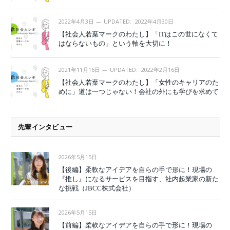
2022年4月3日
UPDATED:
2022年4月30日
【社会人若葉マークのわたし】「ITはこの世になくて
はならないもの」という軸を大切に！
2021年11月16日
UPDATED:
2022年2月16日
【社会人若葉マークのわたし】「女性のキャリアのた
めに」道は一つじゃない！会社の外にも学びを求めて
先輩インタビュー
2026年5月15日
【後編】柔軟なアイデアを自らの手で形に！現場の
『推し』になるサービスを目指す、社内起業家の新た
な挑戦（JBCC株式会社）
2026年5月15日
【前編】柔軟なアイデアを自らの手で形に！現場の