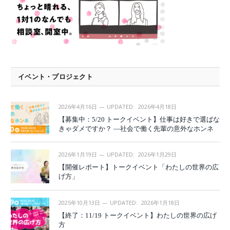
イベント・プロジェクト
2026年4月16日
UPDATED:
2026年4月18日
【募集中：5/20 トークイベント】仕事は好きで選ばな
きゃダメですか？ —社会で働く先輩の意外なホンネ
2026年1月19日
UPDATED:
2026年1月29日
【開催レポート】トークイベント「わたしの世界の広
げ方」
2025年10月13日
UPDATED:
2026年1月18日
【終了：11/19 トークイベント】わたしの世界の広げ
方