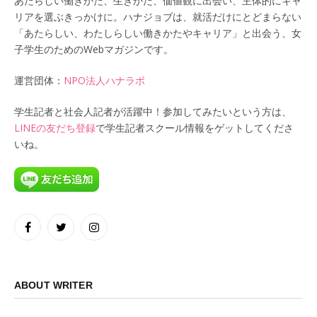
あたらしい働きかた、生きかた、価値観に出会い、主体的にキャ
リアを選ぶきっかけに。ハナジョブは、就活だけにとどまらない
「あたらしい、わたしらしい働きかたやキャリア」と出会う、女
子学生のためのWebマガジンです。
運営団体：
NPO法人ハナラボ
学生記者と社会人記者が活躍中！参加してみたいという方は、
LINEの友だち登録
で学生記者スクール情報をゲットしてくださ
いね。
Facebook
Twitter
Instagram
ABOUT WRITER