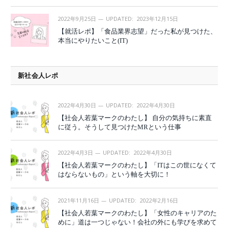
2022年9月25日
UPDATED:
2023年12月15日
【就活レポ】「食品業界志望」だった私が見つけた、
本当にやりたいこと(IT)
新社会人レポ
2022年4月30日
UPDATED:
2022年4月30日
【社会人若葉マークのわたし】 自分の気持ちに素直
に従う。そうして見つけたMRという仕事
2022年4月3日
UPDATED:
2022年4月30日
【社会人若葉マークのわたし】「ITはこの世になくて
はならないもの」という軸を大切に！
2021年11月16日
UPDATED:
2022年2月16日
【社会人若葉マークのわたし】「女性のキャリアのた
めに」道は一つじゃない！会社の外にも学びを求めて