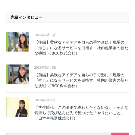
先輩インタビュー
2026年5月15日
【後編】柔軟なアイデアを自らの手で形に！現場の
『推し』になるサービスを目指す、社内起業家の新た
な挑戦（JBCC株式会社）
2026年5月15日
【前編】柔軟なアイデアを自らの手で形に！現場の
『推し』になるサービスを目指す、社内起業家の新た
な挑戦（JBCC株式会社）
2026年2月22日
「学生時代、このままで終わりたくないな。」そんな
気持ちで飛び込んだ先で見つけた「やりたいこと」
（日本事務器株式会社）