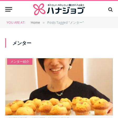
YOU ARE AT:
Home
Posts Tagged "メンター"
»
メンター
メンター紹介