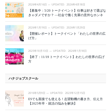
2026年4月16日
UPDATED:
2026年4月18日
【募集中：5/20 トークイベント】仕事は好きで選ばな
きゃダメですか？ —社会で働く先輩の意外なホンネ
2026年1月19日
UPDATED:
2026年1月29日
【開催レポート】トークイベント「わたしの世界の広
げ方」
2025年10月13日
UPDATED:
2026年1月18日
【終了：11/19 トークイベント】わたしの世界の広げ
方
ハナジョブスクール
2016年5月9日
UPDATED:
2023年12月15日
ESでも面接でも使える！志望動機の書き方、伝え方
【2025年卒・就活の悩みを解決】