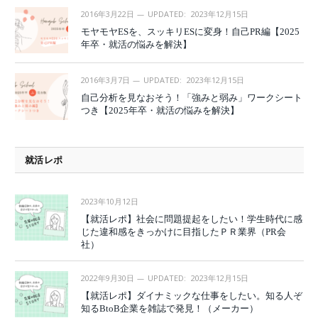
2016年3月22日
UPDATED:
2023年12月15日
モヤモヤESを、スッキリESに変身！自己PR編【2025
年卒・就活の悩みを解決】
2016年3月7日
UPDATED:
2023年12月15日
自己分析を見なおそう！「強みと弱み」ワークシート
つき【2025年卒・就活の悩みを解決】
就活レポ
2023年10月12日
【就活レポ】社会に問題提起をしたい！学生時代に感
じた違和感をきっかけに目指したＰＲ業界（PR会
社）
2022年9月30日
UPDATED:
2023年12月15日
【就活レポ】ダイナミックな仕事をしたい。知る人ぞ
知るBtoB企業を雑誌で発見！（メーカー）