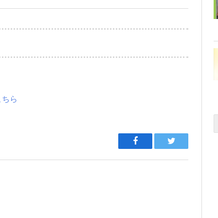
こちら
Facebook
Twitter