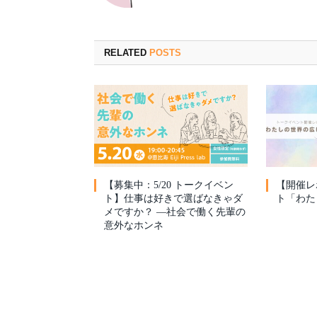
RELATED
POSTS
【募集中：5/20 トークイベン
【開催レ
ト】仕事は好きで選ばなきゃダ
ト「わた
メですか？ —社会で働く先輩の
意外なホンネ