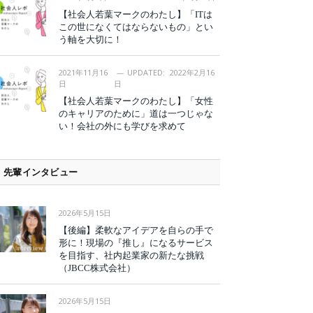
【社会人若葉マークのわたし】「ITは
この世になくてはならないもの」とい
う軸を大切に！
2021年11月16
UPDATED:
2022年2月16
日
日
【社会人若葉マークのわたし】「女性
のキャリアのために」道は一つじゃな
い！会社の外にも学びを求めて
先輩インタビュー
2026年5月15日
【後編】柔軟なアイデアを自らの手で
形に！現場の『推し』になるサービス
を目指す、社内起業家の新たな挑戦
（JBCC株式会社）
2026年5月15日