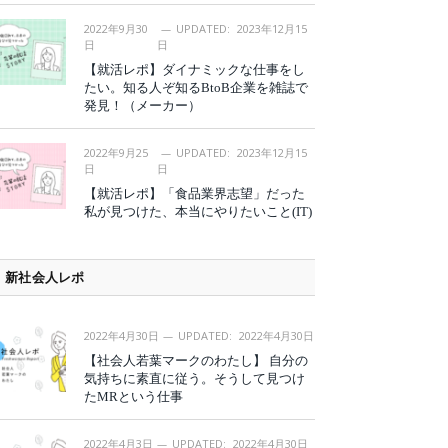
2022年9月30
UPDATED:
2023年12月15
日
日
【就活レポ】ダイナミックな仕事をし
たい。知る人ぞ知るBtoB企業を雑誌で
発見！（メーカー）
2022年9月25
UPDATED:
2023年12月15
日
日
【就活レポ】「食品業界志望」だった
私が見つけた、本当にやりたいこと(IT)
新社会人レポ
2022年4月30日
UPDATED:
2022年4月30日
【社会人若葉マークのわたし】 自分の
気持ちに素直に従う。そうして見つけ
たMRという仕事
2022年4月3日
UPDATED:
2022年4月30日