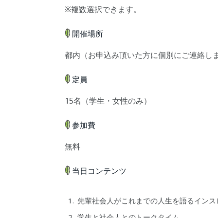
※複数選択できます。
開催場所
都内（お申込み頂いた方に個別にご連絡し
定員
15名（学生・女性のみ）
参加費
無料
当日コンテンツ
先輩社会人がこれまでの人生を語るインス
学生と社会人とのトークタイム