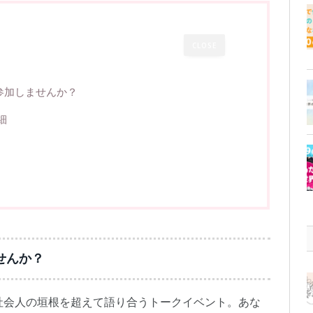
CLOSE
参加しませんか？
細
せんか？
社会人の垣根を超えて語り合うトークイベント。あな