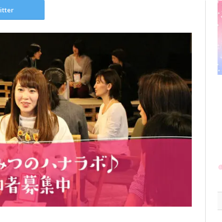
itter