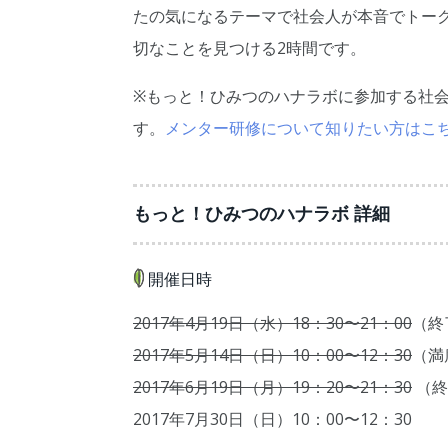
たの気になるテーマで社会人が本音でトー
切なことを見つける2時間です。
※もっと！ひみつのハナラボに参加する社
す。
メンター研修について知りたい方はこ
もっと！ひみつのハナラボ 詳細
開催日時
2017年4月19日（水）18：30〜21：00
（終
2017年5月14日（日）10：00〜12：30
（満
2017年6月19日（月）19：20〜21：30
（終
2017年7月30日（日）10：00〜12：30