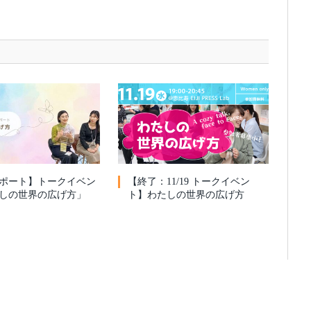
ポート】トークイベン
【終了：11/19 トークイベン
しの世界の広げ方」
ト】わたしの世界の広げ方