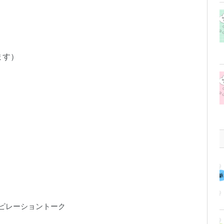
ます）
ピレーショントーク