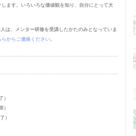
クします。いろいろな価値観を知り、自分にとって大
会人は、メンター研修を受講したかたのみとなっていま
ちらからご連絡ください
。
了）
席）
了）