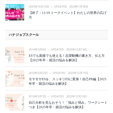
2025年10月13日
UPDATED:
2026年1月18日
【終了：11/19 トークイベント】わたしの世界の広げ
方
ハナジョブスクール
2016年5月9日
UPDATED:
2023年12月15日
ESでも面接でも使える！志望動機の書き方、伝え方
【2025年卒・就活の悩みを解決】
2016年3月22日
UPDATED:
2023年12月15日
モヤモヤESを、スッキリESに変身！自己PR編【2025
年卒・就活の悩みを解決】
2016年3月7日
UPDATED:
2023年12月15日
自己分析を見なおそう！「強みと弱み」ワークシート
つき【2025年卒・就活の悩みを解決】