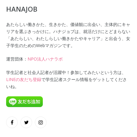
HANAJOB
あたらしい働きかた、生きかた、価値観に出会い、主体的にキャ
リアを選ぶきっかけに。ハナジョブは、就活だけにとどまらない
「あたらしい、わたしらしい働きかたやキャリア」と出会う、女
子学生のためのWebマガジンです。
運営団体：
NPO法人ハナラボ
学生記者と社会人記者が活躍中！参加してみたいという方は、
LINEの友だち登録
で学生記者スクール情報をゲットしてくださ
いね。
Facebook
Twitter
Instagram