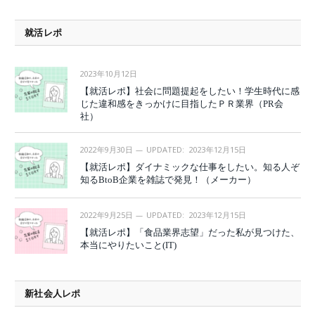
就活レポ
2023年10月12日
【就活レポ】社会に問題提起をしたい！学生時代に感
じた違和感をきっかけに目指したＰＲ業界（PR会
社）
2022年9月30日
UPDATED:
2023年12月15日
【就活レポ】ダイナミックな仕事をしたい。知る人ぞ
知るBtoB企業を雑誌で発見！（メーカー）
2022年9月25日
UPDATED:
2023年12月15日
【就活レポ】「食品業界志望」だった私が見つけた、
本当にやりたいこと(IT)
新社会人レポ