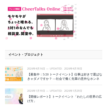
イベント・プロジェクト
2026年4月16日
UPDATED:
2026年4月18日
【募集中：5/20 トークイベント】仕事は好きで選ばな
きゃダメですか？ —社会で働く先輩の意外なホンネ
2026年1月19日
UPDATED:
2026年1月29日
【開催レポート】トークイベント「わたしの世界の広
げ方」