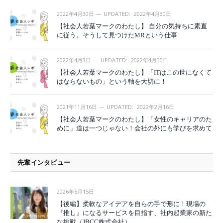
2022年4月30日
UPDATED:
2022年4月30日
【社会人若葉マークのわたし】 自分の気持ちに素直
に従う。そうして見つけたMRという仕事
2022年4月3日
UPDATED:
2022年4月30日
【社会人若葉マークのわたし】「ITはこの世になくて
はならないもの」という軸を大切に！
2021年11月16日
UPDATED:
2022年2月16日
【社会人若葉マークのわたし】「女性のキャリアのた
めに」道は一つじゃない！会社の外にも学びを求めて
先輩インタビュー
2026年5月15日
【後編】柔軟なアイデアを自らの手で形に！現場の
『推し』になるサービスを目指す、社内起業家の新た
な挑戦（JBCC株式会社）