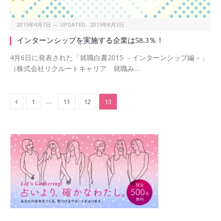
2015年4月7日
UPDATED:
2015年8月3日
インターンシップを実施する企業は58.3％！
4月6日に発表された「就職白書2015 －インターンシップ編－」
（株式会社リクルートキャリア 就職み…
Previous
…
1
11
12
13