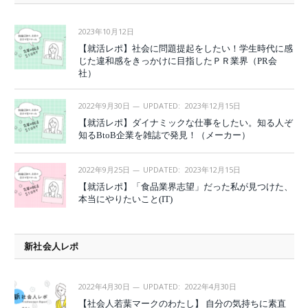
2023年10月12日
【就活レポ】社会に問題提起をしたい！学生時代に感
じた違和感をきっかけに目指したＰＲ業界（PR会
社）
2022年9月30日
UPDATED:
2023年12月15日
【就活レポ】ダイナミックな仕事をしたい。知る人ぞ
知るBtoB企業を雑誌で発見！（メーカー）
2022年9月25日
UPDATED:
2023年12月15日
【就活レポ】「食品業界志望」だった私が見つけた、
本当にやりたいこと(IT)
新社会人レポ
2022年4月30日
UPDATED:
2022年4月30日
【社会人若葉マークのわたし】 自分の気持ちに素直