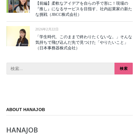
【前編】柔軟なアイデアを自らの手で形に！現場の
『推し』になるサービスを目指す、社内起業家の新た
な挑戦（JBCC株式会社）
2026年2月22日
「学生時代、このままで終わりたくないな。」そんな
気持ちで飛び込んだ先で見つけた「やりたいこと」
（日本事務器株式会社）
ABOUT HANAJOB
HANAJOB