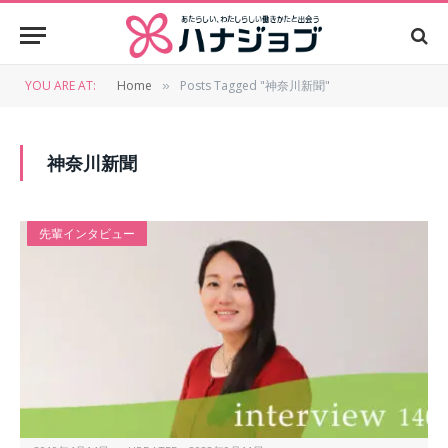
YOU ARE AT:
Home
Posts Tagged "神奈川新聞"
»
神奈川新聞
先輩インタビュー