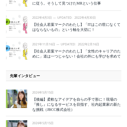
に従う。そうして見つけたMRという仕事
2022年4月3日
UPDATED:
2022年4月30日
【社会人若葉マークのわたし】「ITはこの世になくて
はならないもの」という軸を大切に！
2021年11月16日
UPDATED:
2022年2月16日
【社会人若葉マークのわたし】「女性のキャリアのた
めに」道は一つじゃない！会社の外にも学びを求めて
先輩インタビュー
2026年5月15日
【後編】柔軟なアイデアを自らの手で形に！現場の
『推し』になるサービスを目指す、社内起業家の新た
な挑戦（JBCC株式会社）
2026年5月15日