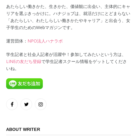
あたらしい働きかた、生きかた、価値観に出会い、主体的にキャ
リアを選ぶきっかけに。ハナジョブは、就活だけにとどまらない
「あたらしい、わたしらしい働きかたやキャリア」と出会う、女
子学生のためのWebマガジンです。
運営団体：
NPO法人ハナラボ
学生記者と社会人記者が活躍中！参加してみたいという方は、
LINEの友だち登録
で学生記者スクール情報をゲットしてくださ
いね。
Facebook
Twitter
Instagram
ABOUT WRITER