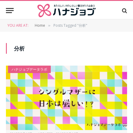
YOU ARE AT:
Home
Posts Tagged "分析"
»
分析
ハナジョブデータラボ