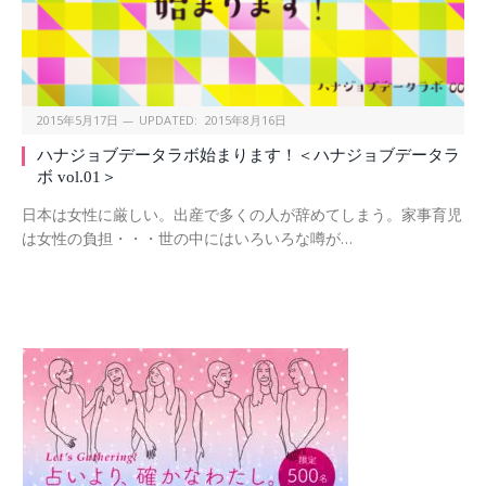
2015年5月17日
UPDATED:
2015年8月16日
ハナジョブデータラボ始まります！＜ハナジョブデータラ
ボ vol.01＞
日本は女性に厳しい。出産で多くの人が辞めてしまう。家事育児
は女性の負担・・・世の中にはいろいろな噂が…