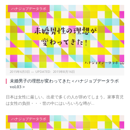
ハナジョブデータラボ
2015年6月3日
UPDATED:
2015年8月16日
未婚男子の理想が変わってきた＜ハナジョブデータラボ
vol.03＞
日本は女性に厳しい。出産で多くの人が辞めてしまう。家事育児
は女性の負担・・・世の中にはいろいろな噂が…
ハナジョブデータラボ