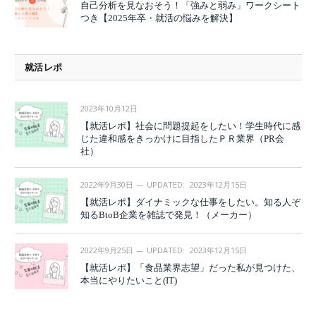
自己分析を見なおそう！「強みと弱み」ワークシート
つき【2025年卒・就活の悩みを解決】
就活レポ
2023年10月12日
【就活レポ】社会に問題提起をしたい！学生時代に感
じた違和感をきっかけに目指したＰＲ業界（PR会
社）
2022年9月30日
UPDATED:
2023年12月15日
【就活レポ】ダイナミックな仕事をしたい。知る人ぞ
知るBtoB企業を雑誌で発見！（メーカー）
2022年9月25日
UPDATED:
2023年12月15日
【就活レポ】「食品業界志望」だった私が見つけた、
本当にやりたいこと(IT)