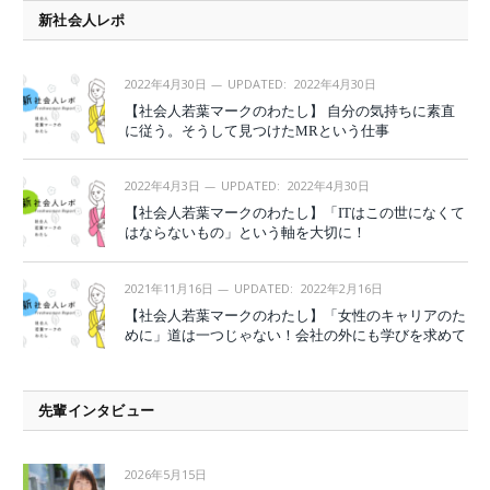
新社会人レポ
2022年4月30日
UPDATED:
2022年4月30日
【社会人若葉マークのわたし】 自分の気持ちに素直
に従う。そうして見つけたMRという仕事
2022年4月3日
UPDATED:
2022年4月30日
【社会人若葉マークのわたし】「ITはこの世になくて
はならないもの」という軸を大切に！
2021年11月16日
UPDATED:
2022年2月16日
【社会人若葉マークのわたし】「女性のキャリアのた
めに」道は一つじゃない！会社の外にも学びを求めて
先輩インタビュー
2026年5月15日