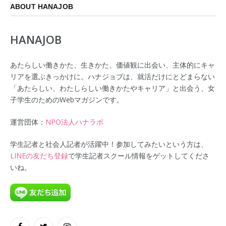
ABOUT HANAJOB
HANAJOB
あたらしい働きかた、生きかた、価値観に出会い、主体的にキャ
リアを選ぶきっかけに。ハナジョブは、就活だけにとどまらない
「あたらしい、わたしらしい働きかたやキャリア」と出会う、女
子学生のためのWebマガジンです。
運営団体：
NPO法人ハナラボ
学生記者と社会人記者が活躍中！参加してみたいという方は、
LINEの友だち登録
で学生記者スクール情報をゲットしてくださ
いね。