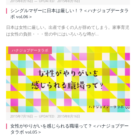
2015年8月16日
UPDATED:
2015年8月16日
シングルマザーに日本は厳しい！？＜ハナジョブデータラ
ボ vol.06＞
日本は女性に厳しい。出産で多くの人が辞めてしまう。家事育児
は女性の負担・・・世の中にはいろいろな噂が…
ハナジョブデータラボ
2015年7月16日
UPDATED:
2015年8月16日
女性がやりがいを感じられる職場って？＜ハナジョブデー
タラボ vol.05＞