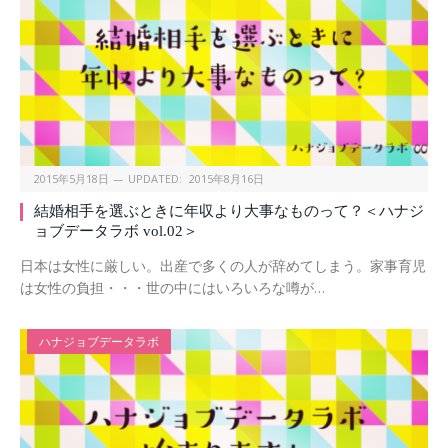
2015年5月18日
UPDATED:
2015年8月16日
結婚相手を選ぶときに年収より大事なものって？＜ハナジ
ョブデータラボ vol.02＞
日本は女性に厳しい。出産で多くの人が辞めてしまう。家事育児
は女性の負担・・・世の中にはいろいろな噂が…
ハナジョブデータラボ