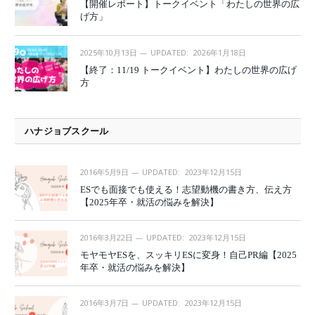
【開催レポート】トークイベント「わたしの世界の広
げ方」
2025年10月13日
UPDATED:
2026年1月18日
【終了：11/19 トークイベント】わたしの世界の広げ
方
ハナジョブスクール
2016年5月9日
UPDATED:
2023年12月15日
ESでも面接でも使える！志望動機の書き方、伝え方
【2025年卒・就活の悩みを解決】
2016年3月22日
UPDATED:
2023年12月15日
モヤモヤESを、スッキリESに変身！自己PR編【2025
年卒・就活の悩みを解決】
2016年3月7日
UPDATED:
2023年12月15日