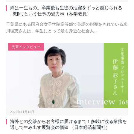
絆は一生もの。卒業後も生徒の活躍をずっと感じられる
｢教師｣という仕事の魅力￼（私学教員）
千葉県にある国府台女子学院高等部で英語の指導をされている米
川理恵さんは、学生にとって最も身近な社会人…
先輩インタビュー
2022年11月16日
海外との交渉からお客様に届けるまで！多岐に渡る業務を
通して生み出す展覧会の価値 （日本経済新聞社）