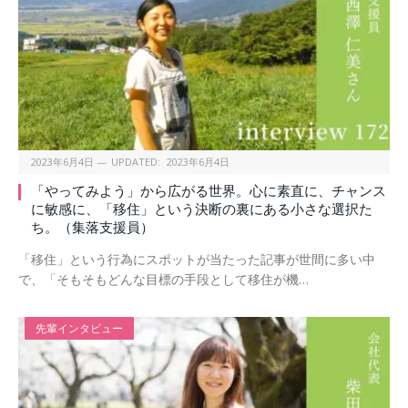
2023年6月4日
UPDATED:
2023年6月4日
「やってみよう」から広がる世界。心に素直に、チャンス
に敏感に、「移住」という決断の裏にある小さな選択た
ち。（集落支援員）
「移住」という行為にスポットが当たった記事が世間に多い中
で、「そもそもどんな目標の手段として移住が機…
先輩インタビュー