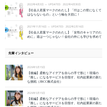
2022年4月3日
UPDATED:
2022年4月30日
【社会人若葉マークのわたし】「ITはこの世になくて
はならないもの」という軸を大切に！
2021年11月16日
UPDATED:
2022年2月16日
【社会人若葉マークのわたし】「女性のキャリアのた
めに」道は一つじゃない！会社の外にも学びを求めて
先輩インタビュー
2026年5月15日
【後編】柔軟なアイデアを自らの手で形に！現場の
『推し』になるサービスを目指す、社内起業家の新た
な挑戦（JBCC株式会社）
2026年5月15日
【前編】柔軟なアイデアを自らの手で形に！現場の
『推し』になるサービスを目指す、社内起業家の新た