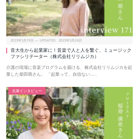
2023年5月19日
UPDATED:
2023年5月26日
音大生から起業家に！音楽で人と人を繋ぐ、ミュージック
ファシリテーター（株式会社リリムジカ）
介護の現場に音楽プログラムを届ける、株式会社リリムジカを起
業した柴田萌さん。 「起業って、自信ない……
先輩インタビュー