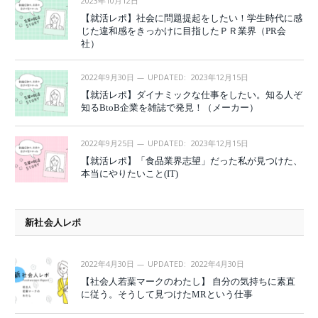
2023年10月12日
【就活レポ】社会に問題提起をしたい！学生時代に感
じた違和感をきっかけに目指したＰＲ業界（PR会
社）
2022年9月30日
UPDATED:
2023年12月15日
【就活レポ】ダイナミックな仕事をしたい。知る人ぞ
知るBtoB企業を雑誌で発見！（メーカー）
2022年9月25日
UPDATED:
2023年12月15日
【就活レポ】「食品業界志望」だった私が見つけた、
本当にやりたいこと(IT)
新社会人レポ
2022年4月30日
UPDATED:
2022年4月30日
【社会人若葉マークのわたし】 自分の気持ちに素直
に従う。そうして見つけたMRという仕事