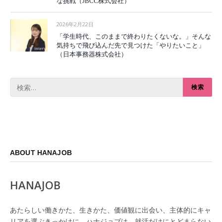
な挑戦（JBCC株式会社）
2026年2月22日
「学生時代、このままで終わりたくないな。」そんな
気持ちで飛び込んだ先で見つけた「やりたいこと」
（日本事務器株式会社）
ABOUT HANAJOB
HANAJOB
あたらしい働きかた、生きかた、価値観に出会い、主体的にキャ
リアを選ぶきっかけに。ハナジョブは、就活だけにとどまらない