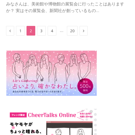
みなさんは、美術館や博物館の展覧会に行ったことはあります
か？ 実はその展覧会、新聞社が創っているもの…
Previous
Next
…
1
2
3
4
20