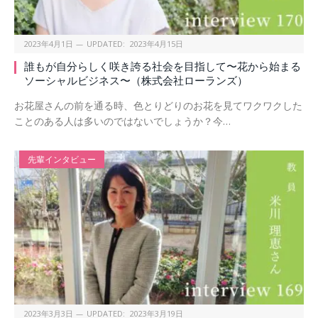
2023年4月1日
UPDATED:
2023年4月15日
誰もが自分らしく咲き誇る社会を目指して〜花から始まる
ソーシャルビジネス〜（株式会社ローランズ）
お花屋さんの前を通る時、色とりどりのお花を見てワクワクした
ことのある人は多いのではないでしょうか？今…
先輩インタビュー
2023年3月3日
UPDATED:
2023年3月19日