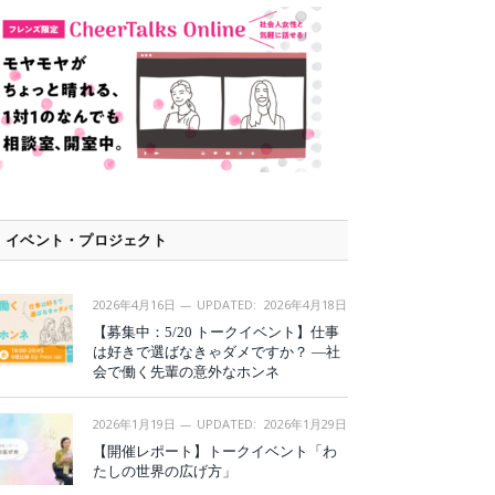
イベント・プロジェクト
2026年4月16日
UPDATED:
2026年4月18日
【募集中：5/20 トークイベント】仕事
は好きで選ばなきゃダメですか？ —社
会で働く先輩の意外なホンネ
2026年1月19日
UPDATED:
2026年1月29日
【開催レポート】トークイベント「わ
たしの世界の広げ方」