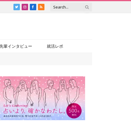
Twitter
Instagram
Facebook
RSS
先輩インタビュー
就活レポ