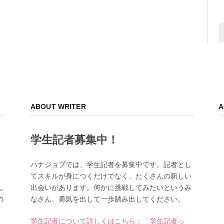
ABOUT WRITER
A
学生記者募集中！
、
ハナジョブでは、学生記者を募集中です。記者とし
てスキルが身につくだけでなく、たくさんの新しい
し
出会いがあります。何かに挑戦してみたいというみ
の
なさん、勇気を出して一歩踏み出してください。
学生記者について詳しくはこちら：「学生記者っ