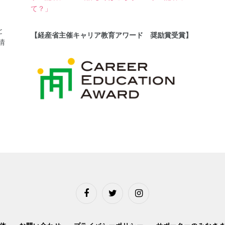
て？」
と
【経産省主催キャリア教育アワード 奨励賞受賞】
情
Facebook
Twitter
Instagram