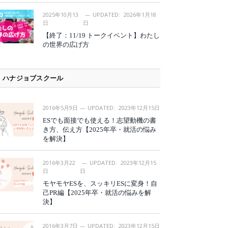
2025年10月13
UPDATED:
2026年1月18
日
日
【終了：11/19 トークイベント】わたし
の世界の広げ方
ハナジョブスクール
2016年5月9日
UPDATED:
2023年12月15日
ESでも面接でも使える！志望動機の書
き方、伝え方【2025年卒・就活の悩み
を解決】
2016年3月22
UPDATED:
2023年12月15
日
日
モヤモヤESを、スッキリESに変身！自
己PR編【2025年卒・就活の悩みを解
決】
2016年3月7日
UPDATED:
2023年12月15日