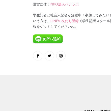
運営団体：
NPO法人ハナラボ
学生記者と社会人記者が活躍中！参加してみたい
いう方は、
LINEの友だち登録
で学生記者スクール
報をゲットしてくださいね。
Facebook
Twitter
Instagram