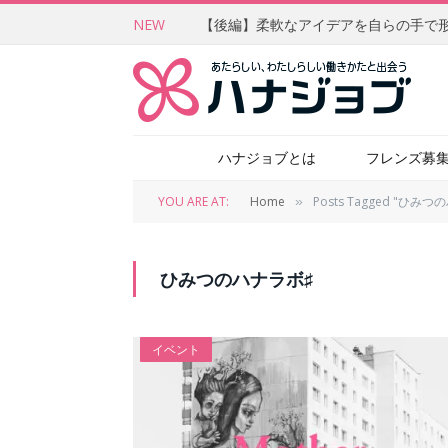
NEW
ハナジョブとは
フレンズ募
YOU ARE AT:
Home
Posts Tagged "ひみ
»
ひみつのハナラボ♯
イベント