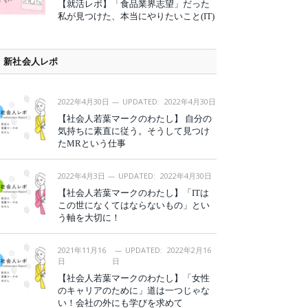
【就活レポ】「食品業界志望」だった
私が見つけた、本当にやりたいこと(IT)
新社会人レポ
2022年4月30日
UPDATED:
2022年4月30日
【社会人若葉マークのわたし】 自分の
気持ちに素直に従う。そうして見つけ
たMRという仕事
2022年4月3日
UPDATED:
2022年4月30日
【社会人若葉マークのわたし】「ITは
この世になくてはならないもの」とい
う軸を大切に！
2021年11月16
UPDATED:
2022年2月16
日
日
【社会人若葉マークのわたし】「女性
のキャリアのために」道は一つじゃな
い！会社の外にも学びを求めて