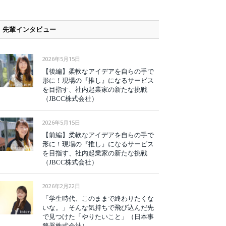
先輩インタビュー
2026年5月15日
【後編】柔軟なアイデアを自らの手で
形に！現場の『推し』になるサービス
を目指す、社内起業家の新たな挑戦
（JBCC株式会社）
2026年5月15日
【前編】柔軟なアイデアを自らの手で
形に！現場の『推し』になるサービス
を目指す、社内起業家の新たな挑戦
（JBCC株式会社）
2026年2月22日
「学生時代、このままで終わりたくな
いな。」そんな気持ちで飛び込んだ先
で見つけた「やりたいこと」（日本事
務器株式会社）