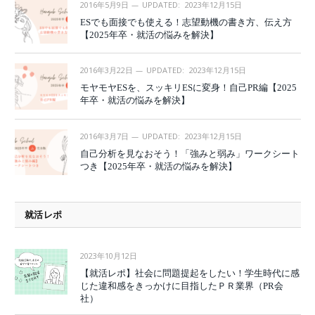
2016年5月9日
UPDATED:
2023年12月15日
ESでも面接でも使える！志望動機の書き方、伝え方
【2025年卒・就活の悩みを解決】
2016年3月22日
UPDATED:
2023年12月15日
モヤモヤESを、スッキリESに変身！自己PR編【2025
年卒・就活の悩みを解決】
2016年3月7日
UPDATED:
2023年12月15日
自己分析を見なおそう！「強みと弱み」ワークシート
つき【2025年卒・就活の悩みを解決】
就活レポ
2023年10月12日
【就活レポ】社会に問題提起をしたい！学生時代に感
じた違和感をきっかけに目指したＰＲ業界（PR会
社）