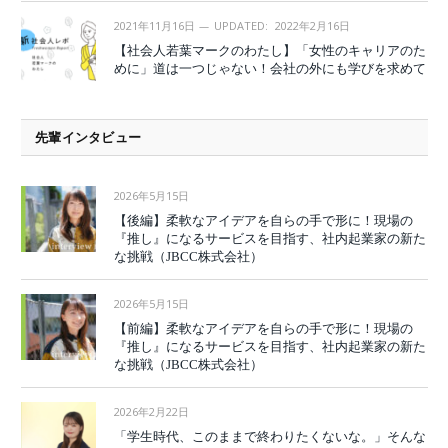
2021年11月16日
UPDATED:
2022年2月16日
【社会人若葉マークのわたし】「女性のキャリアのた
めに」道は一つじゃない！会社の外にも学びを求めて
先輩インタビュー
2026年5月15日
【後編】柔軟なアイデアを自らの手で形に！現場の
『推し』になるサービスを目指す、社内起業家の新た
な挑戦（JBCC株式会社）
2026年5月15日
【前編】柔軟なアイデアを自らの手で形に！現場の
『推し』になるサービスを目指す、社内起業家の新た
な挑戦（JBCC株式会社）
2026年2月22日
「学生時代、このままで終わりたくないな。」そんな