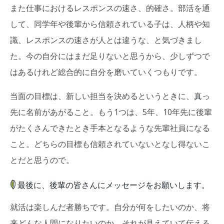
また仕事におけるレスポンスの速さ、的確さ。部活を通
して、同学年や後輩から信頼されている子は、人柄や知
識、レスポンスの速さが人とは違うな、と気づきまし
た。今の自分にはまだ足りないと思うから、少しずつで
はあるけれど総合的に自分を磨いていくつもりです。
当面の目標は、新しい担当を決めるというときに、真っ
先に名前があがること。もう1つは、5年、10年先に後輩
がたくさんできたとき手本となるような先輩社員になる
こと。どちらの目標も信頼されていないとなし得ないこ
とだと思うので。
最後に、後輩の皆さんにメッセージをお願いします。
就活は楽しんだ者勝ちです。自分が何をしたいのか、将
来どんな人間になりたいのか、それが見えていて伝える