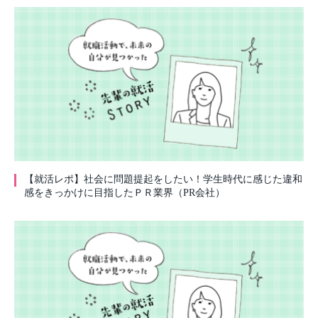
【就活レポ】社会に問題提起をしたい！学生時代に感じた違和
感をきっかけに目指したＰＲ業界（PR会社）