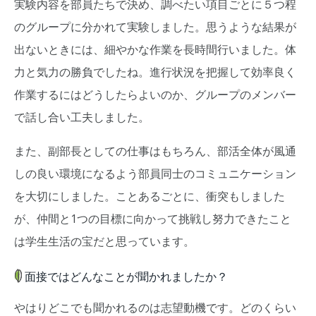
実験内容を部員たちで決め、調べたい項目ごとに５つ程
のグループに分かれて実験しました。思うような結果が
出ないときには、細やかな作業を長時間行いました。体
力と気力の勝負でしたね。進行状況を把握して効率良く
作業するにはどうしたらよいのか、グループのメンバー
で話し合い工夫しました。
また、副部長としての仕事はもちろん、部活全体が風通
しの良い環境になるよう部員同士のコミュニケーション
を大切にしました。ことあるごとに、衝突もしました
が、仲間と1つの目標に向かって挑戦し努力できたこと
は学生生活の宝だと思っています。
面接ではどんなことが聞かれましたか？
やはりどこでも聞かれるのは志望動機です。どのくらい