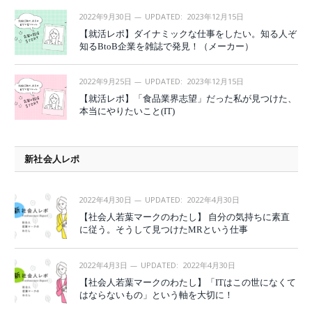
2022年9月30日
UPDATED:
2023年12月15日
【就活レポ】ダイナミックな仕事をしたい。知る人ぞ
知るBtoB企業を雑誌で発見！（メーカー）
2022年9月25日
UPDATED:
2023年12月15日
【就活レポ】「食品業界志望」だった私が見つけた、
本当にやりたいこと(IT)
新社会人レポ
2022年4月30日
UPDATED:
2022年4月30日
【社会人若葉マークのわたし】 自分の気持ちに素直
に従う。そうして見つけたMRという仕事
2022年4月3日
UPDATED:
2022年4月30日
【社会人若葉マークのわたし】「ITはこの世になくて
はならないもの」という軸を大切に！