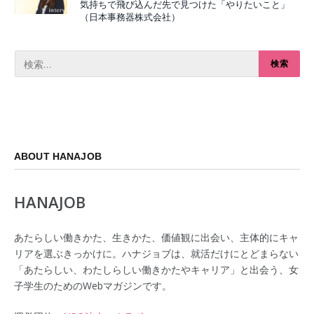
気持ちで飛び込んだ先で見つけた「やりたいこと」
（日本事務器株式会社）
ABOUT HANAJOB
HANAJOB
あたらしい働きかた、生きかた、価値観に出会い、主体的にキャ
リアを選ぶきっかけに。ハナジョブは、就活だけにとどまらない
「あたらしい、わたしらしい働きかたやキャリア」と出会う、女
子学生のためのWebマガジンです。