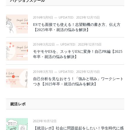
ハナジョブスクール
2016年5月9日
UPDATED:
2023年12月15日
ESでも面接でも使える！志望動機の書き方、伝え方
【2025年卒・就活の悩みを解決】
2016年3月22日
UPDATED:
2023年12月15日
モヤモヤESを、スッキリESに変身！自己PR編【2025
年卒・就活の悩みを解決】
2016年3月7日
UPDATED:
2023年12月15日
自己分析を見なおそう！「強みと弱み」ワークシート
つき【2025年卒・就活の悩みを解決】
就活レポ
2023年10月12日
【就活レポ】社会に問題提起をしたい！学生時代に感