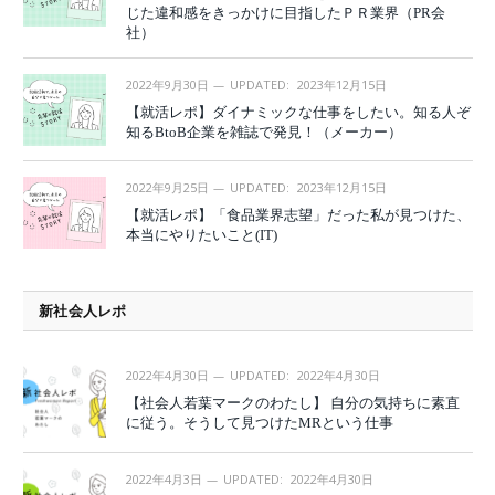
じた違和感をきっかけに目指したＰＲ業界（PR会
社）
2022年9月30日
UPDATED:
2023年12月15日
【就活レポ】ダイナミックな仕事をしたい。知る人ぞ
知るBtoB企業を雑誌で発見！（メーカー）
2022年9月25日
UPDATED:
2023年12月15日
【就活レポ】「食品業界志望」だった私が見つけた、
本当にやりたいこと(IT)
新社会人レポ
2022年4月30日
UPDATED:
2022年4月30日
【社会人若葉マークのわたし】 自分の気持ちに素直
に従う。そうして見つけたMRという仕事
2022年4月3日
UPDATED:
2022年4月30日