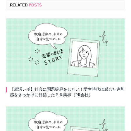
RELATED
POSTS
【就活レポ】社会に問題提起をしたい！学生時代に感じた違和
感をきっかけに目指したＰＲ業界（PR会社）