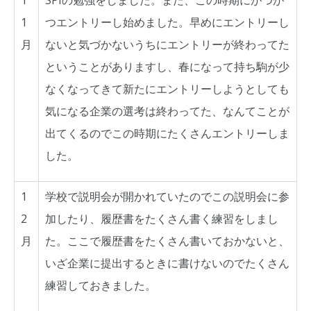
1
SPIの勉強をしました。また、この時期にがつが
1
つエントリーし始めました。早めにエントリーし
月
ないと気づかないうちにエントリーが終わってた
ということがありますし、春になって持ち駒が少
なくなってきて新たにエントリーしようとしても
気になる企業の選考は終わってた、なんてことが
出てくるのでこの時期にたくさんエントリーしま
した。
1
学校で説明会が開かれていたのでこの説明会に参
2
加したり、履歴書をたくさん書く練習をしまし
月
た。ここで履歴書をたくさん書いておかないと、
いざ企業に提出するときに書けないのでたくさん
練習しておきました。