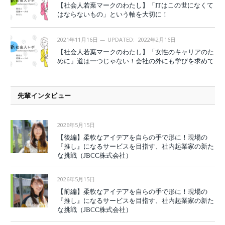
【社会人若葉マークのわたし】「ITはこの世になくて
はならないもの」という軸を大切に！
2021年11月16日
UPDATED:
2022年2月16日
【社会人若葉マークのわたし】「女性のキャリアのた
めに」道は一つじゃない！会社の外にも学びを求めて
先輩インタビュー
2026年5月15日
【後編】柔軟なアイデアを自らの手で形に！現場の
『推し』になるサービスを目指す、社内起業家の新た
な挑戦（JBCC株式会社）
2026年5月15日
【前編】柔軟なアイデアを自らの手で形に！現場の
『推し』になるサービスを目指す、社内起業家の新た
な挑戦（JBCC株式会社）