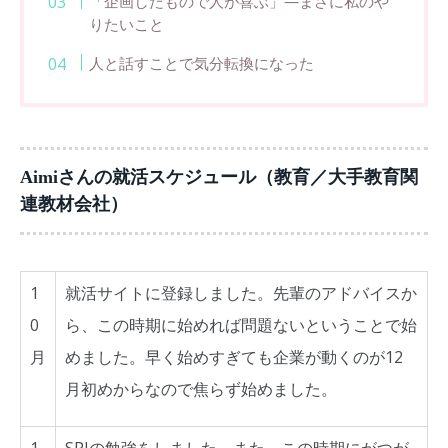
「企画したもので人が喜ぶ」―まさに私のや
りたいこと
人と話すことで気分転換になった
Aimiさんの就活スケジュール（教育／大手教育関
連教材会社）
1
就活サイトに登録しました。先輩のアドバイスか
0
ら、この時期に始めれば問題ないということで始
月
めました。早く始めすぎても企業が動くのが12
月初めからなので焦らず始めました。