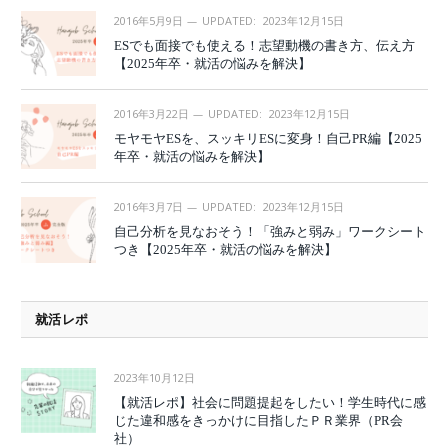
2016年5月9日
UPDATED:
2023年12月15日
ESでも面接でも使える！志望動機の書き方、伝え方
【2025年卒・就活の悩みを解決】
2016年3月22日
UPDATED:
2023年12月15日
モヤモヤESを、スッキリESに変身！自己PR編【2025
年卒・就活の悩みを解決】
2016年3月7日
UPDATED:
2023年12月15日
自己分析を見なおそう！「強みと弱み」ワークシート
つき【2025年卒・就活の悩みを解決】
就活レポ
2023年10月12日
【就活レポ】社会に問題提起をしたい！学生時代に感
じた違和感をきっかけに目指したＰＲ業界（PR会
社）