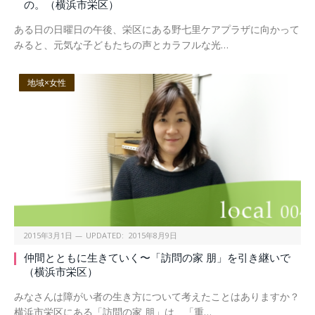
の。（横浜市栄区）
ある日の日曜日の午後、栄区にある野七里ケアプラザに向かって
みると、元気な子どもたちの声とカラフルな光…
地域×女性
2015年3月1日
UPDATED:
2015年8月9日
仲間とともに生きていく〜「訪問の家 朋」を引き継いで
（横浜市栄区）
みなさんは障がい者の生き方について考えたことはありますか？
横浜市栄区にある「訪問の家 朋」は、「重…