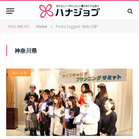
YOU ARE AT:
Home
Posts Tagged "神奈川県"
»
神奈川県
おしらせ