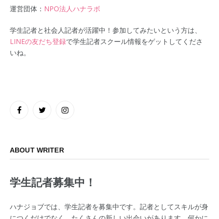
運営団体：
NPO法人ハナラボ
学生記者と社会人記者が活躍中！参加してみたいという方は、
LINEの友だち登録
で学生記者スクール情報をゲットしてくださ
いね。
Facebook
Twitter
Instagram
ABOUT WRITER
学生記者募集中！
ハナジョブでは、学生記者を募集中です。記者としてスキルが身
につくだけでなく、たくさんの新しい出会いがあります。何かに