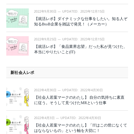
2022年9月30日
UPDATED:
2023年12月15日
【就活レポ】ダイナミックな仕事をしたい。知る人ぞ
知るBtoB企業を雑誌で発見！（メーカー）
2022年9月25日
UPDATED:
2023年12月15日
【就活レポ】「食品業界志望」だった私が見つけた、
本当にやりたいこと(IT)
新社会人レポ
2022年4月30日
UPDATED:
2022年4月30日
【社会人若葉マークのわたし】 自分の気持ちに素直
に従う。そうして見つけたMRという仕事
2022年4月3日
UPDATED:
2022年4月30日
【社会人若葉マークのわたし】「ITはこの世になくて
はならないもの」という軸を大切に！