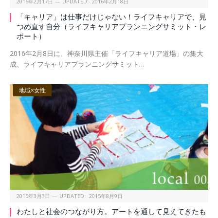
2016年2月17日
UPDATED:
2016年2月18日
「キャリア」は仕事だけじゃない！ライフキャリアで、見
つめ直す自分（ライフキャリアプランニングサミット・レ
ポート）
2016年2月8日に、神奈川県主催「ライフキャリア道場」の集大
成、ライフキャリアプランニングサミット…
地域×女性
2015年3月3日
UPDATED:
2015年8月9日
わたしと社会のつながり方。アートを通して見えてきたも