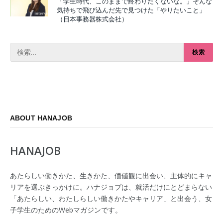
「学生時代、このままで終わりたくないな。」そんな
気持ちで飛び込んだ先で見つけた「やりたいこと」
（日本事務器株式会社）
ABOUT HANAJOB
HANAJOB
あたらしい働きかた、生きかた、価値観に出会い、主体的にキャ
リアを選ぶきっかけに。ハナジョブは、就活だけにとどまらない
「あたらしい、わたしらしい働きかたやキャリア」と出会う、女
子学生のためのWebマガジンです。